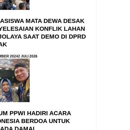
ASISWA MATA DEWA DESAK
YELESAIAN KONFLIK LAHAN
JOLAYA SAAT DEMO DI DPRD
AK
MBER 2024
2 JULI 2026
UM PPWI HADIRI ACARA
ONESIA BERDOA UNTUK
KADA DAMAI