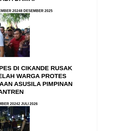
EMBER 2024
8 DESEMBER 2025
PES DI CIKANDE RUSAK
ELAH WARGA PROTES
AAN ASUSILA PIMPINAN
ANTREN
MBER 2024
2 JULI 2026