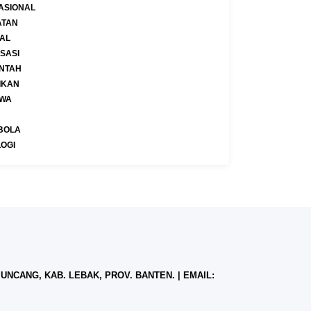
ASIONAL
ATAN
AL
SASI
NTAH
IKAN
IWA
BOLA
OGI
NCANG, KAB. LEBAK, PROV. BANTEN. | EMAIL: