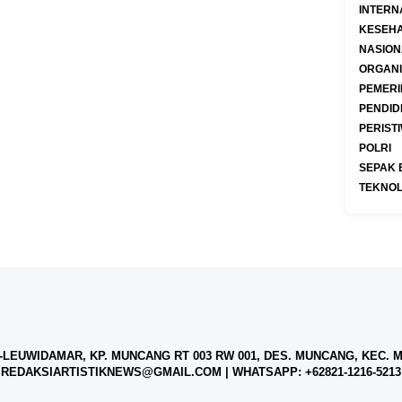
INTERN
KESEH
NASION
ORGANI
PEMERI
PENDID
PERIST
POLRI
SEPAK 
TEKNOL
LEUWIDAMAR, KP. MUNCANG RT 003 RW 001, DES. MUNCANG, KEC. MU
REDAKSIARTISTIKNEWS@GMAIL.COM
| WHATSAPP:
+62821-1216-5213