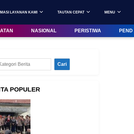
MASI LAYANAN KAMI
TAUTAN CEPAT
MENU
ATAN
NASIONAL
PERISTIWA
PEND
Cari
ITA POPULER