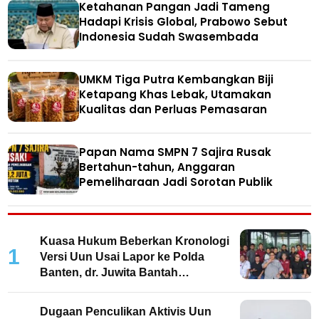
Ketahanan Pangan Jadi Tameng
Hadapi Krisis Global, Prabowo Sebut
Indonesia Sudah Swasembada
UMKM Tiga Putra Kembangkan Biji
Ketapang Khas Lebak, Utamakan
Kualitas dan Perluas Pemasaran
Papan Nama SMPN 7 Sajira Rusak
Bertahun-tahun, Anggaran
Pemeliharaan Jadi Sorotan Publik
Kuasa Hukum Beberkan Kronologi
1
Versi Uun Usai Lapor ke Polda
Banten, dr. Juwita Bantah
Keterlibatan
Dugaan Penculikan Aktivis Uun