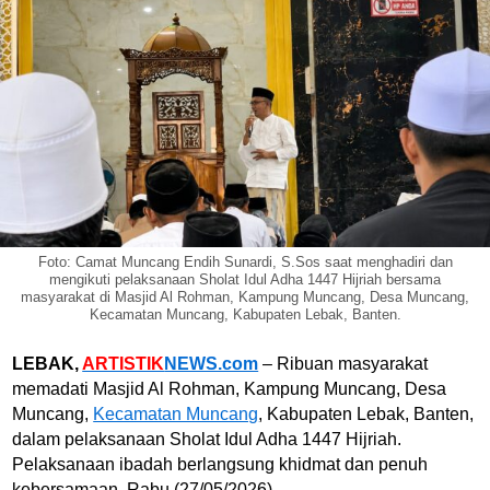
Foto: Camat Muncang Endih Sunardi, S.Sos saat menghadiri dan
mengikuti pelaksanaan Sholat Idul Adha 1447 Hijriah bersama
masyarakat di Masjid Al Rohman, Kampung Muncang, Desa Muncang,
Kecamatan Muncang, Kabupaten Lebak, Banten.
LEBAK,
ARTISTIK
NEWS.com
– Ribuan masyarakat
memadati Masjid Al Rohman, Kampung Muncang, Desa
Muncang,
Kecamatan Muncang
, Kabupaten Lebak, Banten,
dalam pelaksanaan Sholat Idul Adha 1447 Hijriah.
Pelaksanaan ibadah berlangsung khidmat dan penuh
kebersamaan. Rabu (27/05/2026).