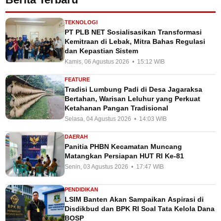
TEKNOLOGI
PT PLB NET Sosialisasikan Transformasi
Kemitraan di Lebak, Mitra Bahas Regulasi
dan Kepastian Sistem
Kamis, 06 Agustus 2026 • 15:12 WIB
FEATURE
Tradisi Lumbung Padi di Desa Jagaraksa
Bertahan, Warisan Leluhur yang Perkuat
Ketahanan Pangan Tradisional
Selasa, 04 Agustus 2026 • 14:03 WIB
DAERAH
Panitia PHBN Kecamatan Muncang
Matangkan Persiapan HUT RI Ke-81
Senin, 03 Agustus 2026 • 17:47 WIB
PENDIDIKAN
LSIM Banten Akan Sampaikan Aspirasi di
Disdikbud dan BPK RI Soal Tata Kelola Dana
BOSP