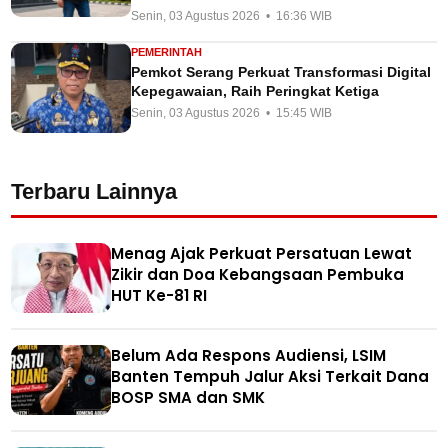
Senin, 03 Agustus 2026 • 16:36 WIB
PEMERINTAH
Pemkot Serang Perkuat Transformasi Digital
Kepegawaian, Raih Peringkat Ketiga
Senin, 03 Agustus 2026 • 15:45 WIB
Terbaru Lainnya
Menag Ajak Perkuat Persatuan Lewat
Zikir dan Doa Kebangsaan Pembuka
HUT Ke-81 RI
Belum Ada Respons Audiensi, LSIM
Banten Tempuh Jalur Aksi Terkait Dana
BOSP SMA dan SMK