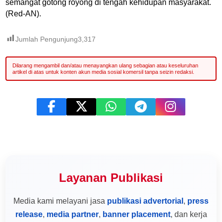
semangat gotong royong di tengah kehidupan masyarakat.
(Red-AN).
Jumlah Pengunjung
3,317
Layanan Publikasi
Media kami melayani jasa
publikasi advertorial
,
press
release
,
media partner
,
banner placement
, dan kerja