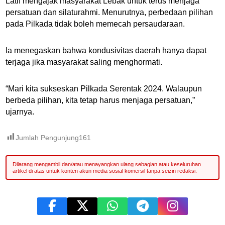
Latif mengajak masyarakat Lebak untuk terus menjaga
persatuan dan silaturahmi. Menurutnya, perbedaan pilihan
pada Pilkada tidak boleh memecah persaudaraan.
Ia menegaskan bahwa kondusivitas daerah hanya dapat
terjaga jika masyarakat saling menghormati.
“Mari kita sukseskan Pilkada Serentak 2024. Walaupun
berbeda pilihan, kita tetap harus menjaga persatuan,”
ujarnya.
Jumlah Pengunjung
161