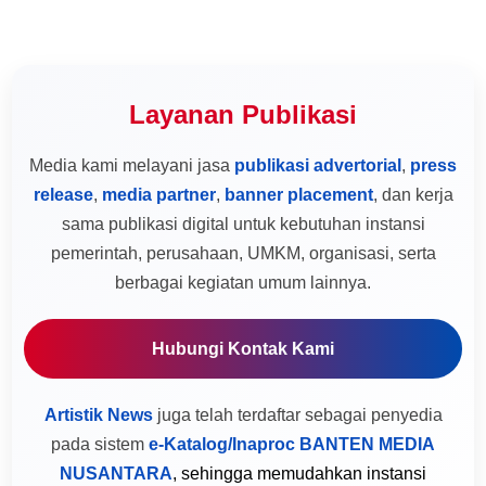
Layanan Publikasi
Media kami melayani jasa
publikasi advertorial
,
press
release
,
media partner
,
banner placement
, dan kerja
sama publikasi digital untuk kebutuhan instansi
pemerintah, perusahaan, UMKM, organisasi, serta
berbagai kegiatan umum lainnya.
Hubungi Kontak Kami
Artistik News
juga telah terdaftar sebagai penyedia
pada sistem
e-Katalog/Inaproc BANTEN MEDIA
NUSANTARA
, sehingga memudahkan instansi