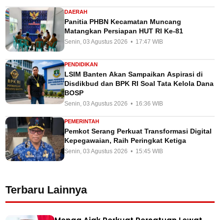
DAERAH
Panitia PHBN Kecamatan Muncang
Matangkan Persiapan HUT RI Ke-81
Senin, 03 Agustus 2026 • 17:47 WIB
PENDIDIKAN
LSIM Banten Akan Sampaikan Aspirasi di
Disdikbud dan BPK RI Soal Tata Kelola Dana
BOSP
Senin, 03 Agustus 2026 • 16:36 WIB
PEMERINTAH
Pemkot Serang Perkuat Transformasi Digital
Kepegawaian, Raih Peringkat Ketiga
Senin, 03 Agustus 2026 • 15:45 WIB
Terbaru Lainnya