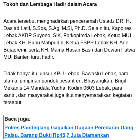
Tokoh dan Lembaga Hadir dalam Acara
Acara tersebut menghadirkan penceramah Ustadz DR. H.
Das’ad Latif, S.Sos, S.Ag, M.Si, Ph.D. Selain itu, Kapolres
Lebak AKBP Suyono, SIK, Forkopimda Lebak, Ketua MUI
Lebak KH. Pupu Mahpudin, Ketua FSPP Lebak KH. Ade
Bujaeremi, serta KH. Mama Hasan Basri dari Dewan Fatwa
MUI Banten turut hadir.
Tidak hanya itu, unsur KPU Lebak, Bawaslu Lebak, para
ulama, pimpinan pondok pesantren, Bhayangkari, Brigif
Mekanis 14 Mandala Yudha, Kodim 0603 Lebak, para
santri, dan masyarakat juga ikut menyemarakkan kegiatan
tersebut.
Baca juga:
Polres Pandeglang Gagalkan Dugaan Peredaran Uang
Palsu, Barang Bukti Rp45,7 Juta Diamankan