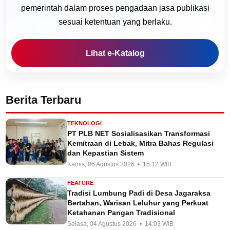
pemerintah dalam proses pengadaan jasa publikasi
sesuai ketentuan yang berlaku.
Lihat e-Katalog
Berita Terbaru
TEKNOLOGI
PT PLB NET Sosialisasikan Transformasi
Kemitraan di Lebak, Mitra Bahas Regulasi
dan Kepastian Sistem
Kamis, 06 Agustus 2026 • 15:12 WIB
FEATURE
Tradisi Lumbung Padi di Desa Jagaraksa
Bertahan, Warisan Leluhur yang Perkuat
Ketahanan Pangan Tradisional
Selasa, 04 Agustus 2026 • 14:03 WIB