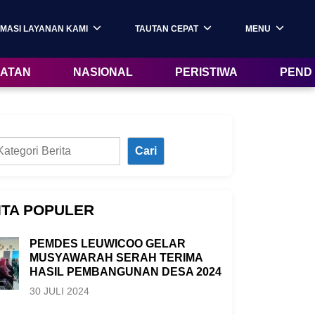
MASI LAYANAN KAMI
TAUTAN CEPAT
MENU
ATAN
NASIONAL
PERISTIWA
PEND
Cari
ITA POPULER
PEMDES LEUWICOO GELAR
MUSYAWARAH SERAH TERIMA
HASIL PEMBANGUNAN DESA 2024
30 JULI 2024