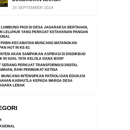
24 SEPTEMBER 2024
I LUMBUNG PADI DI DESA JAGARAKSA BERTAHAN,
N LELUHUR YANG PERKUAT KETAHANAN PANGAN
IONAL
A PHBN KECAMATAN MUNCANG MATANGKAN
AN HUT RI KE-81
ANTEN AKAN SAMPAIKAN ASPIRASI DI DISDIKBUD
K RI SOAL TATA KELOLA DANA BOSP
 SERANG PERKUAT TRANSFORMASI DIGITAL
WAIAN, RAIH PERINGKAT KETIGA
 MUNCANG INTENSIFKAN PATROLI DAN EDUKASI
GAHAN KARHUTLA KEPADA WARGA DESA
AGARA LEBAK
EGORI
H
ASIONAL