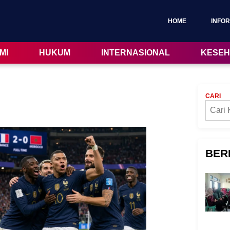
HOME
INFOR
MI
HUKUM
INTERNASIONAL
KESEH
CARI
BER