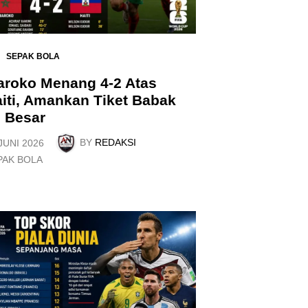
SEPAK BOLA
aroko Menang 4-2 Atas
iti, Amankan Tiket Babak
 Besar
BY
REDAKSI
JUNI 2026
PAK BOLA