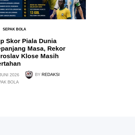
SEPAK BOLA
p Skor Piala Dunia
epanjang Masa, Rekor
roslav Klose Masih
ertahan
BY
REDAKSI
JUNI 2026
PAK BOLA