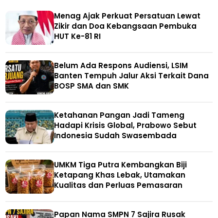
Menag Ajak Perkuat Persatuan Lewat
Zikir dan Doa Kebangsaan Pembuka
HUT Ke-81 RI
Belum Ada Respons Audiensi, LSIM
Banten Tempuh Jalur Aksi Terkait Dana
BOSP SMA dan SMK
Ketahanan Pangan Jadi Tameng
Hadapi Krisis Global, Prabowo Sebut
Indonesia Sudah Swasembada
UMKM Tiga Putra Kembangkan Biji
Ketapang Khas Lebak, Utamakan
Kualitas dan Perluas Pemasaran
Papan Nama SMPN 7 Sajira Rusak