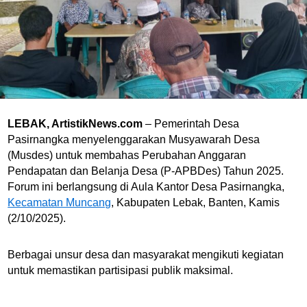
LEBAK, ArtistikNews.com
– Pemerintah Desa
Pasirnangka menyelenggarakan Musyawarah Desa
(Musdes) untuk membahas Perubahan Anggaran
Pendapatan dan Belanja Desa (P-APBDes) Tahun 2025.
Forum ini berlangsung di Aula Kantor Desa Pasirnangka,
Kecamatan Muncang
, Kabupaten Lebak, Banten, Kamis
(2/10/2025).
Berbagai unsur desa dan masyarakat mengikuti kegiatan
untuk memastikan partisipasi publik maksimal.