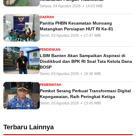
Selasa, 04 Agustus 2026 • 14:03 WIB
DAERAH
Panitia PHBN Kecamatan Muncang
Matangkan Persiapan HUT RI Ke-81
Senin, 03 Agustus 2026 • 17:47 WIB
PENDIDIKAN
LSIM Banten Akan Sampaikan Aspirasi di
Disdikbud dan BPK RI Soal Tata Kelola Dana
BOSP
Senin, 03 Agustus 2026 • 16:36 WIB
PEMERINTAH
Pemkot Serang Perkuat Transformasi Digital
Kepegawaian, Raih Peringkat Ketiga
Senin, 03 Agustus 2026 • 15:45 WIB
Terbaru Lainnya