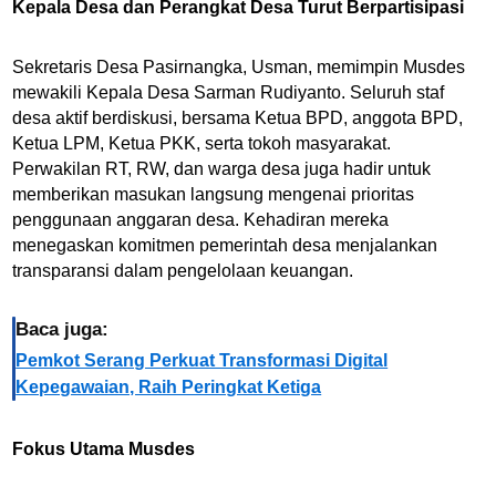
Kepala Desa dan Perangkat Desa Turut Berpartisipasi
Sekretaris Desa Pasirnangka, Usman, memimpin Musdes
mewakili Kepala Desa Sarman Rudiyanto. Seluruh staf
desa aktif berdiskusi, bersama Ketua BPD, anggota BPD,
Ketua LPM, Ketua PKK, serta tokoh masyarakat.
Perwakilan RT, RW, dan warga desa juga hadir untuk
memberikan masukan langsung mengenai prioritas
penggunaan anggaran desa. Kehadiran mereka
menegaskan komitmen pemerintah desa menjalankan
transparansi dalam pengelolaan keuangan.
Baca juga:
Pemkot Serang Perkuat Transformasi Digital
Kepegawaian, Raih Peringkat Ketiga
Fokus Utama Musdes