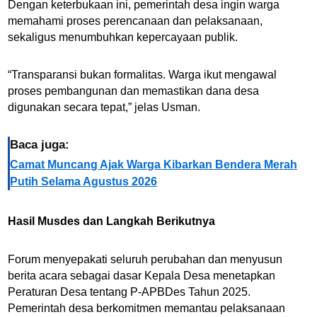
Dengan keterbukaan ini, pemerintah desa ingin warga
memahami proses perencanaan dan pelaksanaan,
sekaligus menumbuhkan kepercayaan publik.
“Transparansi bukan formalitas. Warga ikut mengawal
proses pembangunan dan memastikan dana desa
digunakan secara tepat,” jelas Usman.
Baca juga:
Camat Muncang Ajak Warga Kibarkan Bendera Merah
Putih Selama Agustus 2026
Hasil Musdes dan Langkah Berikutnya
Forum menyepakati seluruh perubahan dan menyusun
berita acara sebagai dasar Kepala Desa menetapkan
Peraturan Desa tentang P-APBDes Tahun 2025.
Pemerintah desa berkomitmen memantau pelaksanaan