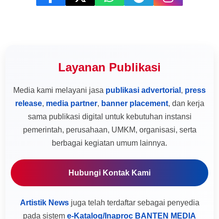
Layanan Publikasi
Media kami melayani jasa
publikasi advertorial
,
press
release
,
media partner
,
banner placement
, dan kerja
sama publikasi digital untuk kebutuhan instansi
pemerintah, perusahaan, UMKM, organisasi, serta
berbagai kegiatan umum lainnya.
Hubungi Kontak Kami
Artistik News
juga telah terdaftar sebagai penyedia
pada sistem
e-Katalog/Inaproc BANTEN MEDIA