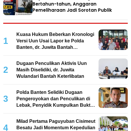
Bertahun-tahun, Anggaran
Pemeliharaan Jadi Sorotan Publik
Kuasa Hukum Beberkan Kronologi
1
Versi Uun Usai Lapor ke Polda
Banten, dr. Juwita Bantah
Keterlibatan
Dugaan Penculikan Aktivis Uun
2
Masih Diselidiki, dr. Juwita
Wulandari Bantah Keterlibatan
Polda Banten Selidiki Dugaan
3
Pengeroyokan dan Penculikan di
Lebak, Penyidik Kumpulkan Bukti
dan Periksa Saksi
Milad Pertama Paguyuban Cisimeut
4
Besatu Jadi Momentum Kepedulian