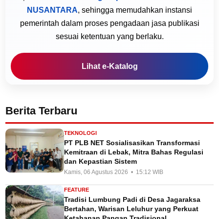
NUSANTARA
, sehingga memudahkan instansi
pemerintah dalam proses pengadaan jasa publikasi
sesuai ketentuan yang berlaku.
Lihat e-Katalog
Berita Terbaru
TEKNOLOGI
PT PLB NET Sosialisasikan Transformasi
Kemitraan di Lebak, Mitra Bahas Regulasi
dan Kepastian Sistem
Kamis, 06 Agustus 2026 • 15:12 WIB
FEATURE
Tradisi Lumbung Padi di Desa Jagaraksa
Bertahan, Warisan Leluhur yang Perkuat
Ketahanan Pangan Tradisional