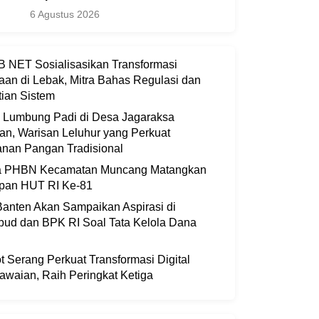
6 Agustus 2026
 NET Sosialisasikan Transformasi
aan di Lebak, Mitra Bahas Regulasi dan
ian Sistem
i Lumbung Padi di Desa Jagaraksa
an, Warisan Leluhur yang Perkuat
nan Pangan Tradisional
ia PHBN Kecamatan Muncang Matangkan
apan HUT RI Ke-81
anten Akan Sampaikan Aspirasi di
bud dan BPK RI Soal Tata Kelola Dana
 Serang Perkuat Transformasi Digital
waian, Raih Peringkat Ketiga