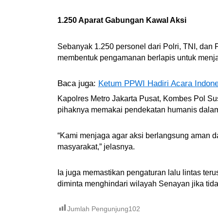
1.250 Aparat Gabungan Kawal Aksi
Sebanyak 1.250 personel dari Polri, TNI, dan 
membentuk pengamanan berlapis untuk menjaga
Baca juga:
Ketum PPWI Hadiri Acara Indone
Kapolres Metro Jakarta Pusat, Kombes Pol 
pihaknya memakai pendekatan humanis dala
“Kami menjaga agar aksi berlangsung aman da
masyarakat,” jelasnya.
Ia juga memastikan pengaturan lalu lintas te
diminta menghindari wilayah Senayan jika tid
Jumlah Pengunjung
102