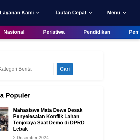
 Layanan Kami
Tautan Cepat
Menu
Nasional
Peristiwa
Pendidikan
Peme
Cari
ta Populer
Mahasiswa Mata Dewa Desak
Penyelesaian Konflik Lahan
Tenjolaya Saat Demo di DPRD
Lebak
2 Desember 2024