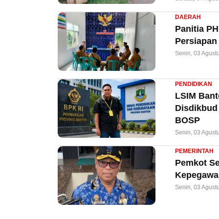
DAERAH
Panitia P
Persiapan
Senin, 03 Agust
PENDIDIKAN
LSIM Bant
Disdikbud
BOSP
Senin, 03 Agust
PEMERINTAH
Pemkot Ser
Kepegawai
Senin, 03 Agust