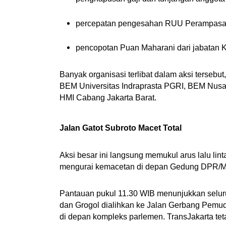
percepatan pengesahan RUU Perampasan
pencopotan Puan Maharani dari jabatan 
Banyak organisasi terlibat dalam aksi tersebut
BEM Universitas Indraprasta PGRI, BEM Nusan
HMI Cabang Jakarta Barat.
Jalan Gatot Subroto Macet Total
Aksi besar ini langsung memukul arus lalu lint
mengurai kemacetan di depan Gedung DPR/M
Pantauan pukul 11.30 WIB menunjukkan selur
dan Grogol dialihkan ke Jalan Gerbang Pemud
di depan kompleks parlemen. TransJakarta tetap