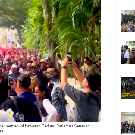
iansi memenuhi kawasan Gedung Parlemen Senayan,
arta.