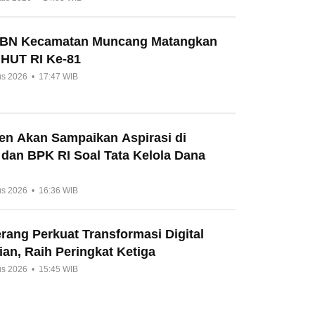
HBN Kecamatan Muncang Matangkan
 HUT RI Ke-81
us 2026 • 17:47 WIB
en Akan Sampaikan Aspirasi di
 dan BPK RI Soal Tata Kelola Dana
us 2026 • 16:36 WIB
ang Perkuat Transformasi Digital
an, Raih Peringkat Ketiga
us 2026 • 15:45 WIB