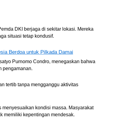
Pemda DKI berjaga di sekitar lokasi. Mereka
 situasi tetap kondusif.
sia Berdoa untuk Pilkada Damai
Susatyo Purnomo Condro, menegaskan bahwa
m pengamanan.
n tertib tanpa mengganggu aktivitas
rus menyesuaikan kondisi massa. Masyarakat
ak memiliki kepentingan mendesak.