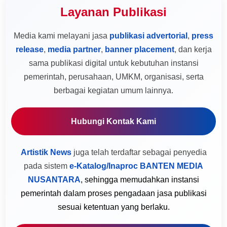
Layanan Publikasi
Media kami melayani jasa
publikasi advertorial
,
press
release
,
media partner
,
banner placement
, dan kerja
sama publikasi digital untuk kebutuhan instansi
pemerintah, perusahaan, UMKM, organisasi, serta
berbagai kegiatan umum lainnya.
Hubungi Kontak Kami
Artistik News
juga telah terdaftar sebagai penyedia
pada sistem
e-Katalog/Inaproc BANTEN MEDIA
NUSANTARA
, sehingga memudahkan instansi
pemerintah dalam proses pengadaan jasa publikasi
sesuai ketentuan yang berlaku.