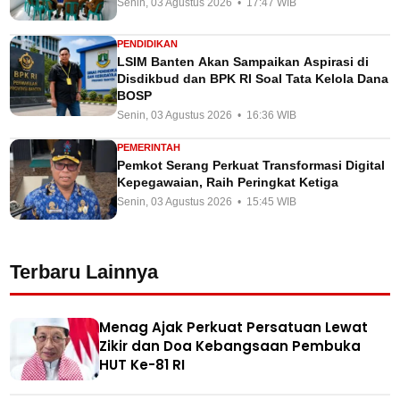
Senin, 03 Agustus 2026 • 17:47 WIB
PENDIDIKAN
LSIM Banten Akan Sampaikan Aspirasi di
Disdikbud dan BPK RI Soal Tata Kelola Dana
BOSP
Senin, 03 Agustus 2026 • 16:36 WIB
PEMERINTAH
Pemkot Serang Perkuat Transformasi Digital
Kepegawaian, Raih Peringkat Ketiga
Senin, 03 Agustus 2026 • 15:45 WIB
Terbaru Lainnya
Menag Ajak Perkuat Persatuan Lewat
Zikir dan Doa Kebangsaan Pembuka
HUT Ke-81 RI