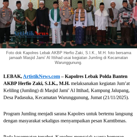
Foto dok Kapolres Lebak AKBP Herfio Zaki, S.I.K., M.H. foto bersama
jamaah Masjid Jami’ Al Ittihad usai kegiatan Jumling di Kecamatan
Warunggunung.
LEBAK,
ArtistikNews.com
– Kapolres Lebak Polda Banten
AKBP Herfio Zaki, S.I.K., M.H.
melaksanakan kegiatan Jum’at
Keliling (Jumling) di Masjid Jami’ Al Ittihad, Kampung Jalupang,
Desa Padasuka, Kecamatan Warunggunung, Jumat (21/11/2025).
Program Jumling menjadi sarana Kapolres untuk bertemu langsung
dengan masyarakat sekaligus menyampaikan pesan Kamtibmas.
Pada kesempatan tersebut, Kapolres mengajak warga berperan