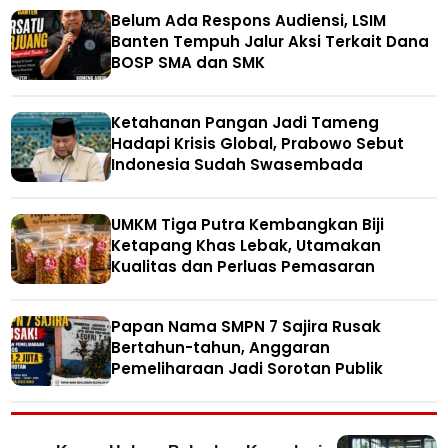
Belum Ada Respons Audiensi, LSIM
Banten Tempuh Jalur Aksi Terkait Dana
BOSP SMA dan SMK
Ketahanan Pangan Jadi Tameng
Hadapi Krisis Global, Prabowo Sebut
Indonesia Sudah Swasembada
UMKM Tiga Putra Kembangkan Biji
Ketapang Khas Lebak, Utamakan
Kualitas dan Perluas Pemasaran
Papan Nama SMPN 7 Sajira Rusak
Bertahun-tahun, Anggaran
Pemeliharaan Jadi Sorotan Publik