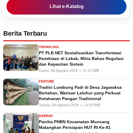
Lihat e-Katalog
Berita Terbaru
TEKNOLOGI
PT PLB NET Sosialisasikan Transformasi
Kemitraan di Lebak, Mitra Bahas Regulasi
dan Kepastian Sistem
Kamis, 06 Agustus 2026 • 15:12 WIB
FEATURE
Tradisi Lumbung Padi di Desa Jagaraksa
Bertahan, Warisan Leluhur yang Perkuat
Ketahanan Pangan Tradisional
Selasa, 04 Agustus 2026 • 14:03 WIB
DAERAH
Panitia PHBN Kecamatan Muncang
Matangkan Persiapan HUT RI Ke-81