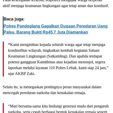
aktif menjaga keamanan lingkungan agar tetap aman dan kondusif.
Baca juga:
Polres Pandeglang Gagalkan Dugaan Peredaran Uang
Palsu, Barang Bukti Rp45,7 Juta Diamankan
“
Kami mengimbau kepada seluruh warga agar tetap menjaga
kondusifitas wilayah, tingkatkan kembali kegiatan Satuan
Keamanan Lingkungan (Satkamling). Dan apabila terdapat
potensi gangguan Kamtibmas atau kejadian menonjol, segera
laporkan melalui layanan 110 Polres Lebak, kami siap 24 jam,”
ujar AKBP Zaki.
Selain itu, ia menegaskan pentingnya peran masyarakat dalam
mencegah peredaran narkoba dan kenakalan remaja.
“Mari bersama-sama kita lindungi generasi muda dari pengaruh
narkoba, serta cegah berbagai bentuk kenakalan remaja seperti