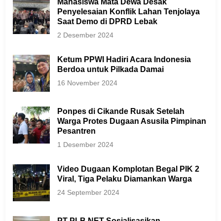
Mahasiswa Mata Dewa Desak
Penyelesaian Konflik Lahan Tenjolaya
Saat Demo di DPRD Lebak
2 Desember 2024
Ketum PPWI Hadiri Acara Indonesia
Berdoa untuk Pilkada Damai
16 November 2024
Ponpes di Cikande Rusak Setelah
Warga Protes Dugaan Asusila Pimpinan
Pesantren
1 Desember 2024
Video Dugaan Komplotan Begal PIK 2
Viral, Tiga Pelaku Diamankan Warga
24 September 2024
PT PLB NET Sosialisasikan