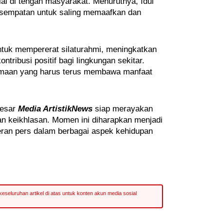
l di tengah masyarakat. Menurutnya, Idul
kesempatan untuk saling memaafkan dan
ntuk mempererat silaturahmi, meningkatkan
tribusi positif bagi lingkungan sekitar.
maan yang harus terus membawa manfaat
besar
Media ArtistikNews
siap merayakan
an keikhlasan. Momen ini diharapkan menjadi
ran pers dalam berbagai aspek kehidupan