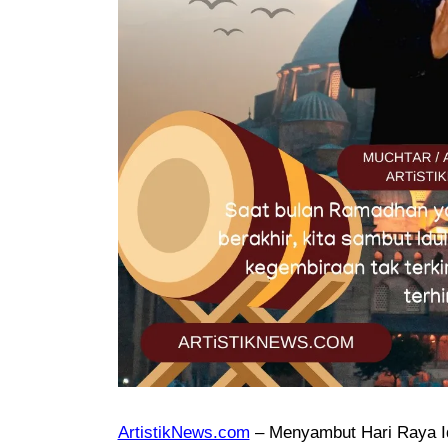
ArtistikNews.com
– Menyambut Hari Raya Idu