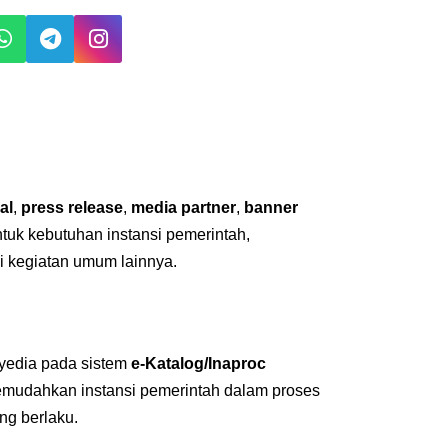
al
,
press release
,
media partner
,
banner
untuk kebutuhan instansi pemerintah,
i kegiatan umum lainnya.
nyedia pada sistem
e-Katalog/Inaproc
emudahkan instansi pemerintah dalam proses
ng berlaku.