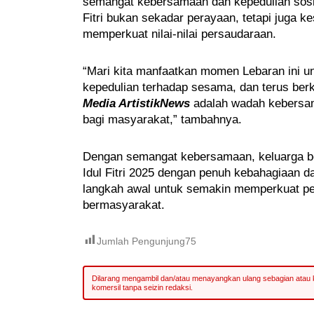
semangat kebersamaan dan kepedulian sosia
Fitri bukan sekadar perayaan, tetapi juga 
memperkuat nilai-nilai persaudaraan.
“Mari kita manfaatkan momen Lebaran ini u
kepedulian terhadap sesama, dan terus berkon
Media ArtistikNews
adalah wadah kebersa
bagi masyarakat,” tambahnya.
Dengan semangat kebersamaan, keluarga 
Idul Fitri 2025 dengan penuh kebahagiaan d
langkah awal untuk semakin memperkuat pe
bermasyarakat.
Jumlah Pengunjung
75