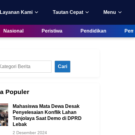
 Layanan Kami
Tautan Cepat
Menu
Nasional
Peristiwa
Pendidikan
Peme
Cari
ta Populer
Mahasiswa Mata Dewa Desak
Penyelesaian Konflik Lahan
Tenjolaya Saat Demo di DPRD
Lebak
2 Desember 2024