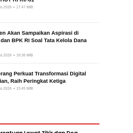
us 2026 • 17:47 WIB
en Akan Sampaikan Aspirasi di
 dan BPK RI Soal Tata Kelola Dana
us 2026 • 16:36 WIB
ang Perkuat Transformasi Digital
an, Raih Peringkat Ketiga
us 2026 • 15:45 WIB
rsatuan Lewat Zikir dan Doa