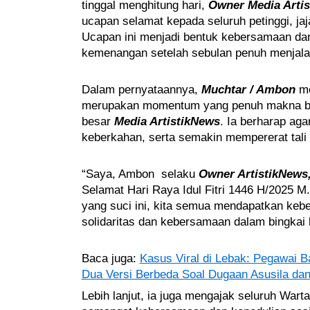
tinggal menghitung hari,
Owner Media Arti
ucapan selamat kepada seluruh petinggi, jaj
Ucapan ini menjadi bentuk kebersamaan da
kemenangan setelah sebulan penuh menjal
Dalam pernyataannya,
Muchtar / Ambon
me
merupakan momentum yang penuh makna bag
besar
Media ArtistikNews
. Ia berharap ag
keberkahan, serta semakin mempererat tali 
“Saya, Ambon selaku
Owner ArtistikNews
Selamat Hari Raya Idul Fitri 1446 H/2025 M.
yang suci ini, kita semua mendapatkan kebe
solidaritas dan kebersamaan dalam bingkai 
Baca juga:
Kasus Viral di Lebak: Pegawai Ba
Dua Versi Berbeda Soal Dugaan Asusila dan 
Lebih lanjut, ia juga mengajak seluruh War