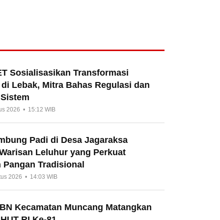
T Sosialisasikan Transformasi
di Lebak, Mitra Bahas Regulasi dan
 Sistem
us 2026 • 15:12 WIB
umbung Padi di Desa Jagaraksa
 Warisan Leluhur yang Perkuat
 Pangan Tradisional
tus 2026 • 14:03 WIB
HBN Kecamatan Muncang Matangkan
 HUT RI Ke-81