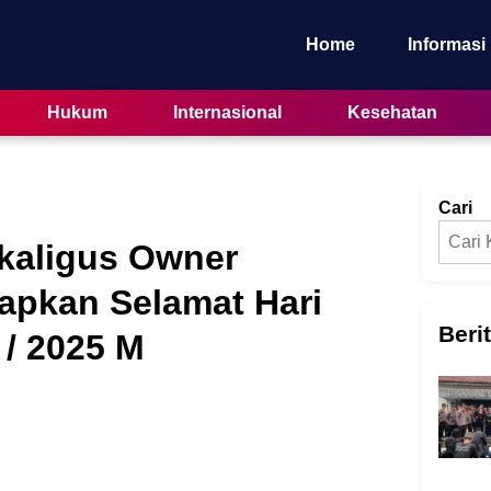
Home
Informasi
Hukum
Internasional
Kesehatan
Cari
kaligus Owner
apkan Selamat Hari
Beri
 / 2025 M