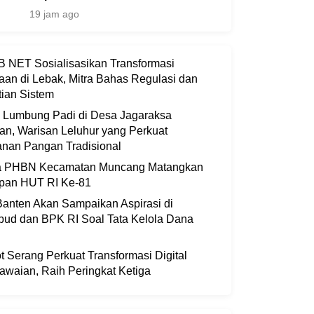
19 jam ago
 NET Sosialisasikan Transformasi
aan di Lebak, Mitra Bahas Regulasi dan
ian Sistem
i Lumbung Padi di Desa Jagaraksa
an, Warisan Leluhur yang Perkuat
nan Pangan Tradisional
ia PHBN Kecamatan Muncang Matangkan
apan HUT RI Ke-81
anten Akan Sampaikan Aspirasi di
bud dan BPK RI Soal Tata Kelola Dana
 Serang Perkuat Transformasi Digital
waian, Raih Peringkat Ketiga