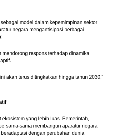
iri sebagai model dalam kepemimpinan sektor
aratur negara mengantisipasi berbagai
r.
tah mendorong respons terhadap dinamika
ptif.
i akan terus ditingkatkan hingga tahun 2030,”
tif
t ekosistem yang lebih luas. Pemerintah,
al bersama-sama membangun aparatur negara
u beradaptasi dengan perubahan dunia.