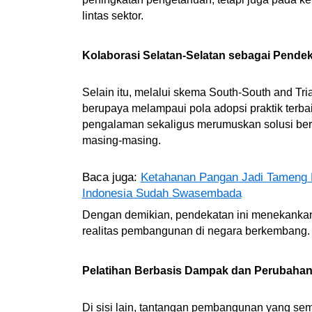
lintas sektor.
Kolaborasi Selatan-Selatan sebagai Pende
Selain itu, melalui skema South-South and Tr
berupaya melampaui pola adopsi praktik terba
pengalaman sekaligus merumuskan solusi ber
masing-masing.
Baca juga:
Ketahanan Pangan Jadi Tameng H
Indonesia Sudah Swasembada
Dengan demikian, pendekatan ini menekankan
realitas pembangunan di negara berkembang.
Pelatihan Berbasis Dampak dan Perubahan
Di sisi lain, tantangan pembangunan yang 