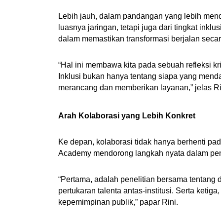
Lebih jauh, dalam pandangan yang lebih menda
luasnya jaringan, tetapi juga dari tingkat inkl
dalam memastikan transformasi berjalan seca
“Hal ini membawa kita pada sebuah refleksi krit
Inklusi bukan hanya tentang siapa yang mendap
merancang dan memberikan layanan,” jelas Ri
Arah Kolaborasi yang Lebih Konkret
Ke depan, kolaborasi tidak hanya berhenti 
Academy mendorong langkah nyata dalam pe
“Pertama, adalah penelitian bersama tentang 
pertukaran talenta antas-institusi. Serta ket
kepemimpinan publik,” papar Rini.