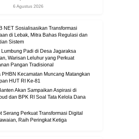
6 Agustus 2026
 NET Sosialisasikan Transformasi
aan di Lebak, Mitra Bahas Regulasi dan
ian Sistem
i Lumbung Padi di Desa Jagaraksa
an, Warisan Leluhur yang Perkuat
nan Pangan Tradisional
ia PHBN Kecamatan Muncang Matangkan
apan HUT RI Ke-81
anten Akan Sampaikan Aspirasi di
bud dan BPK RI Soal Tata Kelola Dana
 Serang Perkuat Transformasi Digital
waian, Raih Peringkat Ketiga