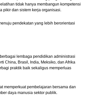
 Pelatihan tidak hanya membangun kompetensi
 pikir dan sistem kerja organisasi.
menuju pendekatan yang lebih berorientasi
 berbagai lembaga pendidikan administrasi
i China, Brasil, India, Meksiko, dan Afrika
rbagi praktik baik sekaligus memperluas
dapat memperkuat pembelajaran bersama dan
er daya manusia sektor publik.