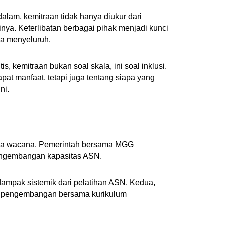
lam, kemitraan tidak hanya diukur dari
usinya. Keterlibatan berbagai pihak menjadi kunci
ra menyeluruh.
is, kemitraan bukan soal skala, ini soal inklusi.
at manfaat, tetapi juga tentang siapa yang
ni.
pada wacana. Pemerintah bersama MGG
ngembangan kapasitas ASN.
dampak sistemik dari pelatihan ASN. Kedua,
iga, pengembangan bersama kurikulum