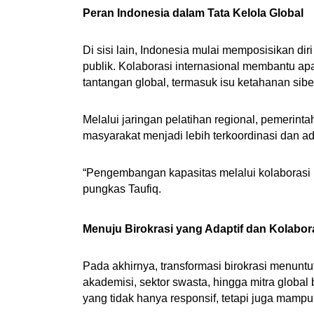
Peran Indonesia dalam Tata Kelola Global
Di sisi lain, Indonesia mulai memposisikan d
publik. Kolaborasi internasional membantu ap
tantangan global, termasuk isu ketahanan sibe
Melalui jaringan pelatihan regional, pemerin
masyarakat menjadi lebih terkoordinasi dan ada
“Pengembangan kapasitas melalui kolaborasi in
pungkas Taufiq.
Menuju Birokrasi yang Adaptif dan Kolabora
Pada akhirnya, transformasi birokrasi menuntu
akademisi, sektor swasta, hingga mitra glob
yang tidak hanya responsif, tetapi juga mamp