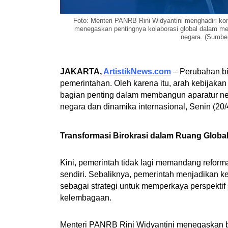
Foto: Menteri PANRB Rini Widyantini menghadiri ko
menegaskan pentingnya kolaborasi global dalam me
negara. (Sumber
JAKARTA,
ArtistikNews.com
– Perubahan bir
pemerintahan. Oleh karena itu, arah kebijaka
bagian penting dalam membangun aparatur n
negara dan dinamika internasional, Senin (20/
Transformasi Birokrasi dalam Ruang Globa
Kini, pemerintah tidak lagi memandang reforma
sendiri. Sebaliknya, pemerintah menjadikan k
sebagai strategi untuk memperkaya perspektif
kelembagaan.
Menteri PANRB Rini Widyantini menegaskan b