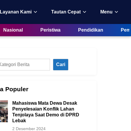
 Layanan Kami
Tautan Cepat
Menu
Nasional
Peristiwa
Pendidikan
Peme
Cari
ta Populer
Mahasiswa Mata Dewa Desak
Penyelesaian Konflik Lahan
Tenjolaya Saat Demo di DPRD
Lebak
2 Desember 2024