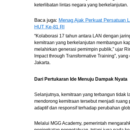
keterlibatan lintas negara yang berkelanjutan.
Baca juga:
Menag Ajak Perkuat Persatuan 
HUT Ke-81 RI
“Kolaborasi 17 tahun antara LAN dengan jar
kemitraan yang berkelanjutan membangun kapa
melahirkan generasi pemimpin publik,” ujar Ri
Impact through Transformative Training”, yang
Jakarta.
Dari Pertukaran Ide Menuju Dampak Nyata
Selanjutnya, kemitraan yang terbangun tidak l
mendorong kemitraan tersebut menjadi ruang
adaptif dan responsif terhadap perubahan glob
Melalui MGG Academy, pemerintah mengarahka
peningkatan pengetahuan, tetapi juga pada 