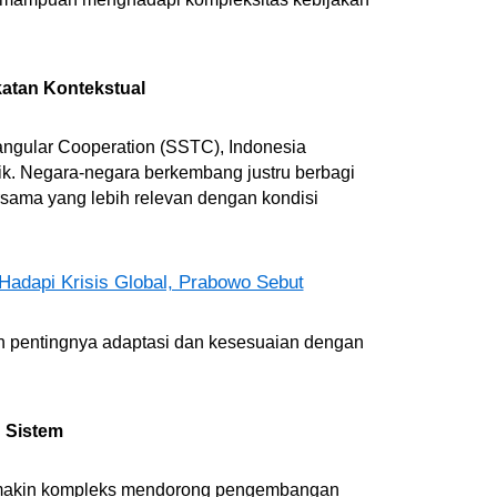
katan Kontekstual
iangular Cooperation (SSTC), Indonesia
ik. Negara-negara berkembang justru berbagi
sama yang lebih relevan dengan kondisi
adapi Krisis Global, Prabowo Sebut
 pentingnya adaptasi dan kesesuaian dengan
 Sistem
semakin kompleks mendorong pengembangan