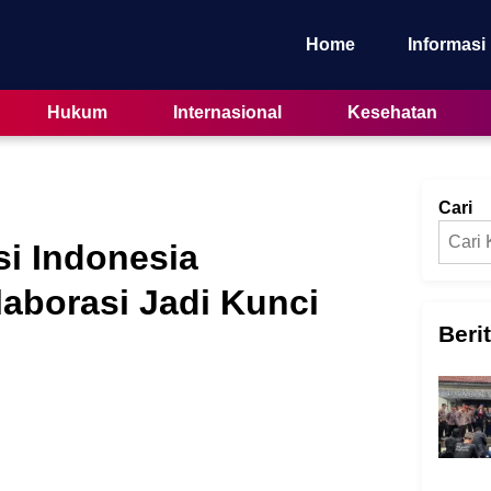
Home
Informasi
Hukum
Internasional
Kesehatan
Cari
si Indonesia
aborasi Jadi Kunci
Beri