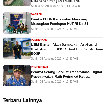
Ketahanan Pangan Tradisional
Selasa, 04 Agustus 2026 • 14:03 WIB
DAERAH
Panitia PHBN Kecamatan Muncang
Matangkan Persiapan HUT RI Ke-81
Senin, 03 Agustus 2026 • 17:47 WIB
PENDIDIKAN
LSIM Banten Akan Sampaikan Aspirasi di
Disdikbud dan BPK RI Soal Tata Kelola Dana
BOSP
Senin, 03 Agustus 2026 • 16:36 WIB
PEMERINTAH
Pemkot Serang Perkuat Transformasi Digital
Kepegawaian, Raih Peringkat Ketiga
Senin, 03 Agustus 2026 • 15:45 WIB
Terbaru Lainnya