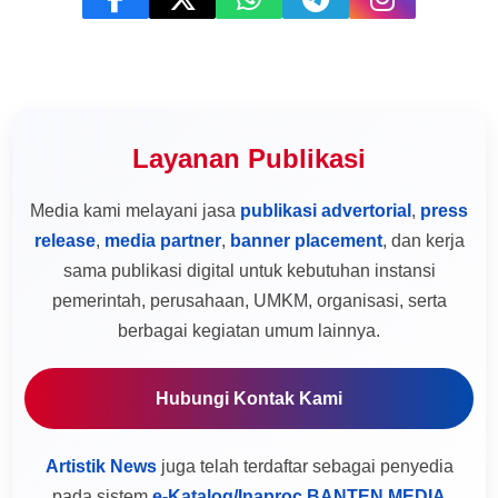
Layanan Publikasi
Media kami melayani jasa
publikasi advertorial
,
press
release
,
media partner
,
banner placement
, dan kerja
sama publikasi digital untuk kebutuhan instansi
pemerintah, perusahaan, UMKM, organisasi, serta
berbagai kegiatan umum lainnya.
Hubungi Kontak Kami
Artistik News
juga telah terdaftar sebagai penyedia
pada sistem
e-Katalog/Inaproc BANTEN MEDIA