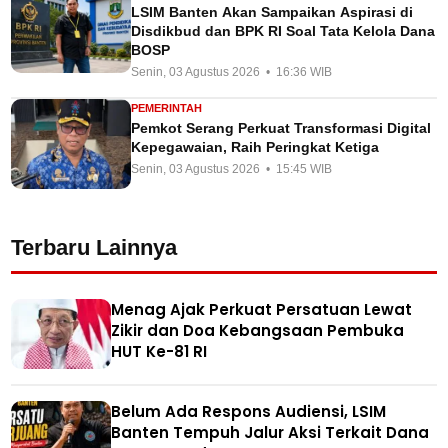
LSIM Banten Akan Sampaikan Aspirasi di
Disdikbud dan BPK RI Soal Tata Kelola Dana
BOSP
Senin, 03 Agustus 2026 • 16:36 WIB
PEMERINTAH
Pemkot Serang Perkuat Transformasi Digital
Kepegawaian, Raih Peringkat Ketiga
Senin, 03 Agustus 2026 • 15:45 WIB
Terbaru Lainnya
Menag Ajak Perkuat Persatuan Lewat
Zikir dan Doa Kebangsaan Pembuka
HUT Ke-81 RI
Belum Ada Respons Audiensi, LSIM
Banten Tempuh Jalur Aksi Terkait Dana