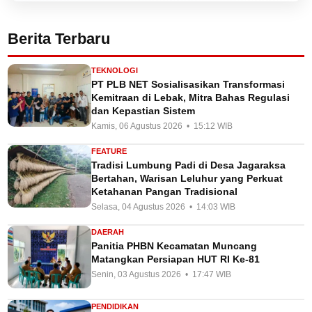
Berita Terbaru
TEKNOLOGI
PT PLB NET Sosialisasikan Transformasi
Kemitraan di Lebak, Mitra Bahas Regulasi
dan Kepastian Sistem
Kamis, 06 Agustus 2026 • 15:12 WIB
FEATURE
Tradisi Lumbung Padi di Desa Jagaraksa
Bertahan, Warisan Leluhur yang Perkuat
Ketahanan Pangan Tradisional
Selasa, 04 Agustus 2026 • 14:03 WIB
DAERAH
Panitia PHBN Kecamatan Muncang
Matangkan Persiapan HUT RI Ke-81
Senin, 03 Agustus 2026 • 17:47 WIB
PENDIDIKAN