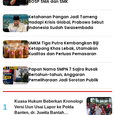
BOSP SMA dan SMK
Ketahanan Pangan Jadi Tameng
Hadapi Krisis Global, Prabowo Sebut
Indonesia Sudah Swasembada
UMKM Tiga Putra Kembangkan Biji
Ketapang Khas Lebak, Utamakan
Kualitas dan Perluas Pemasaran
Papan Nama SMPN 7 Sajira Rusak
Bertahun-tahun, Anggaran
Pemeliharaan Jadi Sorotan Publik
Kuasa Hukum Beberkan Kronologi
1
Versi Uun Usai Lapor ke Polda
Banten, dr. Juwita Bantah