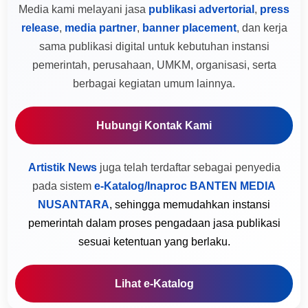
Media kami melayani jasa
publikasi advertorial
,
press
release
,
media partner
,
banner placement
, dan kerja
sama publikasi digital untuk kebutuhan instansi
pemerintah, perusahaan, UMKM, organisasi, serta
berbagai kegiatan umum lainnya.
Hubungi Kontak Kami
Artistik News
juga telah terdaftar sebagai penyedia
pada sistem
e-Katalog/Inaproc BANTEN MEDIA
NUSANTARA
, sehingga memudahkan instansi
pemerintah dalam proses pengadaan jasa publikasi
sesuai ketentuan yang berlaku.
Lihat e-Katalog