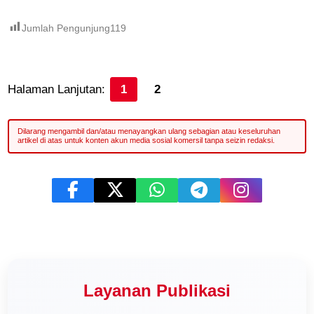
Jumlah Pengunjung
119
Halaman Lanjutan:
1
2
Layanan Publikasi