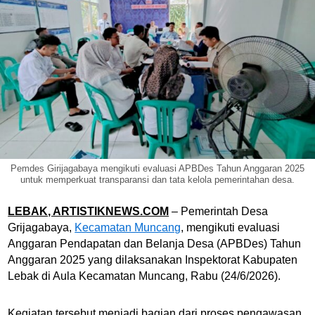
Pemdes Girijagabaya mengikuti evaluasi APBDes Tahun Anggaran 2025
untuk memperkuat transparansi dan tata kelola pemerintahan desa.
LEBAK, ARTISTIKNEWS.COM
– Pemerintah Desa
Grijagabaya,
Kecamatan Muncang
, mengikuti evaluasi
Anggaran Pendapatan dan Belanja Desa (APBDes) Tahun
Anggaran 2025 yang dilaksanakan Inspektorat Kabupaten
Lebak di Aula Kecamatan Muncang, Rabu (24/6/2026).
Kegiatan tersebut menjadi bagian dari proses pengawasan