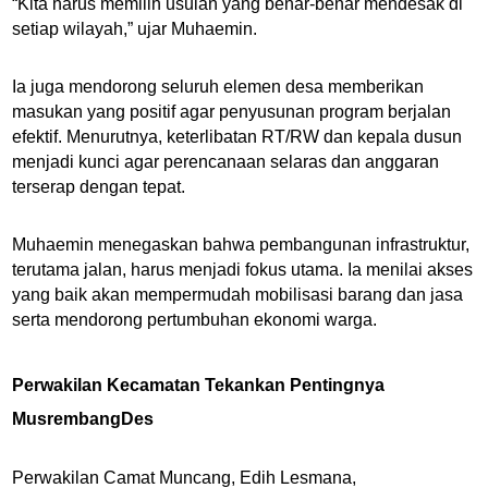
“Kita harus memilih usulan yang benar-benar mendesak di
setiap wilayah,” ujar Muhaemin.
Ia juga mendorong seluruh elemen desa memberikan
masukan yang positif agar penyusunan program berjalan
efektif. Menurutnya, keterlibatan RT/RW dan kepala dusun
menjadi kunci agar perencanaan selaras dan anggaran
terserap dengan tepat.
Muhaemin menegaskan bahwa pembangunan infrastruktur,
terutama jalan, harus menjadi fokus utama. Ia menilai akses
yang baik akan mempermudah mobilisasi barang dan jasa
serta mendorong pertumbuhan ekonomi warga.
Perwakilan Kecamatan Tekankan Pentingnya
MusrembangDes
Perwakilan Camat Muncang, Edih Lesmana,