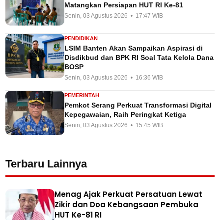
Matangkan Persiapan HUT RI Ke-81
Senin, 03 Agustus 2026 • 17:47 WIB
PENDIDIKAN
LSIM Banten Akan Sampaikan Aspirasi di
Disdikbud dan BPK RI Soal Tata Kelola Dana
BOSP
Senin, 03 Agustus 2026 • 16:36 WIB
PEMERINTAH
Pemkot Serang Perkuat Transformasi Digital
Kepegawaian, Raih Peringkat Ketiga
Senin, 03 Agustus 2026 • 15:45 WIB
Terbaru Lainnya
Menag Ajak Perkuat Persatuan Lewat
Zikir dan Doa Kebangsaan Pembuka
HUT Ke-81 RI