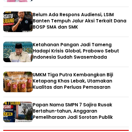
Belum Ada Respons Audiensi, LSIM
Banten Tempuh Jalur Aksi Terkait Dana
BOSP SMA dan SMK
Ketahanan Pangan Jadi Tameng
Hadapi Krisis Global, Prabowo Sebut
Indonesia Sudah Swasembada
UMKM Tiga Putra Kembangkan Biji
Ketapang Khas Lebak, Utamakan
Kualitas dan Perluas Pemasaran
Papan Nama SMPN 7 Sajira Rusak
Bertahun-tahun, Anggaran
Pemeliharaan Jadi Sorotan Publik