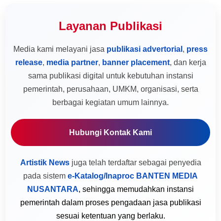
Layanan Publikasi
Media kami melayani jasa
publikasi advertorial
,
press
release
,
media partner
,
banner placement
, dan kerja
sama publikasi digital untuk kebutuhan instansi
pemerintah, perusahaan, UMKM, organisasi, serta
berbagai kegiatan umum lainnya.
Hubungi Kontak Kami
Artistik News
juga telah terdaftar sebagai penyedia
pada sistem
e-Katalog/Inaproc BANTEN MEDIA
NUSANTARA
, sehingga memudahkan instansi
pemerintah dalam proses pengadaan jasa publikasi
sesuai ketentuan yang berlaku.