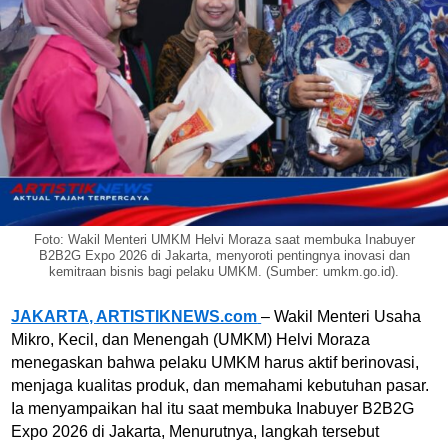
Foto: Wakil Menteri UMKM Helvi Moraza saat membuka Inabuyer
B2B2G Expo 2026 di Jakarta, menyoroti pentingnya inovasi dan
kemitraan bisnis bagi pelaku UMKM. (Sumber: umkm.go.id).
JAKARTA, ARTISTIKNEWS.com
– Wakil Menteri Usaha
Mikro, Kecil, dan Menengah (UMKM) Helvi Moraza
menegaskan bahwa pelaku UMKM harus aktif berinovasi,
menjaga kualitas produk, dan memahami kebutuhan pasar.
Ia menyampaikan hal itu saat membuka Inabuyer B2B2G
Expo 2026 di Jakarta, Menurutnya, langkah tersebut