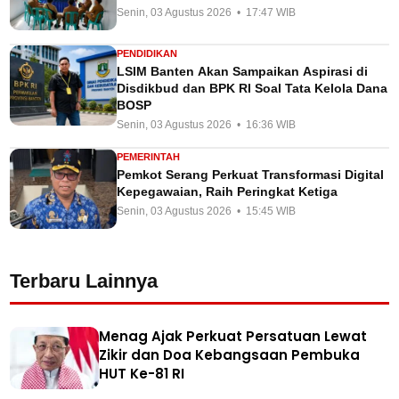
Senin, 03 Agustus 2026 • 17:47 WIB
PENDIDIKAN
LSIM Banten Akan Sampaikan Aspirasi di
Disdikbud dan BPK RI Soal Tata Kelola Dana
BOSP
Senin, 03 Agustus 2026 • 16:36 WIB
PEMERINTAH
Pemkot Serang Perkuat Transformasi Digital
Kepegawaian, Raih Peringkat Ketiga
Senin, 03 Agustus 2026 • 15:45 WIB
Terbaru Lainnya
Menag Ajak Perkuat Persatuan Lewat
Zikir dan Doa Kebangsaan Pembuka
HUT Ke-81 RI