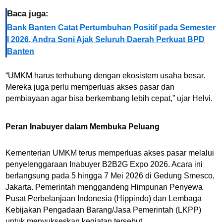
Baca juga:
Bank Banten Catat Pertumbuhan Positif pada Semester
I 2026, Andra Soni Ajak Seluruh Daerah Perkuat BPD
Banten
“UMKM harus terhubung dengan ekosistem usaha besar.
Mereka juga perlu memperluas akses pasar dan
pembiayaan agar bisa berkembang lebih cepat,” ujar Helvi.
Peran Inabuyer dalam Membuka Peluang
Kementerian UMKM terus memperluas akses pasar melalui
penyelenggaraan Inabuyer B2B2G Expo 2026. Acara ini
berlangsung pada 5 hingga 7 Mei 2026 di Gedung Smesco,
Jakarta. Pemerintah menggandeng Himpunan Penyewa
Pusat Perbelanjaan Indonesia (Hippindo) dan Lembaga
Kebijakan Pengadaan Barang/Jasa Pemerintah (LKPP)
untuk menyukseskan kegiatan tersebut.