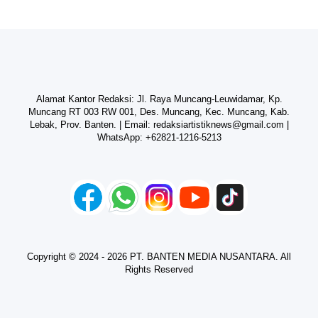
Alamat Kantor Redaksi: Jl. Raya Muncang-Leuwidamar, Kp.
Muncang RT 003 RW 001, Des. Muncang, Kec. Muncang, Kab.
Lebak, Prov. Banten. | Email:
redaksiartistiknews@gmail.com
|
WhatsApp:
+62821-1216-5213
Copyright © 2024 - 2026 PT. BANTEN MEDIA NUSANTARA. All
Rights Reserved