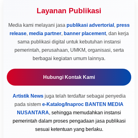
Layanan Publikasi
Media kami melayani jasa
publikasi advertorial
,
press
release
,
media partner
,
banner placement
, dan kerja
sama publikasi digital untuk kebutuhan instansi
pemerintah, perusahaan, UMKM, organisasi, serta
berbagai kegiatan umum lainnya.
Hubungi Kontak Kami
Artistik News
juga telah terdaftar sebagai penyedia
pada sistem
e-Katalog/Inaproc BANTEN MEDIA
NUSANTARA
, sehingga memudahkan instansi
pemerintah dalam proses pengadaan jasa publikasi
sesuai ketentuan yang berlaku.