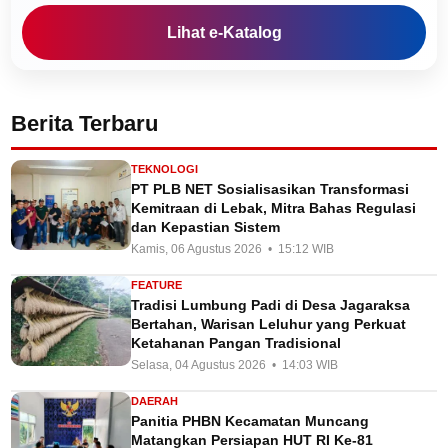
Lihat e-Katalog
Berita Terbaru
TEKNOLOGI
PT PLB NET Sosialisasikan Transformasi
Kemitraan di Lebak, Mitra Bahas Regulasi
dan Kepastian Sistem
Kamis, 06 Agustus 2026 • 15:12 WIB
FEATURE
Tradisi Lumbung Padi di Desa Jagaraksa
Bertahan, Warisan Leluhur yang Perkuat
Ketahanan Pangan Tradisional
Selasa, 04 Agustus 2026 • 14:03 WIB
DAERAH
Panitia PHBN Kecamatan Muncang
Matangkan Persiapan HUT RI Ke-81