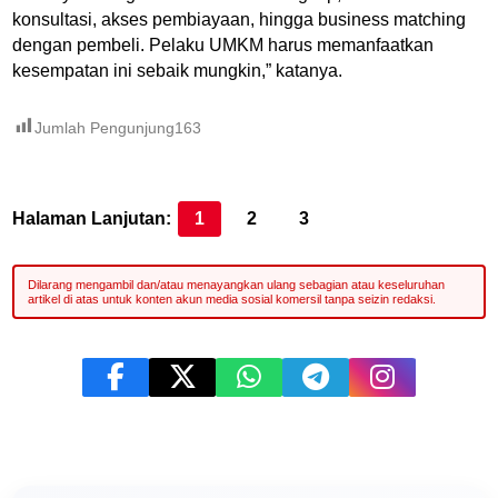
konsultasi, akses pembiayaan, hingga business matching
dengan pembeli. Pelaku UMKM harus memanfaatkan
kesempatan ini sebaik mungkin,” katanya.
Jumlah Pengunjung
163
Halaman Lanjutan:
1
2
3