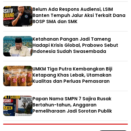
Belum Ada Respons Audiensi, LSIM
Banten Tempuh Jalur Aksi Terkait Dana
BOSP SMA dan SMK
Ketahanan Pangan Jadi Tameng
Hadapi Krisis Global, Prabowo Sebut
Indonesia Sudah Swasembada
UMKM Tiga Putra Kembangkan Biji
Ketapang Khas Lebak, Utamakan
Kualitas dan Perluas Pemasaran
Papan Nama SMPN 7 Sajira Rusak
Bertahun-tahun, Anggaran
Pemeliharaan Jadi Sorotan Publik