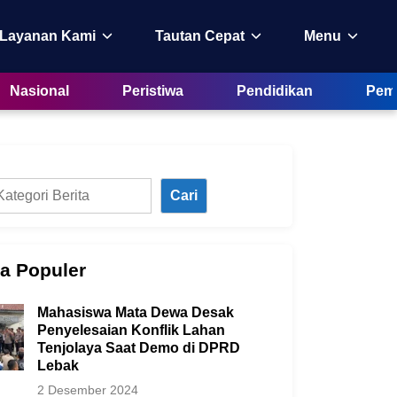
 Layanan Kami
Tautan Cepat
Menu
Nasional
Peristiwa
Pendidikan
Peme
Cari
ta Populer
Mahasiswa Mata Dewa Desak
Penyelesaian Konflik Lahan
Tenjolaya Saat Demo di DPRD
Lebak
2 Desember 2024