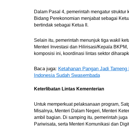
Dalam Pasal 4, pemerintah mengatur struktur
Bidang Perekonomian menjabat sebagai Ketua I
bertindak sebagai Ketua II.
Selain itu, pemerintah menunjuk tiga wakil ket
Menteri Investasi dan Hilirisasi/Kepala BKP
komposisi ini, koordinasi lintas sektor diharap
Baca juga:
Ketahanan Pangan Jadi Tameng H
Indonesia Sudah Swasembada
Keterlibatan Lintas Kementerian
Untuk memperkuat pelaksanaan program, Satg
Misalnya, Menteri Dalam Negeri, Menteri Kete
ambil bagian. Di samping itu, pemerintah juga 
Pariwisata, serta Menteri Komunikasi dan Digit