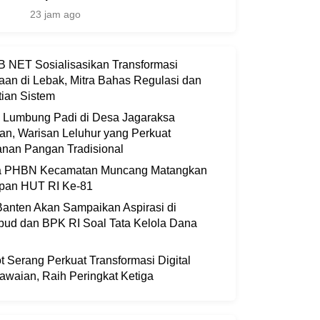
23 jam ago
 NET Sosialisasikan Transformasi
aan di Lebak, Mitra Bahas Regulasi dan
ian Sistem
i Lumbung Padi di Desa Jagaraksa
an, Warisan Leluhur yang Perkuat
nan Pangan Tradisional
ia PHBN Kecamatan Muncang Matangkan
apan HUT RI Ke-81
anten Akan Sampaikan Aspirasi di
bud dan BPK RI Soal Tata Kelola Dana
 Serang Perkuat Transformasi Digital
waian, Raih Peringkat Ketiga