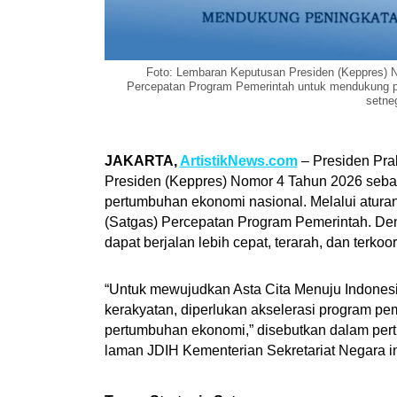
Foto: Lembaran Keputusan Presiden (Keppres) 
Percepatan Program Pemerintah untuk mendukung p
setneg
JAKARTA,
ArtistikNews.com
– Presiden Pra
Presiden (Keppres) Nomor 4 Tahun 2026 sebag
pertumbuhan ekonomi nasional. Melalui atura
(Satgas) Percepatan Program Pemerintah. Den
dapat berjalan lebih cepat, terarah, dan terkoo
“Untuk mewujudkan Asta Cita Menuju Indones
kerakyatan, diperlukan akselerasi program p
pertumbuhan ekonomi,” disebutkan dalam per
laman JDIH Kementerian Sekretariat Negara in