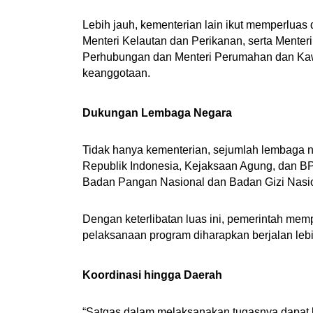
Lebih jauh, kementerian lain ikut memperluas 
Menteri Kelautan dan Perikanan, serta Mente
Perhubungan dan Menteri Perumahan dan Kaw
keanggotaan.
Dukungan Lembaga Negara
Tidak hanya kementerian, sejumlah lembaga neg
Republik Indonesia, Kejaksaan Agung, dan BPK
Badan Pangan Nasional dan Badan Gizi Nasion
Dengan keterlibatan luas ini, pemerintah mempe
pelaksanaan program diharapkan berjalan lebih 
Koordinasi hingga Daerah
“Satgas dalam melaksanakan tugasnya dapat 