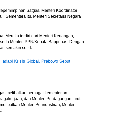
 kepemimpinan Satgas. Menteri Koordinator
. Sementara itu, Menteri Sekretaris Negara
ua. Mereka terdiri dari Menteri Keuangan,
M, serta Menteri PPN/Kepala Bappenas. Dengan
kan semakin solid.
adapi Krisis Global, Prabowo Sebut
as melibatkan berbagai kementerian.
nagakerjaan, dan Menteri Perdagangan turut
melibatkan Menteri Perindustrian, Menteri
al.