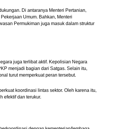
dukungan. Di antaranya Menteri Pertanian,
ri Pekerjaan Umum. Bahkan, Menteri
asan Permukiman juga masuk dalam struktur
ara juga terlibat aktif. Kepolisian Negara
P menjadi bagian dari Satgas. Selain itu,
al turut memperkuat peran tersebut.
rkuat koordinasi lintas sektor. Oleh karena itu,
efektif dan terukur.
berkoordinasi dengan kementerian/lembaga,