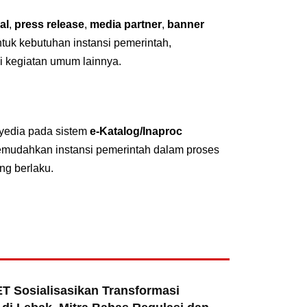
al
,
press release
,
media partner
,
banner
untuk kebutuhan instansi pemerintah,
i kegiatan umum lainnya.
nyedia pada sistem
e-Katalog/Inaproc
emudahkan instansi pemerintah dalam proses
ng berlaku.
T Sosialisasikan Transformasi