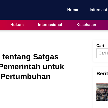
Home
Informasi
Hukum
Internasional
Kesehatan
Cari
6 tentang Satgas
Pemerintah untuk
Beri
 Pertumbuhan