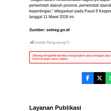
pemerintah daerah provinsi, pemerintah daera
kepentingan,” ditegaskan pada Pasal 8 Keppre
tanggal 11 Maret 2026 ini.
Sumber: setneg.go.id
Jumlah Pengunjung
73
Layanan Publikasi