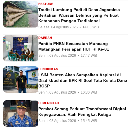
FEATURE
Tradisi Lumbung Padi di Desa Jagaraksa
Bertahan, Warisan Leluhur yang Perkuat
Ketahanan Pangan Tradisional
Selasa, 04 Agustus 2026 • 14:03 WIB
DAERAH
Panitia PHBN Kecamatan Muncang
Matangkan Persiapan HUT RI Ke-81
Senin, 03 Agustus 2026 • 17:47 WIB
PENDIDIKAN
LSIM Banten Akan Sampaikan Aspirasi di
Disdikbud dan BPK RI Soal Tata Kelola Dana
BOSP
Senin, 03 Agustus 2026 • 16:36 WIB
PEMERINTAH
Pemkot Serang Perkuat Transformasi Digital
Kepegawaian, Raih Peringkat Ketiga
Senin, 03 Agustus 2026 • 15:45 WIB