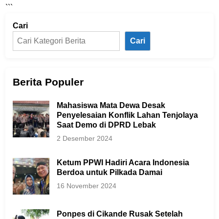
```
Cari
Cari
Berita Populer
Mahasiswa Mata Dewa Desak
Penyelesaian Konflik Lahan Tenjolaya
Saat Demo di DPRD Lebak
2 Desember 2024
Ketum PPWI Hadiri Acara Indonesia
Berdoa untuk Pilkada Damai
16 November 2024
Ponpes di Cikande Rusak Setelah