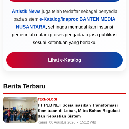
Artistik News
juga telah terdaftar sebagai penyedia
pada sistem
e-Katalog/Inaproc BANTEN MEDIA
NUSANTARA
, sehingga memudahkan instansi
pemerintah dalam proses pengadaan jasa publikasi
sesuai ketentuan yang berlaku.
Lihat e-Katalog
Berita Terbaru
TEKNOLOGI
PT PLB NET Sosialisasikan Transformasi
Kemitraan di Lebak, Mitra Bahas Regulasi
dan Kepastian Sistem
Kamis, 06 Agustus 2026 • 15:12 WIB