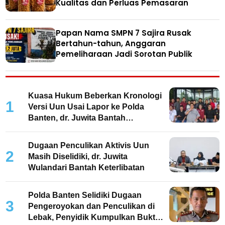
Kualitas dan Perluas Pemasaran
Papan Nama SMPN 7 Sajira Rusak
Bertahun-tahun, Anggaran
Pemeliharaan Jadi Sorotan Publik
Kuasa Hukum Beberkan Kronologi
1
Versi Uun Usai Lapor ke Polda
Banten, dr. Juwita Bantah
Keterlibatan
Dugaan Penculikan Aktivis Uun
2
Masih Diselidiki, dr. Juwita
Wulandari Bantah Keterlibatan
Polda Banten Selidiki Dugaan
3
Pengeroyokan dan Penculikan di
Lebak, Penyidik Kumpulkan Bukti