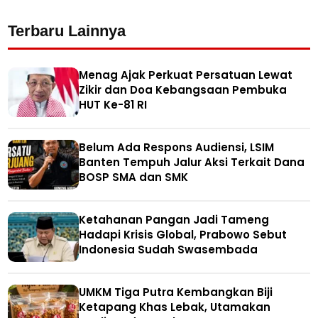
Terbaru Lainnya
Menag Ajak Perkuat Persatuan Lewat
Zikir dan Doa Kebangsaan Pembuka
HUT Ke-81 RI
Belum Ada Respons Audiensi, LSIM
Banten Tempuh Jalur Aksi Terkait Dana
BOSP SMA dan SMK
Ketahanan Pangan Jadi Tameng
Hadapi Krisis Global, Prabowo Sebut
Indonesia Sudah Swasembada
UMKM Tiga Putra Kembangkan Biji
Ketapang Khas Lebak, Utamakan