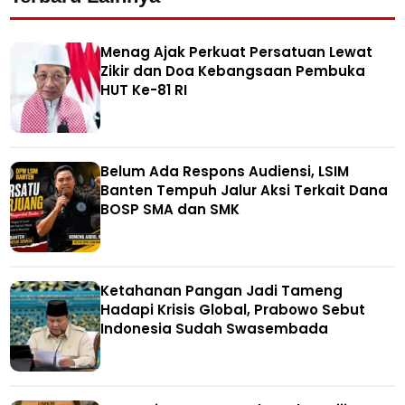
Menag Ajak Perkuat Persatuan Lewat
Zikir dan Doa Kebangsaan Pembuka
HUT Ke-81 RI
Belum Ada Respons Audiensi, LSIM
Banten Tempuh Jalur Aksi Terkait Dana
BOSP SMA dan SMK
Ketahanan Pangan Jadi Tameng
Hadapi Krisis Global, Prabowo Sebut
Indonesia Sudah Swasembada