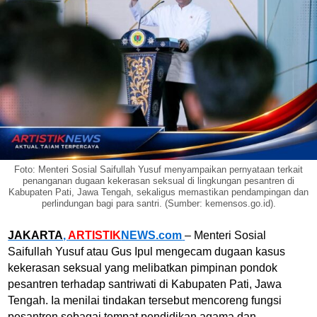
Foto: Menteri Sosial Saifullah Yusuf menyampaikan pernyataan terkait
penanganan dugaan kekerasan seksual di lingkungan pesantren di
Kabupaten Pati, Jawa Tengah, sekaligus memastikan pendampingan dan
perlindungan bagi para santri. (Sumber: kemensos.go.id).
JAKARTA
,
ARTISTIK
NEWS.com
– Menteri Sosial
Saifullah Yusuf
atau Gus Ipul mengecam dugaan kasus
kekerasan seksual yang melibatkan pimpinan pondok
pesantren terhadap santriwati di Kabupaten
Pati
,
Jawa
Tengah
. Ia menilai tindakan tersebut mencoreng fungsi
pesantren sebagai tempat pendidikan agama dan