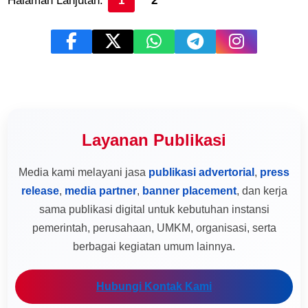
Halaman Lanjutan:
1
2
Layanan Publikasi
Media kami melayani jasa
publikasi advertorial
,
press
release
,
media partner
,
banner placement
, dan kerja
sama publikasi digital untuk kebutuhan instansi
pemerintah, perusahaan, UMKM, organisasi, serta
berbagai kegiatan umum lainnya.
Hubungi Kontak Kami