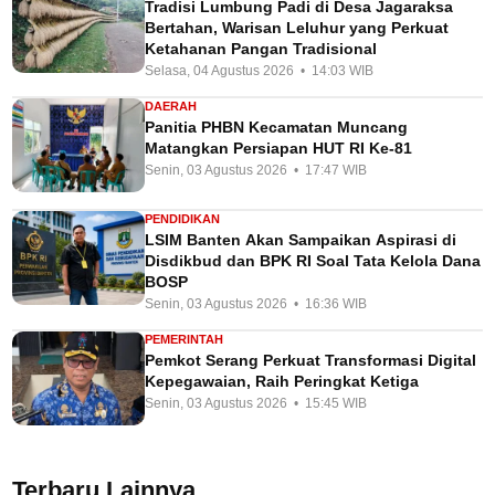
Tradisi Lumbung Padi di Desa Jagaraksa
Bertahan, Warisan Leluhur yang Perkuat
Ketahanan Pangan Tradisional
Selasa, 04 Agustus 2026 • 14:03 WIB
DAERAH
Panitia PHBN Kecamatan Muncang
Matangkan Persiapan HUT RI Ke-81
Senin, 03 Agustus 2026 • 17:47 WIB
PENDIDIKAN
LSIM Banten Akan Sampaikan Aspirasi di
Disdikbud dan BPK RI Soal Tata Kelola Dana
BOSP
Senin, 03 Agustus 2026 • 16:36 WIB
PEMERINTAH
Pemkot Serang Perkuat Transformasi Digital
Kepegawaian, Raih Peringkat Ketiga
Senin, 03 Agustus 2026 • 15:45 WIB
Terbaru Lainnya