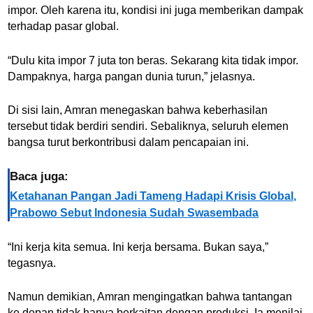
impor. Oleh karena itu, kondisi ini juga memberikan dampak
terhadap pasar global.
“Dulu kita impor 7 juta ton beras. Sekarang kita tidak impor.
Dampaknya, harga pangan dunia turun,” jelasnya.
Di sisi lain, Amran menegaskan bahwa keberhasilan
tersebut tidak berdiri sendiri. Sebaliknya, seluruh elemen
bangsa turut berkontribusi dalam pencapaian ini.
Baca juga:
Ketahanan Pangan Jadi Tameng Hadapi Krisis Global,
Prabowo Sebut Indonesia Sudah Swasembada
“Ini kerja kita semua. Ini kerja bersama. Bukan saya,”
tegasnya.
Namun demikian, Amran mengingatkan bahwa tantangan
ke depan tidak hanya berkaitan dengan produksi. Ia menilai