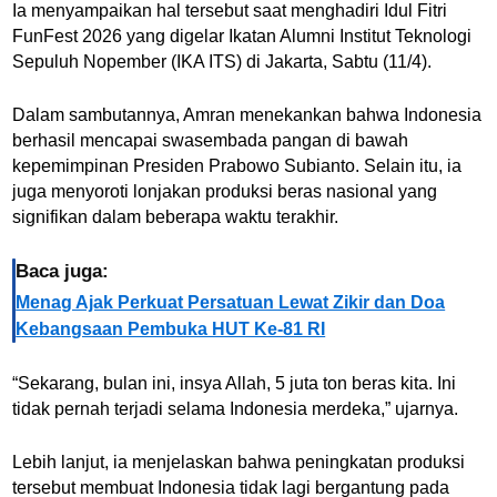
Ia menyampaikan hal tersebut saat menghadiri Idul Fitri
FunFest 2026 yang digelar Ikatan Alumni Institut Teknologi
Sepuluh Nopember (IKA ITS) di Jakarta, Sabtu (11/4).
Dalam sambutannya, Amran menekankan bahwa Indonesia
berhasil mencapai swasembada pangan di bawah
kepemimpinan Presiden
Prabowo Subianto
. Selain itu, ia
juga menyoroti lonjakan produksi beras nasional yang
signifikan dalam beberapa waktu terakhir.
Baca juga:
Menag Ajak Perkuat Persatuan Lewat Zikir dan Doa
Kebangsaan Pembuka HUT Ke-81 RI
“Sekarang, bulan ini, insya Allah, 5 juta ton beras kita. Ini
tidak pernah terjadi selama Indonesia merdeka,” ujarnya.
Lebih lanjut, ia menjelaskan bahwa peningkatan produksi
tersebut membuat Indonesia tidak lagi bergantung pada