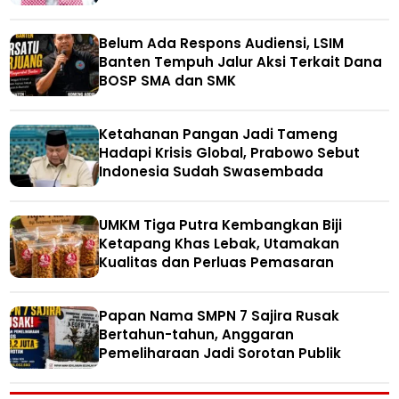
Belum Ada Respons Audiensi, LSIM
Banten Tempuh Jalur Aksi Terkait Dana
BOSP SMA dan SMK
Ketahanan Pangan Jadi Tameng
Hadapi Krisis Global, Prabowo Sebut
Indonesia Sudah Swasembada
UMKM Tiga Putra Kembangkan Biji
Ketapang Khas Lebak, Utamakan
Kualitas dan Perluas Pemasaran
Papan Nama SMPN 7 Sajira Rusak
Bertahun-tahun, Anggaran
Pemeliharaan Jadi Sorotan Publik