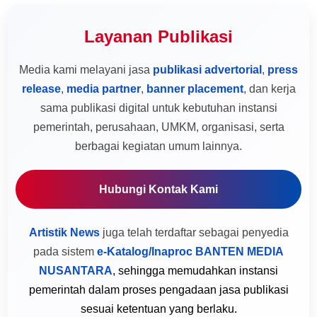
Layanan Publikasi
Media kami melayani jasa
publikasi advertorial
,
press
release
,
media partner
,
banner placement
, dan kerja
sama publikasi digital untuk kebutuhan instansi
pemerintah, perusahaan, UMKM, organisasi, serta
berbagai kegiatan umum lainnya.
Hubungi Kontak Kami
Artistik News
juga telah terdaftar sebagai penyedia
pada sistem
e-Katalog/Inaproc BANTEN MEDIA
NUSANTARA
, sehingga memudahkan instansi
pemerintah dalam proses pengadaan jasa publikasi
sesuai ketentuan yang berlaku.