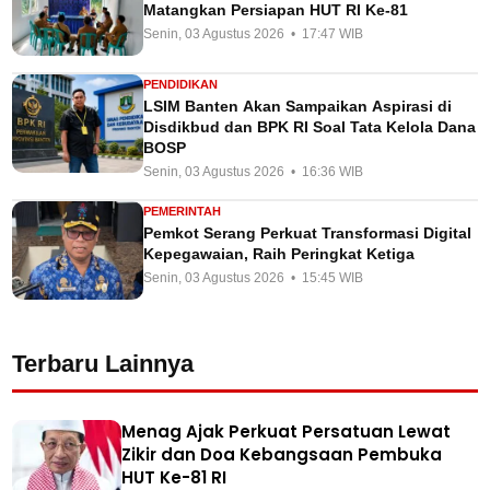
Matangkan Persiapan HUT RI Ke-81
Senin, 03 Agustus 2026 • 17:47 WIB
PENDIDIKAN
LSIM Banten Akan Sampaikan Aspirasi di
Disdikbud dan BPK RI Soal Tata Kelola Dana
BOSP
Senin, 03 Agustus 2026 • 16:36 WIB
PEMERINTAH
Pemkot Serang Perkuat Transformasi Digital
Kepegawaian, Raih Peringkat Ketiga
Senin, 03 Agustus 2026 • 15:45 WIB
Terbaru Lainnya
Menag Ajak Perkuat Persatuan Lewat
Zikir dan Doa Kebangsaan Pembuka
HUT Ke-81 RI