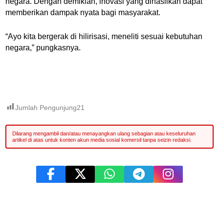
negara. Dengan demikian, inovasi yang dihasilkan dapat
memberikan dampak nyata bagi masyarakat.
“Ayo kita bergerak di hilirisasi, meneliti sesuai kebutuhan
negara,” pungkasnya.
Jumlah Pengunjung
21