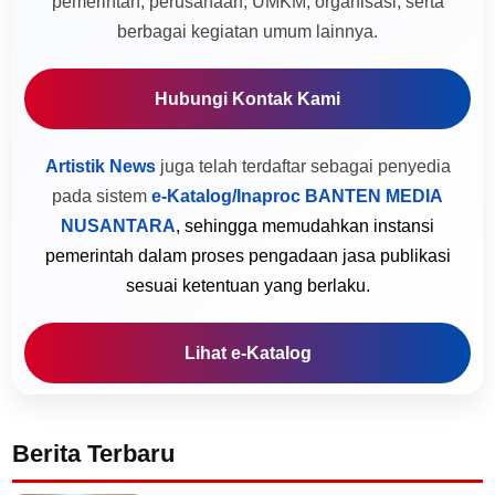
pemerintah, perusahaan, UMKM, organisasi, serta
berbagai kegiatan umum lainnya.
Hubungi Kontak Kami
Artistik News
juga telah terdaftar sebagai penyedia
pada sistem
e-Katalog/Inaproc BANTEN MEDIA
NUSANTARA
, sehingga memudahkan instansi
pemerintah dalam proses pengadaan jasa publikasi
sesuai ketentuan yang berlaku.
Lihat e-Katalog
Berita Terbaru