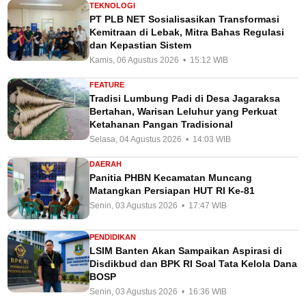
TEKNOLOGI
PT PLB NET Sosialisasikan Transformasi
Kemitraan di Lebak, Mitra Bahas Regulasi
dan Kepastian Sistem
Kamis, 06 Agustus 2026 • 15:12 WIB
FEATURE
Tradisi Lumbung Padi di Desa Jagaraksa
Bertahan, Warisan Leluhur yang Perkuat
Ketahanan Pangan Tradisional
Selasa, 04 Agustus 2026 • 14:03 WIB
DAERAH
Panitia PHBN Kecamatan Muncang
Matangkan Persiapan HUT RI Ke-81
Senin, 03 Agustus 2026 • 17:47 WIB
PENDIDIKAN
LSIM Banten Akan Sampaikan Aspirasi di
Disdikbud dan BPK RI Soal Tata Kelola Dana
BOSP
Senin, 03 Agustus 2026 • 16:36 WIB