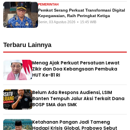
PEMERINTAH
Pemkot Serang Perkuat Transformasi Digital
Kepegawaian, Raih Peringkat Ketiga
Senin, 03 Agustus 2026 • 15:45 WIB
Terbaru Lainnya
Menag Ajak Perkuat Persatuan Lewat
Zikir dan Doa Kebangsaan Pembuka
HUT Ke-81 RI
Belum Ada Respons Audiensi, LSIM
Banten Tempuh Jalur Aksi Terkait Dana
BOSP SMA dan SMK
Ketahanan Pangan Jadi Tameng
Hadapi Krisis Global, Prabowo Sebut