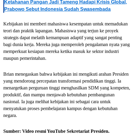
Ketahanan Pangan Jadi Tameng Hadapi Krisis Global,
Prabowo Sebut Indonesia Sudah Swasembada
Kebijakan ini memberi mahasiswa kesempatan untuk memadukan
teori dan praktik lapangan. Mahasiswa yang terjun ke proyek
strategis dapat melatih kemampuan adaptif yang sangat penting
bagi dunia kerja. Mereka juga memperoleh pengalaman nyata yang
memperkuat kesiapan mereka ketika masuk ke sektor industri
maupun pemerintahan.
Brian menegaskan bahwa kebijakan ini mengikuti arahan Presiden
yang mendorong percepatan transformasi pendidikan tinggi. Ia
menargetkan perguruan tinggi menghasilkan SDM yang kompeten,
produktif, dan mampu menjawab kebutuhan pembangunan
nasional. Ia juga melihat kebijakan ini sebagai cara untuk
menyatukan proses pembelajaran kampus dengan kebutuhan
negara.
Sumber: Video resmi YouTube Sekretariat Presiden.