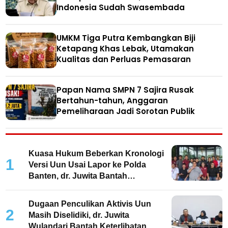
Indonesia Sudah Swasembada
UMKM Tiga Putra Kembangkan Biji
Ketapang Khas Lebak, Utamakan
Kualitas dan Perluas Pemasaran
Papan Nama SMPN 7 Sajira Rusak
Bertahun-tahun, Anggaran
Pemeliharaan Jadi Sorotan Publik
Kuasa Hukum Beberkan Kronologi
1
Versi Uun Usai Lapor ke Polda
Banten, dr. Juwita Bantah
Keterlibatan
Dugaan Penculikan Aktivis Uun
2
Masih Diselidiki, dr. Juwita
Wulandari Bantah Keterlibatan