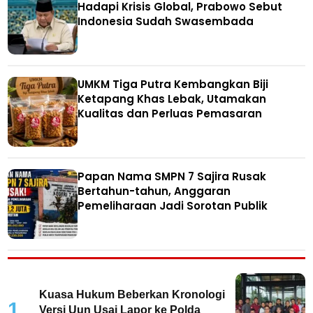
Hadapi Krisis Global, Prabowo Sebut
Indonesia Sudah Swasembada
UMKM Tiga Putra Kembangkan Biji
Ketapang Khas Lebak, Utamakan
Kualitas dan Perluas Pemasaran
Papan Nama SMPN 7 Sajira Rusak
Bertahun-tahun, Anggaran
Pemeliharaan Jadi Sorotan Publik
Kuasa Hukum Beberkan Kronologi
1
Versi Uun Usai Lapor ke Polda