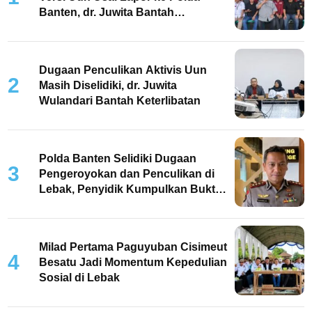
Banten, dr. Juwita Bantah
Keterlibatan
Dugaan Penculikan Aktivis Uun
2
Masih Diselidiki, dr. Juwita
Wulandari Bantah Keterlibatan
Polda Banten Selidiki Dugaan
3
Pengeroyokan dan Penculikan di
Lebak, Penyidik Kumpulkan Bukti
dan Periksa Saksi
Milad Pertama Paguyuban Cisimeut
4
Besatu Jadi Momentum Kepedulian
Sosial di Lebak