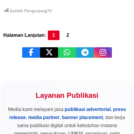
Jumlah Pengunjung
70
Halaman Lanjutan:
1
2
Layanan Publikasi
Media kami melayani jasa
publikasi advertorial
,
press
release
,
media partner
,
banner placement
, dan kerja
sama publikasi digital untuk kebutuhan instansi
pemerintah, perusahaan, UMKM, organisasi, serta