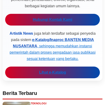
berbagai kegiatan umum lainnya.
Hubungi Kontak Kami
Artistik News
juga telah terdaftar sebagai penyedia
pada sistem
e-Katalog/Inaproc BANTEN MEDIA
NUSANTARA
, sehingga memudahkan instansi
pemerintah dalam proses pengadaan jasa publikasi
sesuai ketentuan yang berlaku.
Lihat e-Katalog
Berita Terbaru
TEKNOLOGI