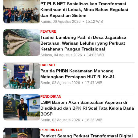
PT PLB NET Sosialisasikan Transformasi
Kemitraan di Lebak, Mitra Bahas Regulasi
dan Kepastian Sistem
Kamis, 06 Agustus 2026 • 15:12 WIB
FEATURE
Tradisi Lumbung Padi di Desa Jagaraksa
Bertahan, Warisan Leluhur yang Perkuat
Ketahanan Pangan Tradisional
Selasa, 04 Agustus 2026 • 14:03 WIB
DAERAH
Panitia PHBN Kecamatan Muncang
Matangkan Persiapan HUT RI Ke-81
Senin, 03 Agustus 2026 • 17:47 WIB
PENDIDIKAN
LSIM Banten Akan Sampaikan Aspirasi di
Disdikbud dan BPK RI Soal Tata Kelola Dana
BOSP
Senin, 03 Agustus 2026 • 16:36 WIB
PEMERINTAH
Pemkot Serang Perkuat Transformasi Digital