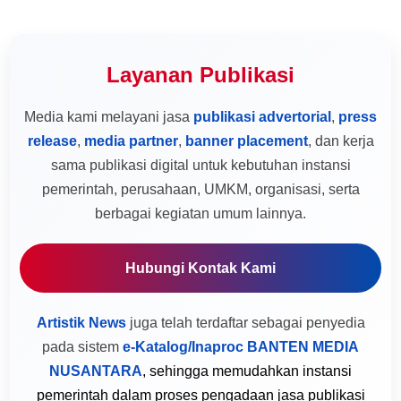
Layanan Publikasi
Media kami melayani jasa
publikasi advertorial
,
press
release
,
media partner
,
banner placement
, dan kerja
sama publikasi digital untuk kebutuhan instansi
pemerintah, perusahaan, UMKM, organisasi, serta
berbagai kegiatan umum lainnya.
Hubungi Kontak Kami
Artistik News
juga telah terdaftar sebagai penyedia
pada sistem
e-Katalog/Inaproc BANTEN MEDIA
NUSANTARA
, sehingga memudahkan instansi
pemerintah dalam proses pengadaan jasa publikasi