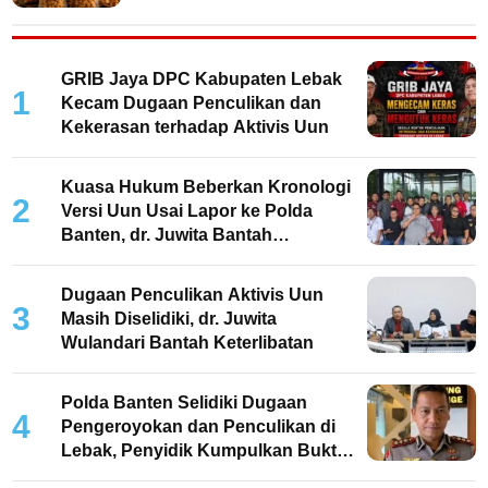
GRIB Jaya DPC Kabupaten Lebak
1
Kecam Dugaan Penculikan dan
Kekerasan terhadap Aktivis Uun
Kuasa Hukum Beberkan Kronologi
2
Versi Uun Usai Lapor ke Polda
Banten, dr. Juwita Bantah
Keterlibatan
Dugaan Penculikan Aktivis Uun
3
Masih Diselidiki, dr. Juwita
Wulandari Bantah Keterlibatan
Polda Banten Selidiki Dugaan
4
Pengeroyokan dan Penculikan di
Lebak, Penyidik Kumpulkan Bukti
dan Periksa Saksi