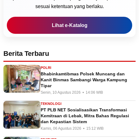
sesuai ketentuan yang berlaku.
Lihat e-Katalog
Berita Terbaru
POLRI
Bhabinkamtibmas Polsek Muncang dan
Kanit Binmas Sambangi Warga Kampung
Tipar
Senin, 10 Agustus 2026 • 14:06 WIB
TEKNOLOGI
PT PLB NET Sosialisasikan Transformasi
Kemitraan di Lebak, Mitra Bahas Regulasi
dan Kepastian Sistem
Kamis, 06 Agustus 2026 • 15:12 WIB