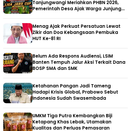
Tanjungwangi Meriahkan PHBN 2026,
Pemerintah Desa Ajak Warga Junjung
Sportivitas
Menag Ajak Perkuat Persatuan Lewat
Zikir dan Doa Kebangsaan Pembuka
HUT Ke-81 RI
Belum Ada Respons Audiensi, LSIM
Banten Tempuh Jalur Aksi Terkait Dana
BOSP SMA dan SMK
Ketahanan Pangan Jadi Tameng
Hadapi Krisis Global, Prabowo Sebut
Indonesia Sudah Swasembada
UMKM Tiga Putra Kembangkan Biji
Ketapang Khas Lebak, Utamakan
Kualitas dan Perluas Pemasaran