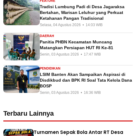
FEATURE
Tradisi Lumbung Padi di Desa Jagaraksa
Bertahan, Warisan Leluhur yang Perkuat
Ketahanan Pangan Tradisional
Selasa, 04 Agustus 2026 • 14:03 WIB
DAERAH
Panitia PHBN Kecamatan Muncang
Matangkan Persiapan HUT RI Ke-81
Senin, 03 Agustus 2026 • 17:47 WIB
PENDIDIKAN
LSIM Banten Akan Sampaikan Aspirasi di
Disdikbud dan BPK RI Soal Tata Kelola Dana
BOSP
Senin, 03 Agustus 2026 • 16:36 WIB
Terbaru Lainnya
Turnamen Sepak Bola Antar RT Desa