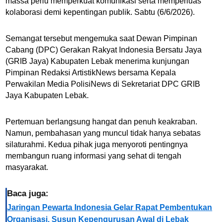
massa perlu memperkuat komunikasi serta memperluas
kolaborasi demi kepentingan publik. Sabtu (6/6/2026).
Semangat tersebut mengemuka saat Dewan Pimpinan
Cabang (DPC) Gerakan Rakyat Indonesia Bersatu Jaya
(GRIB Jaya) Kabupaten Lebak menerima kunjungan
Pimpinan Redaksi ArtistikNews bersama Kepala
Perwakilan Media PolisiNews di Sekretariat DPC GRIB
Jaya Kabupaten Lebak.
Pertemuan berlangsung hangat dan penuh keakraban.
Namun, pembahasan yang muncul tidak hanya sebatas
silaturahmi. Kedua pihak juga menyoroti pentingnya
membangun ruang informasi yang sehat di tengah
masyarakat.
Baca juga:
Jaringan Pewarta Indonesia Gelar Rapat Pembentukan
Organisasi, Susun Kepengurusan Awal di Lebak