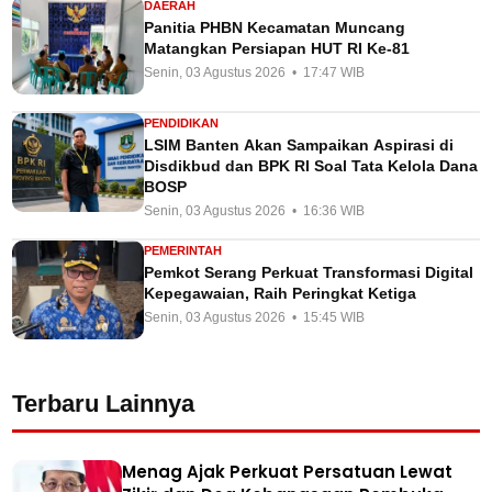
DAERAH
Panitia PHBN Kecamatan Muncang
Matangkan Persiapan HUT RI Ke-81
Senin, 03 Agustus 2026 • 17:47 WIB
PENDIDIKAN
LSIM Banten Akan Sampaikan Aspirasi di
Disdikbud dan BPK RI Soal Tata Kelola Dana
BOSP
Senin, 03 Agustus 2026 • 16:36 WIB
PEMERINTAH
Pemkot Serang Perkuat Transformasi Digital
Kepegawaian, Raih Peringkat Ketiga
Senin, 03 Agustus 2026 • 15:45 WIB
Terbaru Lainnya
Menag Ajak Perkuat Persatuan Lewat