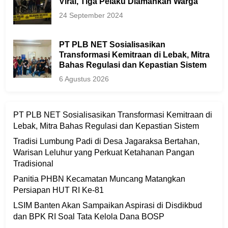
Viral, Tiga Pelaku Diamankan Warga
24 September 2024
PT PLB NET Sosialisasikan
Transformasi Kemitraan di Lebak, Mitra
Bahas Regulasi dan Kepastian Sistem
6 Agustus 2026
PT PLB NET Sosialisasikan Transformasi Kemitraan di
Lebak, Mitra Bahas Regulasi dan Kepastian Sistem
Tradisi Lumbung Padi di Desa Jagaraksa Bertahan,
Warisan Leluhur yang Perkuat Ketahanan Pangan
Tradisional
Panitia PHBN Kecamatan Muncang Matangkan
Persiapan HUT RI Ke-81
LSIM Banten Akan Sampaikan Aspirasi di Disdikbud
dan BPK RI Soal Tata Kelola Dana BOSP