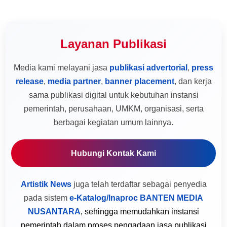
Layanan Publikasi
Media kami melayani jasa
publikasi advertorial
,
press
release
,
media partner
,
banner placement
, dan kerja
sama publikasi digital untuk kebutuhan instansi
pemerintah, perusahaan, UMKM, organisasi, serta
berbagai kegiatan umum lainnya.
Hubungi Kontak Kami
Artistik News
juga telah terdaftar sebagai penyedia
pada sistem
e-Katalog/Inaproc BANTEN MEDIA
NUSANTARA
, sehingga memudahkan instansi
pemerintah dalam proses pengadaan jasa publikasi