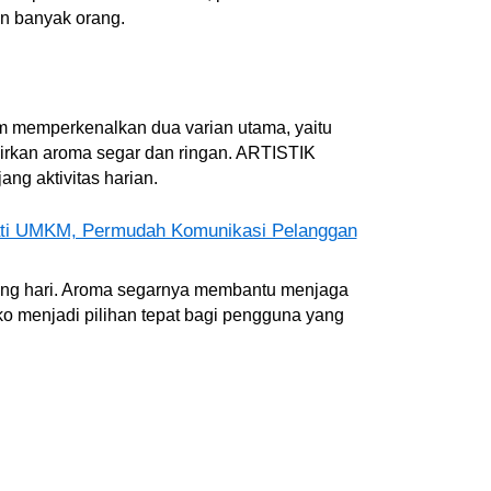
an banyak orang.
m memperkenalkan dua varian utama, yaitu
irkan aroma segar dan ringan. ARTISTIK
g aktivitas harian.
ati UMKM, Permudah Komunikasi Pelanggan
iang hari. Aroma segarnya membantu menjaga
sko menjadi pilihan tepat bagi pengguna yang