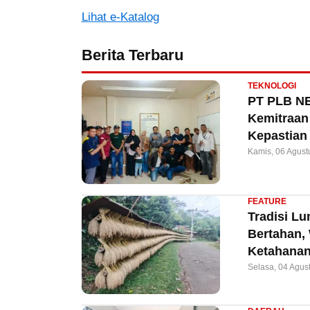
Lihat e-Katalog
Berita Terbaru
TEKNOLOGI
PT PLB NE
Kemitraan 
Kepastian
Kamis, 06 Agust
FEATURE
Tradisi L
Bertahan,
Ketahanan
Selasa, 04 Agus