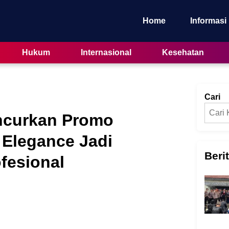
Home
Informasi
Hukum
Internasional
Kesehatan
Cari
ncurkan Promo
 Elegance Jadi
Beri
fesional