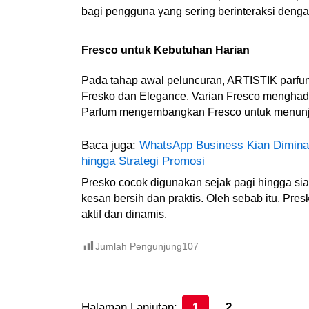
bagi pengguna yang sering berinteraksi deng
Fresco untuk Kebutuhan Harian
Pada tahap awal peluncuran, ARTISTIK parfu
Fresko dan Elegance. Varian Fresco menghad
Parfum mengembangkan Fresco untuk menunjan
Baca juga:
WhatsApp Business Kian Dimin
hingga Strategi Promosi
Presko cocok digunakan sejak pagi hingga s
kesan bersih dan praktis. Oleh sebab itu, Pre
aktif dan dinamis.
Jumlah Pengunjung
107
Halaman Lanjutan:
1
2