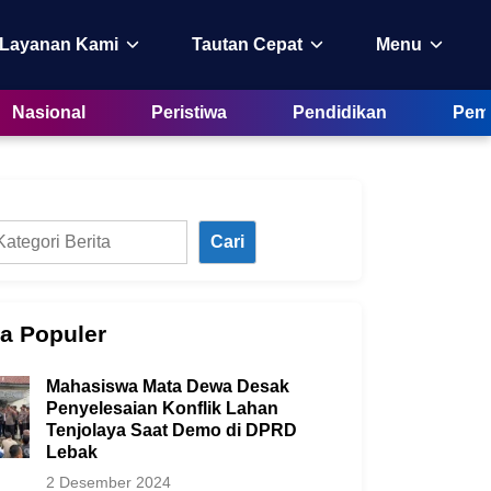
 Layanan Kami
Tautan Cepat
Menu
Nasional
Peristiwa
Pendidikan
Peme
Cari
ta Populer
Mahasiswa Mata Dewa Desak
Penyelesaian Konflik Lahan
Tenjolaya Saat Demo di DPRD
Lebak
2 Desember 2024