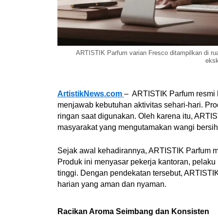
ARTISTIK Parfum varian Fresco ditampilkan di ru
eksk
ArtistikNews.com
– ARTISTIK Parfum resmi 
menjawab kebutuhan aktivitas sehari-hari. Pr
ringan saat digunakan. Oleh karena itu, ARTIS
masyarakat yang mengutamakan wangi bersih, r
Sejak awal kehadirannya, ARTISTIK Parfum me
Produk ini menyasar pekerja kantoran, pelaku
tinggi. Dengan pendekatan tersebut, ARTISTI
harian yang aman dan nyaman.
Racikan Aroma Seimbang dan Konsisten