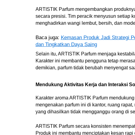
ARTISTIK Parfum mengembangkan produknya
secara presisi. Tim peracik menyusun setiap k
menghadirkan wangi lembut, bersih, dan mode
Baca juga:
Kemasan Produk Jadi Strategi P
dan Tingkatkan Daya Saing
Selain itu, ARTISTIK Parfum menjaga kestabi
Karakter ini membantu pengguna tetap merasa
demikian, parfum tidak berubah menyengat saa
Mendukung Aktivitas Kerja dan Interaksi So
Karakter aroma ARTISTIK Parfum mendukung ak
mengenakan parfum ini di kantor, ruang rapat,
yang dihasilkan tidak mengganggu orang di sek
ARTISTIK Parfum secara konsisten menempatk
Produk ini membantu menciptakan kesan rapi da