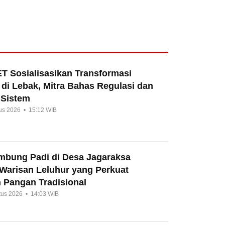
T Sosialisasikan Transformasi
di Lebak, Mitra Bahas Regulasi dan
 Sistem
us 2026 • 15:12 WIB
umbung Padi di Desa Jagaraksa
 Warisan Leluhur yang Perkuat
 Pangan Tradisional
tus 2026 • 14:03 WIB