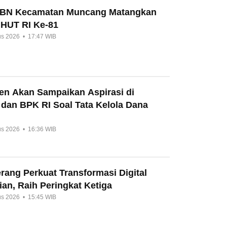
HBN Kecamatan Muncang Matangkan
 HUT RI Ke-81
us 2026 • 17:47 WIB
en Akan Sampaikan Aspirasi di
 dan BPK RI Soal Tata Kelola Dana
us 2026 • 16:36 WIB
ang Perkuat Transformasi Digital
an, Raih Peringkat Ketiga
us 2026 • 15:45 WIB