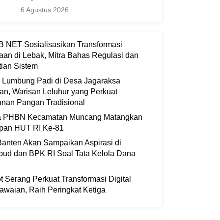
6 Agustus 2026
 NET Sosialisasikan Transformasi
aan di Lebak, Mitra Bahas Regulasi dan
ian Sistem
i Lumbung Padi di Desa Jagaraksa
an, Warisan Leluhur yang Perkuat
nan Pangan Tradisional
ia PHBN Kecamatan Muncang Matangkan
apan HUT RI Ke-81
anten Akan Sampaikan Aspirasi di
bud dan BPK RI Soal Tata Kelola Dana
 Serang Perkuat Transformasi Digital
waian, Raih Peringkat Ketiga