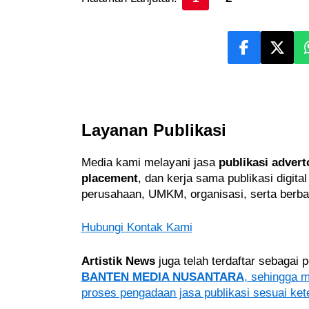
Layanan Publikasi
Media kami melayani jasa
publikasi advert
placement
, dan kerja sama publikasi digita
perusahaan, UMKM, organisasi, serta berba
Hubungi Kontak Kami
Artistik News
juga telah terdaftar sebagai
BANTEN MEDIA NUSANTARA
, sehingga 
proses pengadaan jasa publikasi sesuai ket