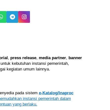
orial
,
press release
,
media partner
,
banner
l untuk kebutuhan instansi pemerintah,
gai kegiatan umum lainnya.
 penyedia pada sistem
e-Katalog/Inaproc
memudahkan instansi pemerintah dalam
entuan yang berlaku.