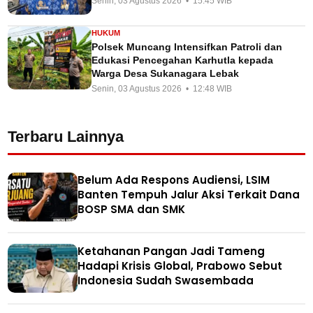
Senin, 03 Agustus 2026 • 15:45 WIB
HUKUM
Polsek Muncang Intensifkan Patroli dan
Edukasi Pencegahan Karhutla kepada
Warga Desa Sukanagara Lebak
Senin, 03 Agustus 2026 • 12:48 WIB
Terbaru Lainnya
Belum Ada Respons Audiensi, LSIM
Banten Tempuh Jalur Aksi Terkait Dana
BOSP SMA dan SMK
Ketahanan Pangan Jadi Tameng
Hadapi Krisis Global, Prabowo Sebut
Indonesia Sudah Swasembada