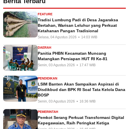
Berita Terbaru
FEATURE
Tradisi Lumbung Padi di Desa Jagaraksa
Bertahan, Warisan Leluhur yang Perkuat
Ketahanan Pangan Tradisional
Selasa, 04 Agustus 2026 • 14:03 WIB
DAERAH
Panitia PHBN Kecamatan Muncang
Matangkan Persiapan HUT RI Ke-81
Senin, 03 Agustus 2026 • 17:47 WIB
PENDIDIKAN
LSIM Banten Akan Sampaikan Aspirasi di
Disdikbud dan BPK RI Soal Tata Kelola Dana
BOSP
Senin, 03 Agustus 2026 • 16:36 WIB
PEMERINTAH
Pemkot Serang Perkuat Transformasi Digital
Kepegawaian, Raih Peringkat Ketiga