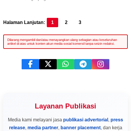
Halaman Lanjutan:
1
2
3
Layanan Publikasi
Media kami melayani jasa
publikasi advertorial
,
press
release
,
media partner
,
banner placement
, dan kerja