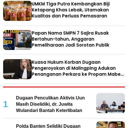
UMKM Tiga Putra Kembangkan Biji
Ketapang Khas Lebak, Utamakan
Kualitas dan Perluas Pemasaran
Papan Nama SMPN 7 Sajira Rusak
Bertahun-tahun, Anggaran
Pemeliharaan Jadi Sorotan Publik
Kuasa Hukum Korban Dugaan
Pengeroyokan di Malingping Adukan
Penanganan Perkara ke Propam Mabes
Polri
Dugaan Penculikan Aktivis Uun
1
Masih Diselidiki, dr. Juwita
Wulandari Bantah Keterlibatan
Polda Banten Selidiki Dugaan