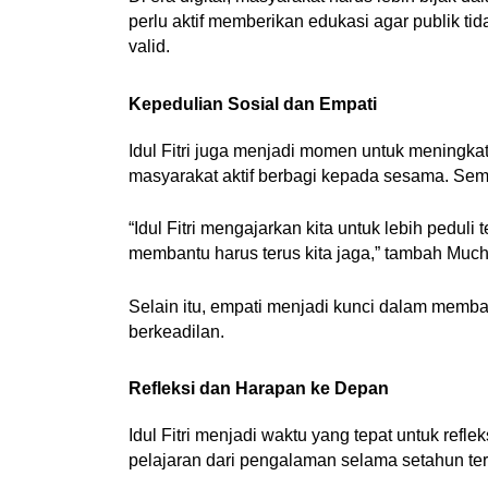
perlu aktif memberikan edukasi agar publik ti
valid.
Kepedulian Sosial dan Empati
Idul Fitri juga menjadi momen untuk meningk
masyarakat aktif berbagi kepada sesama. Seman
“Idul Fitri mengajarkan kita untuk lebih pedu
membantu harus terus kita jaga,” tambah Mucht
Selain itu, empati menjadi kunci dalam memb
berkeadilan.
Refleksi dan Harapan ke Depan
Idul Fitri menjadi waktu yang tepat untuk refle
pelajaran dari pengalaman selama setahun ter