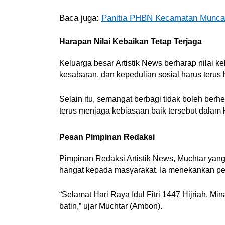
Baca juga:
Panitia PHBN Kecamatan Munca
Harapan Nilai Kebaikan Tetap Terjaga
Keluarga besar Artistik News berharap nilai keb
kesabaran, dan kepedulian sosial harus terus 
Selain itu, semangat berbagi tidak boleh ber
terus menjaga kebiasaan baik tersebut dalam
Pesan Pimpinan Redaksi
Pimpinan Redaksi Artistik News, Muchtar ya
hangat kepada masyarakat. Ia menekankan pen
“Selamat Hari Raya Idul Fitri 1447 Hijriah. Min
batin,” ujar Muchtar (Ambon).