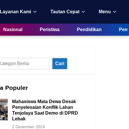
 Layanan Kami
Tautan Cepat
Menu
Nasional
Peristiwa
Pendidikan
Peme
Cari
ta Populer
Mahasiswa Mata Dewa Desak
Penyelesaian Konflik Lahan
Tenjolaya Saat Demo di DPRD
Lebak
2 Desember 2024