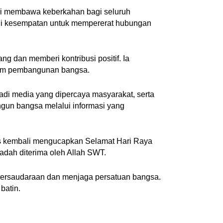
itri membawa keberkahan bagi seluruh
adi kesempatan untuk mempererat hubungan
ng dan memberi kontribusi positif. Ia
lam pembangunan bangsa.
jadi media yang dipercaya masyarakat, serta
un bangsa melalui informasi yang
ws kembali mengucapkan Selamat Hari Raya
badah diterima oleh Allah SWT.
t persaudaraan dan menjaga persatuan bangsa.
batin.