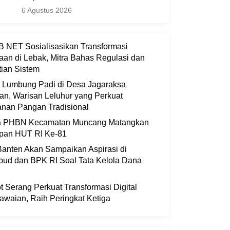
6 Agustus 2026
 NET Sosialisasikan Transformasi
aan di Lebak, Mitra Bahas Regulasi dan
ian Sistem
i Lumbung Padi di Desa Jagaraksa
an, Warisan Leluhur yang Perkuat
nan Pangan Tradisional
ia PHBN Kecamatan Muncang Matangkan
apan HUT RI Ke-81
anten Akan Sampaikan Aspirasi di
bud dan BPK RI Soal Tata Kelola Dana
 Serang Perkuat Transformasi Digital
waian, Raih Peringkat Ketiga