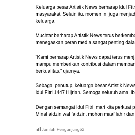
Keluarga besar Artistik News berharap Idul F
masyarakat. Selain itu, momen ini juga menj
keluarga.
Muchtar berharap Artistik News terus berkemba
menegaskan peran media sangat penting da
“Kami berharap Artistik News dapat terus men
mampu memberikan kontribusi dalam membang
berkualitas,” ujarnya.
Sebagai penutup, keluarga besar Artistik Ne
Idul Fitri 1447 Hijriah. Semoga seluruh amal i
Dengan semangat Idul Fitri, mari kita perkua
Minal aidzin wal faidzin, mohon maaf lahir dan 
Jumlah Pengunjung
62