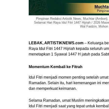
Pimpinan Redaksi Artistik News, Muchtar (Ambon),
Selamat Hari Raya Idul Fitri 1447 Hijriah / 2026 Mas
Wal Faidzin, Mohon 
LEBAK, ARTISTIKNEWS.com
– Keluarga be
Raya Idul Fitri 1447 Hijriah kepada seluruh u
menetapkan 1 Syawal 1447 H jatuh pada Sabtu
Momentum Kembali ke Fitrah
Idul Fitri menjadi momen penting setelah uma
Ramadan. Selain itu, hari kemenangan ini me
dan memperkuat keimanan.
Selama Ramadan, umat Muslim meningkatkan ib
Idul Fitri menjadi saat yang tepat untuk kembali 