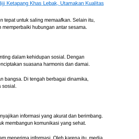
ji Ketapang Khas Lebak, Utamakan Kualitas
 tepat untuk saling memaafkan. Selain itu,
n memperbaiki hubungan antar sesama.
enting dalam kehidupan sosial. Dengan
nciptakan suasana harmonis dan damai.
tuan bangsa. Di tengah berbagai dinamika,
 sosial.
yajikan informasi yang akurat dan berimbang.
ntuk membangun komunikasi yang sehat.
alam menerima informasi. Oleh karena itu, media