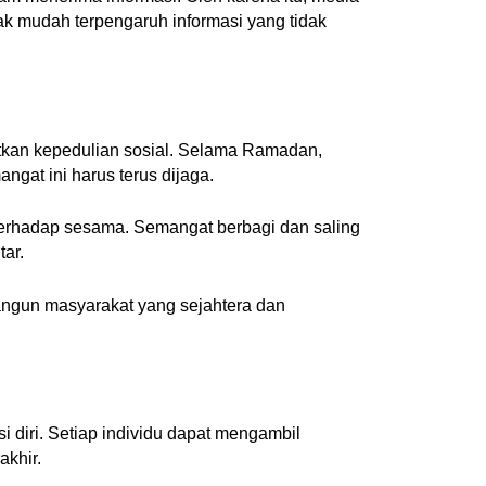
dak mudah terpengaruh informasi yang tidak
atkan kepedulian sosial. Selama Ramadan,
gat ini harus terus dijaga.
li terhadap sesama. Semangat berbagi dan saling
ar.
angun masyarakat yang sejahtera dan
ksi diri. Setiap individu dapat mengambil
akhir.