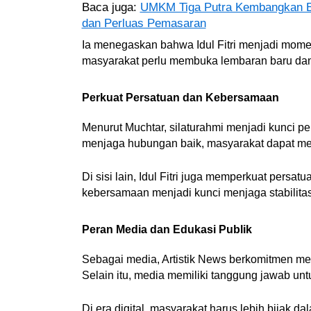
Baca juga:
UMKM Tiga Putra Kembangkan Bi
dan Perluas Pemasaran
Ia menegaskan bahwa Idul Fitri menjadi momen
masyarakat perlu membuka lembaran baru da
Perkuat Persatuan dan Kebersamaan
Menurut Muchtar, silaturahmi menjadi kunci p
menjaga hubungan baik, masyarakat dapat me
Di sisi lain, Idul Fitri juga memperkuat persa
kebersamaan menjadi kunci menjaga stabilitas
Peran Media dan Edukasi Publik
Sebagai media, Artistik News berkomitmen men
Selain itu, media memiliki tanggung jawab u
Di era digital, masyarakat harus lebih bijak d