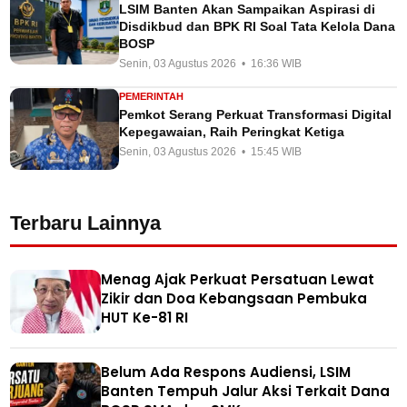
LSIM Banten Akan Sampaikan Aspirasi di
Disdikbud dan BPK RI Soal Tata Kelola Dana
BOSP
Senin, 03 Agustus 2026 • 16:36 WIB
PEMERINTAH
Pemkot Serang Perkuat Transformasi Digital
Kepegawaian, Raih Peringkat Ketiga
Senin, 03 Agustus 2026 • 15:45 WIB
Terbaru Lainnya
Menag Ajak Perkuat Persatuan Lewat
Zikir dan Doa Kebangsaan Pembuka
HUT Ke-81 RI
Belum Ada Respons Audiensi, LSIM
Banten Tempuh Jalur Aksi Terkait Dana