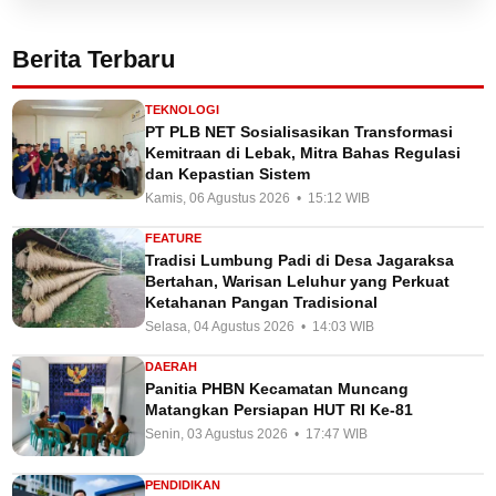
Berita Terbaru
TEKNOLOGI
PT PLB NET Sosialisasikan Transformasi
Kemitraan di Lebak, Mitra Bahas Regulasi
dan Kepastian Sistem
Kamis, 06 Agustus 2026 • 15:12 WIB
FEATURE
Tradisi Lumbung Padi di Desa Jagaraksa
Bertahan, Warisan Leluhur yang Perkuat
Ketahanan Pangan Tradisional
Selasa, 04 Agustus 2026 • 14:03 WIB
DAERAH
Panitia PHBN Kecamatan Muncang
Matangkan Persiapan HUT RI Ke-81
Senin, 03 Agustus 2026 • 17:47 WIB
PENDIDIKAN