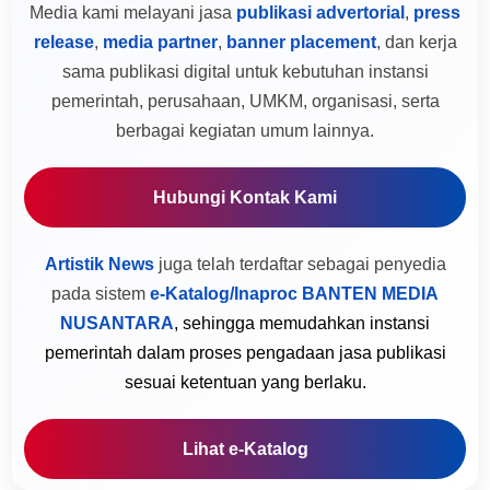
Media kami melayani jasa
publikasi advertorial
,
press
release
,
media partner
,
banner placement
, dan kerja
sama publikasi digital untuk kebutuhan instansi
pemerintah, perusahaan, UMKM, organisasi, serta
berbagai kegiatan umum lainnya.
Hubungi Kontak Kami
Artistik News
juga telah terdaftar sebagai penyedia
pada sistem
e-Katalog/Inaproc BANTEN MEDIA
NUSANTARA
, sehingga memudahkan instansi
pemerintah dalam proses pengadaan jasa publikasi
sesuai ketentuan yang berlaku.
Lihat e-Katalog