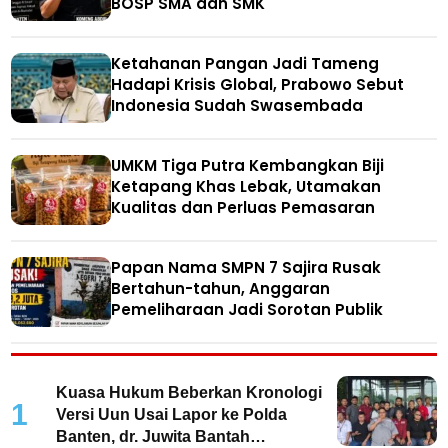
BOSP SMA dan SMK
Ketahanan Pangan Jadi Tameng
Hadapi Krisis Global, Prabowo Sebut
Indonesia Sudah Swasembada
UMKM Tiga Putra Kembangkan Biji
Ketapang Khas Lebak, Utamakan
Kualitas dan Perluas Pemasaran
Papan Nama SMPN 7 Sajira Rusak
Bertahun-tahun, Anggaran
Pemeliharaan Jadi Sorotan Publik
Kuasa Hukum Beberkan Kronologi
1
Versi Uun Usai Lapor ke Polda
Banten, dr. Juwita Bantah