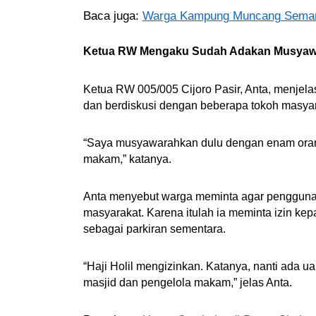
Baca juga:
Warga Kampung Muncang Semara
Ketua RW Mengaku Sudah Adakan Musyaw
Ketua RW 005/005 Cijoro Pasir, Anta, menjel
dan berdiskusi dengan beberapa tokoh masya
“Saya musyawarahkan dulu dengan enam orang
makam,” katanya.
Anta menyebut warga meminta agar penggunaa
masyarakat. Karena itulah ia meminta izin kep
sebagai parkiran sementara.
“Haji Holil mengizinkan. Katanya, nanti ada 
masjid dan pengelola makam,” jelas Anta.