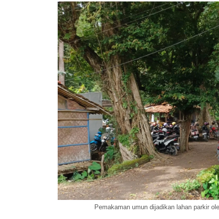
Pemakaman umun dijadikan lahan parkir ole