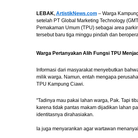
LEBAK,
ArtistikNews.com
– Warga Kampung S
setelah PT Global Marketing Technology (GM
Pemakaman Umum (TPU) sebagai area parkir 
tersebut baru tiga minggu pindah dan beroperasi
Warga Pertanyakan Alih Fungsi TPU Menjad
Informasi dari masyarakat menyebutkan bah
milik warga. Namun, entah mengapa perusahaa
TPU Kampung Ciawi.
“Tadinya mau pakai lahan warga, Pak. Tapi ti
karena tidak pantas makam dijadikan lahan pa
identitasnya dirahasiakan.
Ia juga menyarankan agar wartawan menanyak