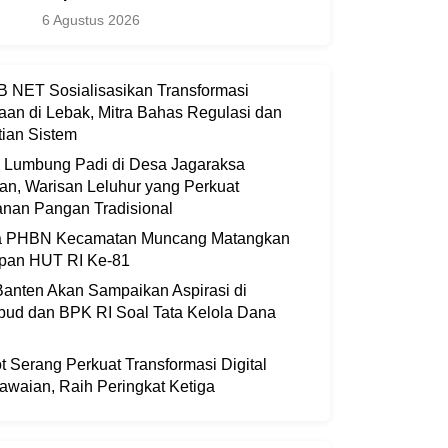
6 Agustus 2026
 NET Sosialisasikan Transformasi
aan di Lebak, Mitra Bahas Regulasi dan
ian Sistem
i Lumbung Padi di Desa Jagaraksa
an, Warisan Leluhur yang Perkuat
nan Pangan Tradisional
ia PHBN Kecamatan Muncang Matangkan
apan HUT RI Ke-81
anten Akan Sampaikan Aspirasi di
bud dan BPK RI Soal Tata Kelola Dana
 Serang Perkuat Transformasi Digital
waian, Raih Peringkat Ketiga