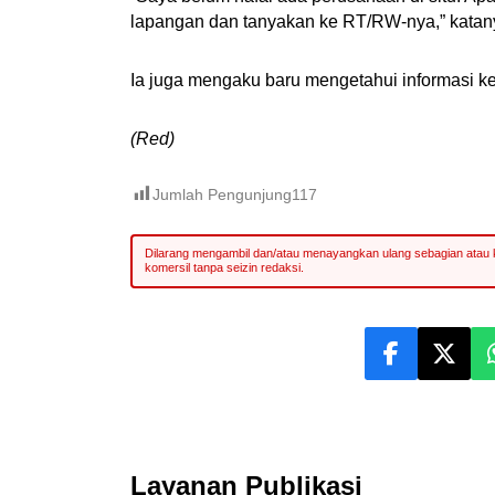
lapangan dan tanyakan ke RT/RW-nya,” katan
Ia juga mengaku baru mengetahui informasi ke
(Red)
Jumlah Pengunjung
117
Layanan Publikasi