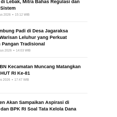
di Lebak, Mitra Bahas Regulasi dan
 Sistem
us 2026 • 15:12 WIB
umbung Padi di Desa Jagaraksa
 Warisan Leluhur yang Perkuat
 Pangan Tradisional
tus 2026 • 14:03 WIB
HBN Kecamatan Muncang Matangkan
 HUT RI Ke-81
us 2026 • 17:47 WIB
en Akan Sampaikan Aspirasi di
 dan BPK RI Soal Tata Kelola Dana