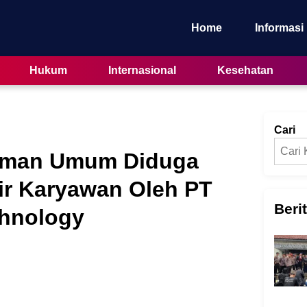
Home
Informasi
Hukum
Internasional
Kesehatan
Cari
aman Umum Diduga
ir Karyawan Oleh PT
Beri
chnology