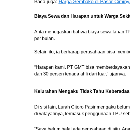
Baca juga:
Harga Sembako di Pasar Ciminya
Biaya Sewa dan Harapan untuk Warga Sekit
Anta menegaskan bahwa biaya sewa lahan T
per bulan.
Selain itu, ia berharap perusahaan bisa membu
“Harapan kami, PT GMT bisa memberdayakan 
dan 30 persen tenaga ahli dari luar,” ujarnya.
Kelurahan Mengaku Tidak Tahu Keberadaa
Di sisi lain, Lurah Cijoro Pasir mengaku be
di wilayahnya, termasuk penggunaan TPU seba
“Saya belum hafal ada perusahaan di situ. Apa