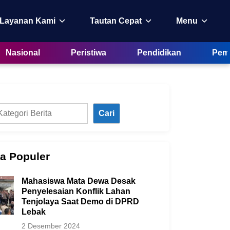
 Layanan Kami
Tautan Cepat
Menu
Nasional
Peristiwa
Pendidikan
Peme
Cari
ta Populer
Mahasiswa Mata Dewa Desak
Penyelesaian Konflik Lahan
Tenjolaya Saat Demo di DPRD
Lebak
2 Desember 2024