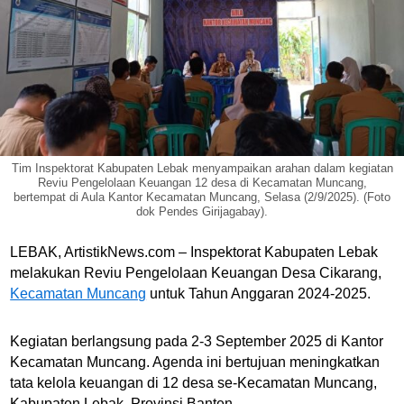
Tim Inspektorat Kabupaten Lebak menyampaikan arahan dalam kegiatan
Reviu Pengelolaan Keuangan 12 desa di Kecamatan Muncang,
bertempat di Aula Kantor Kecamatan Muncang, Selasa (2/9/2025). (Foto
dok Pendes Girijagabay).
LEBAK, ArtistikNews.com – Inspektorat Kabupaten Lebak
melakukan Reviu Pengelolaan Keuangan Desa Cikarang,
Kecamatan Muncang
untuk Tahun Anggaran 2024-2025.
Kegiatan berlangsung pada 2-3 September 2025 di Kantor
Kecamatan Muncang. Agenda ini bertujuan meningkatkan
tata kelola keuangan di 12 desa se-Kecamatan Muncang,
Kabupaten Lebak, Provinsi Banten.