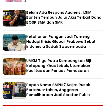
Belum Ada Respons Audiensi, LSIM
Banten Tempuh Jalur Aksi Terkait Dana
BOSP SMA dan SMK
Ketahanan Pangan Jadi Tameng
Hadapi Krisis Global, Prabowo Sebut
Indonesia Sudah Swasembada
UMKM Tiga Putra Kembangkan Biji
Ketapang Khas Lebak, Utamakan
Kualitas dan Perluas Pemasaran
Papan Nama SMPN 7 Sajira Rusak
Bertahun-tahun, Anggaran
Pemeliharaan Jadi Sorotan Publik