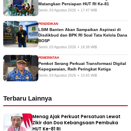
Matangkan Persiapan HUT RI Ke-81
Senin, 03 Agustus 2026 • 17:47 WIB
PENDIDIKAN
LSIM Banten Akan Sampaikan Aspirasi di
Disdikbud dan BPK RI Soal Tata Kelola Dana
BOSP
Senin, 03 Agustus 2026 • 16:36 WIB
PEMERINTAH
Pemkot Serang Perkuat Transformasi Digital
Kepegawaian, Raih Peringkat Ketiga
Senin, 03 Agustus 2026 • 15:45 WIB
Terbaru Lainnya
Menag Ajak Perkuat Persatuan Lewat
Zikir dan Doa Kebangsaan Pembuka
HUT Ke-81 RI