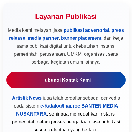
Layanan Publikasi
Media kami melayani jasa
publikasi advertorial
,
press
release
,
media partner
,
banner placement
, dan kerja
sama publikasi digital untuk kebutuhan instansi
pemerintah, perusahaan, UMKM, organisasi, serta
berbagai kegiatan umum lainnya.
Hubungi Kontak Kami
Artistik News
juga telah terdaftar sebagai penyedia
pada sistem
e-Katalog/Inaproc BANTEN MEDIA
NUSANTARA
, sehingga memudahkan instansi
pemerintah dalam proses pengadaan jasa publikasi
sesuai ketentuan yang berlaku.