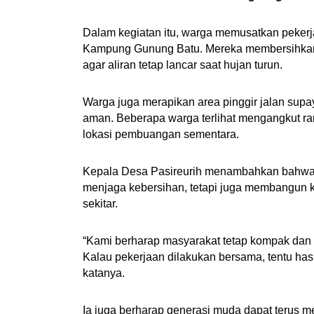
Dalam kegiatan itu, warga memusatkan pekerj
Kampung Gunung Batu. Mereka membersihkan 
agar aliran tetap lancar saat hujan turun.
Warga juga merapikan area pinggir jalan supa
aman. Beberapa warga terlihat mengangkut ra
lokasi pembuangan sementara.
Kepala Desa Pasireurih menambahkan bahwa ke
menjaga kebersihan, tetapi juga membangun 
sekitar.
“Kami berharap masyarakat tetap kompak dan
Kalau pekerjaan dilakukan bersama, tentu hasi
katanya.
Ia juga berharap generasi muda dapat terus m