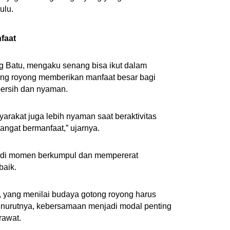
ulu.
faat
 Batu, mengaku senang bisa ikut dalam
otong royong memberikan manfaat besar bagi
bersih dan nyaman.
syarakat juga lebih nyaman saat beraktivitas
sangat bermanfaat,” ujarnya.
jadi momen berkumpul dan mempererat
baik.
 yang menilai budaya gotong royong harus
enurutnya, kebersamaan menjadi modal penting
rawat.