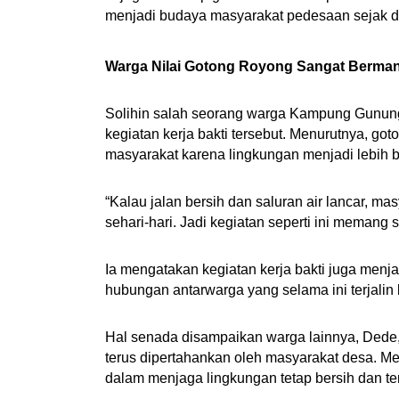
menjadi budaya masyarakat pedesaan sejak d
Warga Nilai Gotong Royong Sangat Berman
Solihin salah seorang warga Kampung Gunung
kegiatan kerja bakti tersebut. Menurutnya, g
masyarakat karena lingkungan menjadi lebih 
“Kalau jalan bersih dan saluran air lancar, ma
sehari-hari. Jadi kegiatan seperti ini memang 
Ia mengatakan kegiatan kerja bakti juga men
hubungan antarwarga yang selama ini terjalin 
Hal senada disampaikan warga lainnya, Dede,
terus dipertahankan oleh masyarakat desa. M
dalam menjaga lingkungan tetap bersih dan te