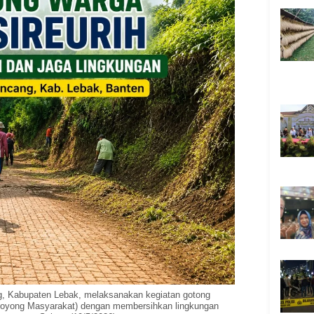
, Kabupaten Lebak, melaksanakan kegiatan gotong
oyong Masyarakat) dengan membersihkan lingkungan