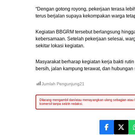
“Dengan gotong royong, pekerjaan terasa lebih
terus berjalan supaya kekompakan warga tetap 
Kegiatan BBGRM tersebut berlangsung hingga
kebersamaan. Setelah pekerjaan selesai, warg
sekitar lokasi kegiatan.
Masyarakat berharap kegiatan kerja bakti ruti
bersih, jalan kampung terawat, dan hubungan 
Jumlah Pengunjung
21