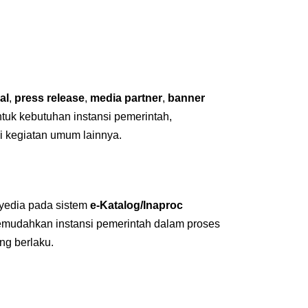
al
,
press release
,
media partner
,
banner
untuk kebutuhan instansi pemerintah,
i kegiatan umum lainnya.
nyedia pada sistem
e-Katalog/Inaproc
emudahkan instansi pemerintah dalam proses
ng berlaku.