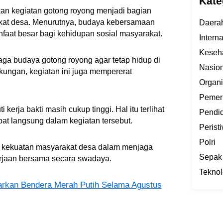
Kate
an kegiatan gotong royong menjadi bagian
at desa. Menurutnya, budaya kebersamaan
Daera
nfaat besar bagi kehidupan sosial masyarakat.
Intern
Keseh
aga budaya gotong royong agar tetap hidup di
Nasion
kungan, kegiatan ini juga mempererat
Organi
Pemer
kerja bakti masih cukup tinggi. Hal itu terlihat
Pendi
bat langsung dalam kegiatan tersebut.
Perist
Polri
 kekuatan masyarakat desa dalam menjaga
Sepak
rjaan bersama secara swadaya.
Teknol
rkan Bendera Merah Putih Selama Agustus