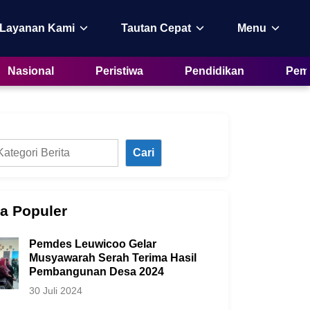
 Layanan Kami
Tautan Cepat
Menu
Nasional
Peristiwa
Pendidikan
Peme
Cari
ta Populer
Pemdes Leuwicoo Gelar
Musyawarah Serah Terima Hasil
Pembangunan Desa 2024
30 Juli 2024