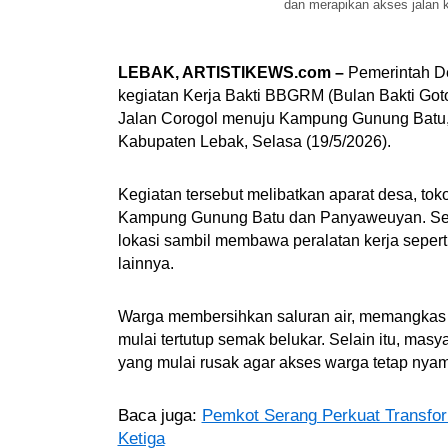
dan merapikan akses jalan 
LEBAK, ARTISTIKEWS.com –
Pemerintah D
kegiatan Kerja Bakti BBGRM (Bulan Bakti Got
Jalan Corogol menuju Kampung Gunung Batu,
Kabupaten Lebak, Selasa (19/5/2026).
Kegiatan tersebut melibatkan aparat desa, to
Kampung Gunung Batu dan Panyaweuyan. Sejak
lokasi sambil membawa peralatan kerja seperti 
lainnya.
Warga membersihkan saluran air, memangkas ru
mulai tertutup semak belukar. Selain itu, masy
yang mulai rusak agar akses warga tetap nya
Baca juga:
Pemkot Serang Perkuat Transfor
Ketiga