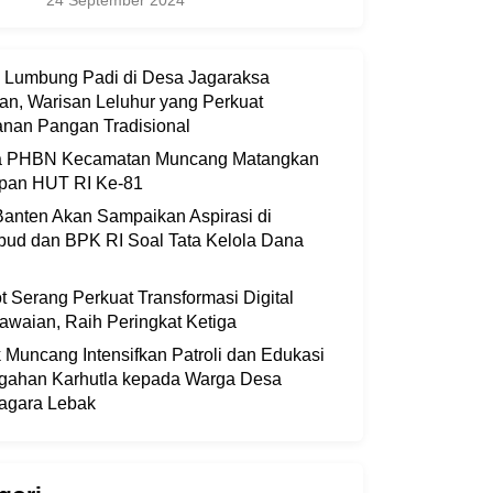
24 September 2024
i Lumbung Padi di Desa Jagaraksa
an, Warisan Leluhur yang Perkuat
nan Pangan Tradisional
ia PHBN Kecamatan Muncang Matangkan
apan HUT RI Ke-81
anten Akan Sampaikan Aspirasi di
bud dan BPK RI Soal Tata Kelola Dana
 Serang Perkuat Transformasi Digital
waian, Raih Peringkat Ketiga
 Muncang Intensifkan Patroli dan Edukasi
gahan Karhutla kepada Warga Desa
agara Lebak