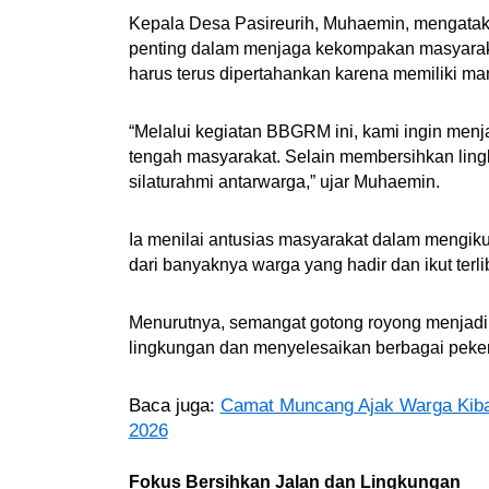
Kepala Desa Pasireurih, Muhaemin, mengatak
penting dalam menjaga kekompakan masyarak
harus terus dipertahankan karena memiliki ma
“Melalui kegiatan BBGRM ini, kami ingin menj
tengah masyarakat. Selain membersihkan ling
silaturahmi antarwarga,” ujar Muhaemin.
Ia menilai antusias masyarakat dalam mengikuti 
dari banyaknya warga yang hadir dan ikut terli
Menurutnya, semangat gotong royong menjadi
lingkungan dan menyelesaikan berbagai peke
Baca juga:
Camat Muncang Ajak Warga Kiba
2026
Fokus Bersihkan Jalan dan Lingkungan