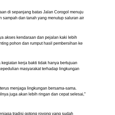
aan di sepanjang batas Jalan Corogol menuju
sampah dan tanah yang menutup saluran air
ya akses kendaraan dan pejalan kaki lebih
nting pohon dan rumput hasil pembersihan ke
giatan kerja bakti tidak hanya bertujuan
kepedulian masyarakat terhadap lingkungan
 terus menjaga lingkungan bersama-sama.
lnya juga akan lebih ringan dan cepat selesai,”
enjaga tradisi gotong royong yang sudah