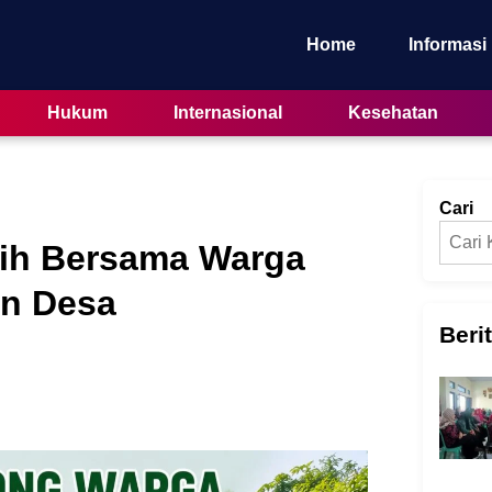
Home
Informasi
Hukum
Internasional
Kesehatan
Cari
rih Bersama Warga
an Desa
Beri