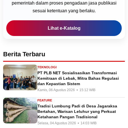
pemerintah dalam proses pengadaan jasa publikasi
sesuai ketentuan yang berlaku.
Lihat e-Katalog
Berita Terbaru
TEKNOLOGI
PT PLB NET Sosialisasikan Transformasi
Kemitraan di Lebak, Mitra Bahas Regulasi
dan Kepastian Sistem
Kamis, 06 Agustus 2026 • 15:12 WIB
FEATURE
Tradisi Lumbung Padi di Desa Jagaraksa
Bertahan, Warisan Leluhur yang Perkuat
Ketahanan Pangan Tradisional
Selasa, 04 Agustus 2026 • 14:03 WIB