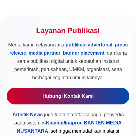
Layanan Publikasi
Media kami melayani jasa
publikasi advertorial
,
press
release
,
media partner
,
banner placement
, dan kerja
sama publikasi digital untuk kebutuhan instansi
pemerintah, perusahaan, UMKM, organisasi, serta
berbagai kegiatan umum lainnya.
Hubungi Kontak Kami
Artistik News
juga telah terdaftar sebagai penyedia
pada sistem
e-Katalog/Inaproc BANTEN MEDIA
NUSANTARA
, sehingga memudahkan instansi