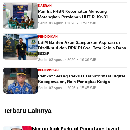
DAERAH
Panitia PHBN Kecamatan Muncang
Matangkan Persiapan HUT RI Ke-81
Senin, 03 Agustus 2026 • 17:47 WIB
PENDIDIKAN
LSIM Banten Akan Sampaikan Aspirasi di
Disdikbud dan BPK RI Soal Tata Kelola Dana
BOSP
Senin, 03 Agustus 2026 • 16:36 WIB
PEMERINTAH
Pemkot Serang Perkuat Transformasi Digital
Kepegawaian, Raih Peringkat Ketiga
Senin, 03 Agustus 2026 • 15:45 WIB
Terbaru Lainnya
Menag Ajak Perkuat Persatuan Lewat