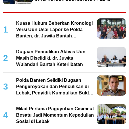
Kuasa Hukum Beberkan Kronologi
1
Versi Uun Usai Lapor ke Polda
Banten, dr. Juwita Bantah
Keterlibatan
Dugaan Penculikan Aktivis Uun
2
Masih Diselidiki, dr. Juwita
Wulandari Bantah Keterlibatan
Polda Banten Selidiki Dugaan
3
Pengeroyokan dan Penculikan di
Lebak, Penyidik Kumpulkan Bukti
dan Periksa Saksi
Milad Pertama Paguyuban Cisimeut
4
Besatu Jadi Momentum Kepedulian
Sosial di Lebak