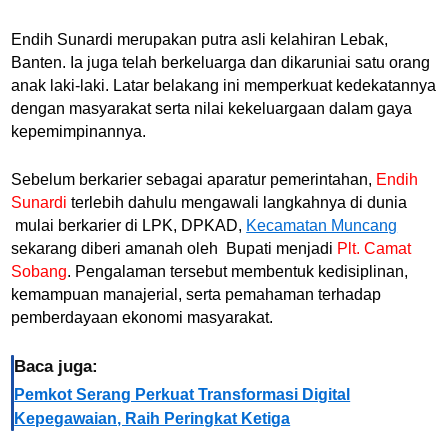
Endih Sunardi merupakan putra asli kelahiran Lebak,
Banten. Ia juga telah berkeluarga dan dikaruniai satu orang
anak laki-laki. Latar belakang ini memperkuat kedekatannya
dengan masyarakat serta nilai kekeluargaan dalam gaya
kepemimpinannya.
Sebelum berkarier sebagai aparatur pemerintahan,
Endih
Sunardi
terlebih dahulu mengawali langkahnya di dunia
mulai berkarier di LPK, DPKAD,
Kecamatan Muncang
sekarang diberi amanah oleh Bupati menjadi
Plt. Camat
Sobang
. Pengalaman tersebut membentuk kedisiplinan,
kemampuan manajerial, serta pemahaman terhadap
pemberdayaan ekonomi masyarakat.
Baca juga:
Pemkot Serang Perkuat Transformasi Digital
Kepegawaian, Raih Peringkat Ketiga