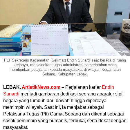
PLT Sekretaris Kecamatan (Sekmat) Endih Sunardi saat berada di ruang
kerjanya, menjalankan tugas administrasi pemerintahan serta
memberikan pelayanan kepada masyarakat di wilayah Kecamatan
Sobang, Kabupaten Lebak.
LEBAK,
ArtistikNews.com
–
Perjalanan karier
Endih
Sunardi
menjadi gambaran dedikasi seorang aparatur sipil
negara yang tumbuh dari bawah hingga dipercaya
memimpin wilayah. Saat ini, ia menjabat sebagai
Pelaksana Tugas (Plt) Camat Sobang dan dikenal sebagai
sosok pemimpin yang humanis, terbuka, serta dekat dengan
masyarakat.