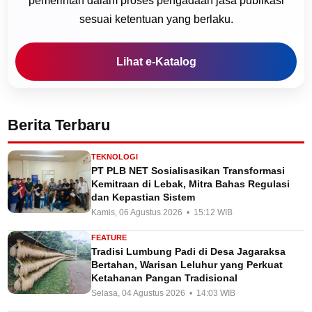
pemerintah dalam proses pengadaan jasa publikasi
sesuai ketentuan yang berlaku.
Lihat e-Katalog
Berita Terbaru
TEKNOLOGI
PT PLB NET Sosialisasikan Transformasi
Kemitraan di Lebak, Mitra Bahas Regulasi
dan Kepastian Sistem
Kamis, 06 Agustus 2026 • 15:12 WIB
FEATURE
Tradisi Lumbung Padi di Desa Jagaraksa
Bertahan, Warisan Leluhur yang Perkuat
Ketahanan Pangan Tradisional
Selasa, 04 Agustus 2026 • 14:03 WIB