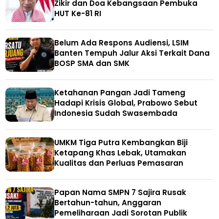
Zikir dan Doa Kebangsaan Pembuka
HUT Ke-81 RI
Belum Ada Respons Audiensi, LSIM
Banten Tempuh Jalur Aksi Terkait Dana
BOSP SMA dan SMK
Ketahanan Pangan Jadi Tameng
Hadapi Krisis Global, Prabowo Sebut
Indonesia Sudah Swasembada
UMKM Tiga Putra Kembangkan Biji
Ketapang Khas Lebak, Utamakan
Kualitas dan Perluas Pemasaran
Papan Nama SMPN 7 Sajira Rusak
Bertahun-tahun, Anggaran
Pemeliharaan Jadi Sorotan Publik