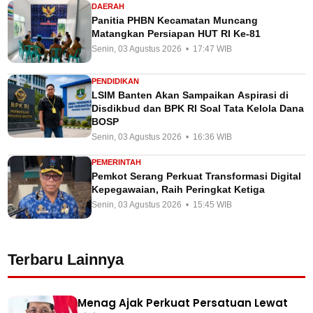
DAERAH
Panitia PHBN Kecamatan Muncang
Matangkan Persiapan HUT RI Ke-81
Senin, 03 Agustus 2026 • 17:47 WIB
PENDIDIKAN
LSIM Banten Akan Sampaikan Aspirasi di
Disdikbud dan BPK RI Soal Tata Kelola Dana
BOSP
Senin, 03 Agustus 2026 • 16:36 WIB
PEMERINTAH
Pemkot Serang Perkuat Transformasi Digital
Kepegawaian, Raih Peringkat Ketiga
Senin, 03 Agustus 2026 • 15:45 WIB
Terbaru Lainnya
Menag Ajak Perkuat Persatuan Lewat