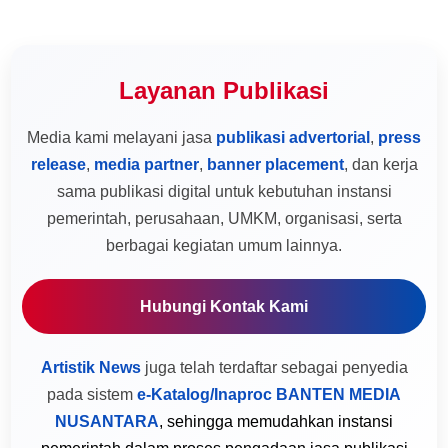
Layanan Publikasi
Media kami melayani jasa
publikasi advertorial
,
press
release
,
media partner
,
banner placement
, dan kerja
sama publikasi digital untuk kebutuhan instansi
pemerintah, perusahaan, UMKM, organisasi, serta
berbagai kegiatan umum lainnya.
Hubungi Kontak Kami
Artistik News
juga telah terdaftar sebagai penyedia
pada sistem
e-Katalog/Inaproc BANTEN MEDIA
NUSANTARA
, sehingga memudahkan instansi