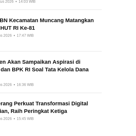
tus 2026 • 14:03 WIB
HBN Kecamatan Muncang Matangkan
 HUT RI Ke-81
us 2026 • 17:47 WIB
en Akan Sampaikan Aspirasi di
 dan BPK RI Soal Tata Kelola Dana
us 2026 • 16:36 WIB
ang Perkuat Transformasi Digital
an, Raih Peringkat Ketiga
us 2026 • 15:45 WIB