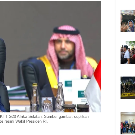
KTT G20 Afrika Selatan. Sumber gambar: cuplikan
e resmi Wakil Presiden RI.