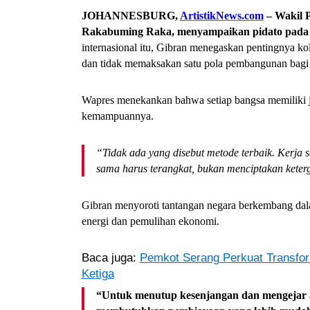
JOHANNESBURG,
ArtistikNews.com
– Wakil P
Rakabuming Raka, menyampaikan pidato pada S
internasional itu, Gibran menegaskan pentingnya 
dan tidak memaksakan satu pola pembangunan bagi 
Wapres menekankan bahwa setiap bangsa memiliki j
kemampuannya.
“Tidak ada yang disebut metode terbaik. Kerja
sama harus terangkat, bukan menciptakan keter
Gibran menyoroti tantangan negara berkembang dal
energi dan pemulihan ekonomi.
Baca juga:
Pemkot Serang Perkuat Transfor
Ketiga
“Untuk menutup kesenjangan dan mengejar adap