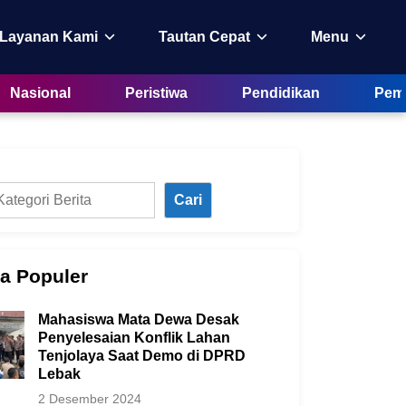
 Layanan Kami
Tautan Cepat
Menu
Nasional
Peristiwa
Pendidikan
Peme
Cari
ta Populer
Mahasiswa Mata Dewa Desak
Penyelesaian Konflik Lahan
Tenjolaya Saat Demo di DPRD
Lebak
2 Desember 2024