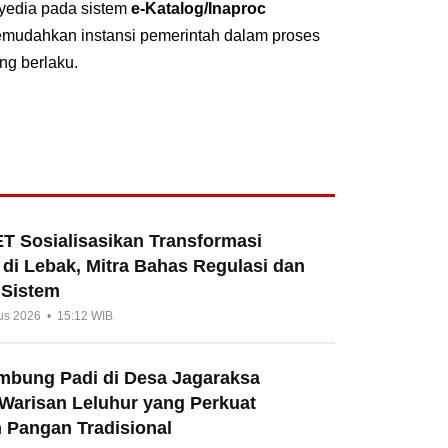
nyedia pada sistem
e-Katalog/Inaproc
emudahkan instansi pemerintah dalam proses
ng berlaku.
T Sosialisasikan Transformasi
di Lebak, Mitra Bahas Regulasi dan
 Sistem
us 2026 • 15:12 WIB
umbung Padi di Desa Jagaraksa
 Warisan Leluhur yang Perkuat
 Pangan Tradisional