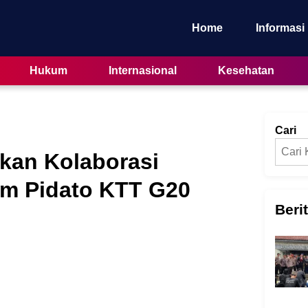
Home
Informasi
Hukum
Internasional
Kesehatan
Cari
kan Kolaborasi
am Pidato KTT G20
Beri