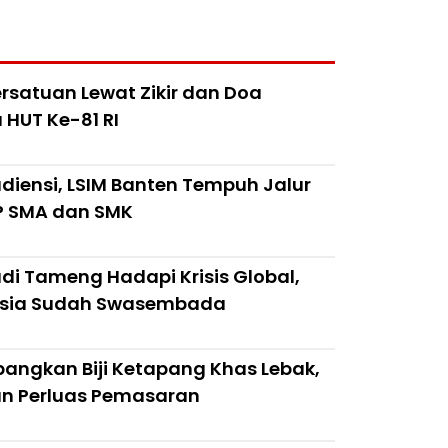
rsatuan Lewat Zikir dan Doa
HUT Ke-81 RI
iensi, LSIM Banten Tempuh Jalur
SP SMA dan SMK
i Tameng Hadapi Krisis Global,
esia Sudah Swasembada
angkan Biji Ketapang Khas Lebak,
n Perluas Pemasaran