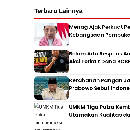
Terbaru Lainnya
Menag Ajak Perkuat Pe
Kebangsaan Pembuka 
Belum Ada Respons Aud
Aksi Terkait Dana BO
Ketahanan Pangan Jad
Prabowo Sebut Indon
UMKM Tiga Putra Kemb
Utamakan Kualitas da