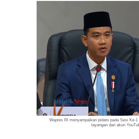
Wapres RI menyampaikan pidato pada Sesi Ke-1 
tayangan dari akun YouTub