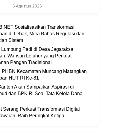
6 Agustus 2026
 NET Sosialisasikan Transformasi
aan di Lebak, Mitra Bahas Regulasi dan
ian Sistem
i Lumbung Padi di Desa Jagaraksa
an, Warisan Leluhur yang Perkuat
nan Pangan Tradisional
ia PHBN Kecamatan Muncang Matangkan
apan HUT RI Ke-81
anten Akan Sampaikan Aspirasi di
bud dan BPK RI Soal Tata Kelola Dana
 Serang Perkuat Transformasi Digital
waian, Raih Peringkat Ketiga