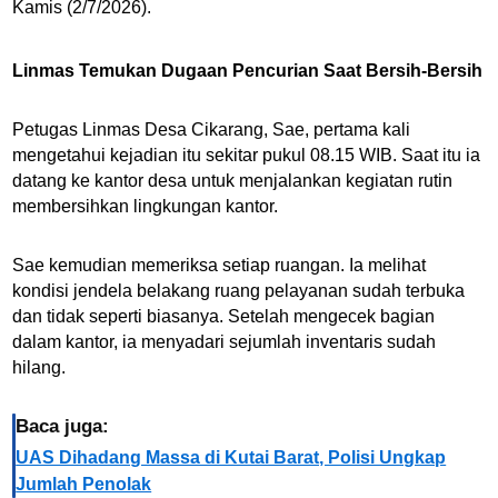
Kamis (2/7/2026).
Linmas Temukan Dugaan Pencurian Saat Bersih-Bersih
Petugas Linmas Desa Cikarang, Sae, pertama kali
mengetahui kejadian itu sekitar pukul 08.15 WIB. Saat itu ia
datang ke kantor desa untuk menjalankan kegiatan rutin
membersihkan lingkungan kantor.
Sae kemudian memeriksa setiap ruangan. Ia melihat
kondisi jendela belakang ruang pelayanan sudah terbuka
dan tidak seperti biasanya. Setelah mengecek bagian
dalam kantor, ia menyadari sejumlah inventaris sudah
hilang.
Baca juga:
UAS Dihadang Massa di Kutai Barat, Polisi Ungkap
Jumlah Penolak