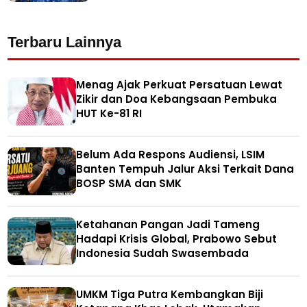
Terbaru Lainnya
Menag Ajak Perkuat Persatuan Lewat
Zikir dan Doa Kebangsaan Pembuka
HUT Ke-81 RI
Belum Ada Respons Audiensi, LSIM
Banten Tempuh Jalur Aksi Terkait Dana
BOSP SMA dan SMK
Ketahanan Pangan Jadi Tameng
Hadapi Krisis Global, Prabowo Sebut
Indonesia Sudah Swasembada
UMKM Tiga Putra Kembangkan Biji