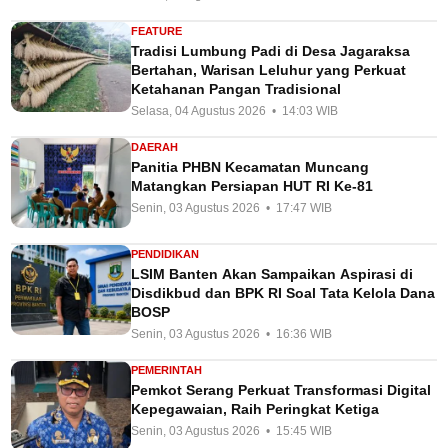
FEATURE
Tradisi Lumbung Padi di Desa Jagaraksa
Bertahan, Warisan Leluhur yang Perkuat
Ketahanan Pangan Tradisional
Selasa, 04 Agustus 2026 • 14:03 WIB
DAERAH
Panitia PHBN Kecamatan Muncang
Matangkan Persiapan HUT RI Ke-81
Senin, 03 Agustus 2026 • 17:47 WIB
PENDIDIKAN
LSIM Banten Akan Sampaikan Aspirasi di
Disdikbud dan BPK RI Soal Tata Kelola Dana
BOSP
Senin, 03 Agustus 2026 • 16:36 WIB
PEMERINTAH
Pemkot Serang Perkuat Transformasi Digital
Kepegawaian, Raih Peringkat Ketiga
Senin, 03 Agustus 2026 • 15:45 WIB