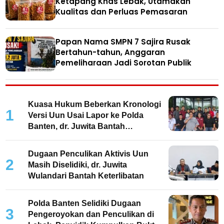
Ketapang Khas Lebak, Utamakan
Kualitas dan Perluas Pemasaran
Papan Nama SMPN 7 Sajira Rusak
Bertahun-tahun, Anggaran
Pemeliharaan Jadi Sorotan Publik
Kuasa Hukum Beberkan Kronologi
1
Versi Uun Usai Lapor ke Polda
Banten, dr. Juwita Bantah
Keterlibatan
Dugaan Penculikan Aktivis Uun
2
Masih Diselidiki, dr. Juwita
Wulandari Bantah Keterlibatan
Polda Banten Selidiki Dugaan
3
Pengeroyokan dan Penculikan di