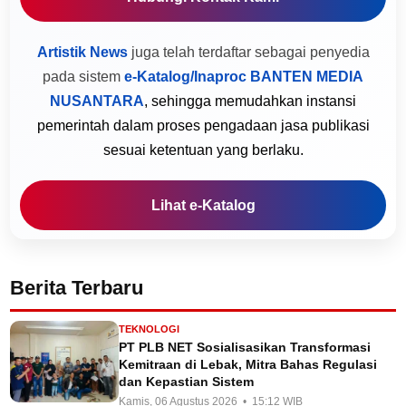
Artistik News
juga telah terdaftar sebagai penyedia
pada sistem
e-Katalog/Inaproc BANTEN MEDIA
NUSANTARA
, sehingga memudahkan instansi
pemerintah dalam proses pengadaan jasa publikasi
sesuai ketentuan yang berlaku.
Lihat e-Katalog
Berita Terbaru
TEKNOLOGI
PT PLB NET Sosialisasikan Transformasi
Kemitraan di Lebak, Mitra Bahas Regulasi
dan Kepastian Sistem
Kamis, 06 Agustus 2026 • 15:12 WIB