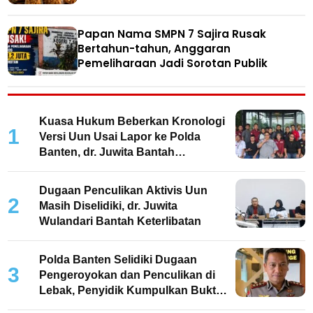
Papan Nama SMPN 7 Sajira Rusak
Bertahun-tahun, Anggaran
Pemeliharaan Jadi Sorotan Publik
Kuasa Hukum Beberkan Kronologi
1
Versi Uun Usai Lapor ke Polda
Banten, dr. Juwita Bantah
Keterlibatan
Dugaan Penculikan Aktivis Uun
2
Masih Diselidiki, dr. Juwita
Wulandari Bantah Keterlibatan
Polda Banten Selidiki Dugaan
3
Pengeroyokan dan Penculikan di
Lebak, Penyidik Kumpulkan Bukti
dan Periksa Saksi