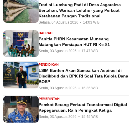
Tradisi Lumbung Padi di Desa Jagaraksa
Bertahan, Warisan Leluhur yang Perkuat
Ketahanan Pangan Tradisional
Selasa, 04 Agustus 2026 • 14:03 WIB
DAERAH
Panitia PHBN Kecamatan Muncang
Matangkan Persiapan HUT RI Ke-81
Senin, 03 Agustus 2026 • 17:47 WIB
PENDIDIKAN
LSIM Banten Akan Sampaikan Aspirasi di
Disdikbud dan BPK RI Soal Tata Kelola Dana
BOSP
Senin, 03 Agustus 2026 • 16:36 WIB
PEMERINTAH
Pemkot Serang Perkuat Transformasi Digital
Kepegawaian, Raih Peringkat Ketiga
Senin, 03 Agustus 2026 • 15:45 WIB