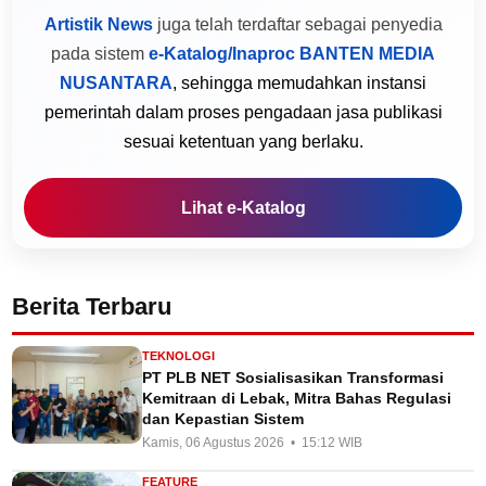
Artistik News
juga telah terdaftar sebagai penyedia
pada sistem
e-Katalog/Inaproc BANTEN MEDIA
NUSANTARA
, sehingga memudahkan instansi
pemerintah dalam proses pengadaan jasa publikasi
sesuai ketentuan yang berlaku.
Lihat e-Katalog
Berita Terbaru
TEKNOLOGI
PT PLB NET Sosialisasikan Transformasi
Kemitraan di Lebak, Mitra Bahas Regulasi
dan Kepastian Sistem
Kamis, 06 Agustus 2026 • 15:12 WIB
FEATURE