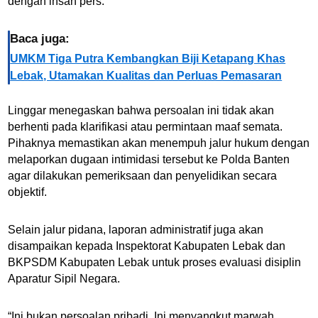
dengan insan pers.
Baca juga:
UMKM Tiga Putra Kembangkan Biji Ketapang Khas
Lebak, Utamakan Kualitas dan Perluas Pemasaran
Linggar menegaskan bahwa persoalan ini tidak akan
berhenti pada klarifikasi atau permintaan maaf semata.
Pihaknya memastikan akan menempuh jalur hukum dengan
melaporkan dugaan intimidasi tersebut ke Polda Banten
agar dilakukan pemeriksaan dan penyelidikan secara
objektif.
Selain jalur pidana, laporan administratif juga akan
disampaikan kepada Inspektorat Kabupaten Lebak dan
BKPSDM Kabupaten Lebak untuk proses evaluasi disiplin
Aparatur Sipil Negara.
“Ini bukan persoalan pribadi. Ini menyangkut marwah