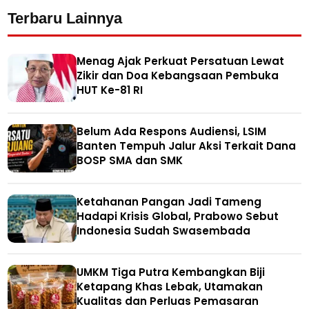
Terbaru Lainnya
Menag Ajak Perkuat Persatuan Lewat
Zikir dan Doa Kebangsaan Pembuka
HUT Ke-81 RI
Belum Ada Respons Audiensi, LSIM
Banten Tempuh Jalur Aksi Terkait Dana
BOSP SMA dan SMK
Ketahanan Pangan Jadi Tameng
Hadapi Krisis Global, Prabowo Sebut
Indonesia Sudah Swasembada
UMKM Tiga Putra Kembangkan Biji
Ketapang Khas Lebak, Utamakan
Kualitas dan Perluas Pemasaran