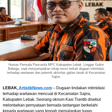
Humas Pemuda Pancasila MPC Kabupaten Lebak, Linggar Gultor
Babega, saat menyampaikan sikap resmi terkait dugaan intimidasi
terhadap wartawan dan polemik aktivitas galian tanah di Kecamatan
Sajira.
LEBAK,
ArtistikNews.com
– Dugaan tindakan intimidasi
terhadap wartawan mencuat di Kecamatan Sajira,
Kabupaten Lebak. Seorang oknum Kasi Trantib disebut
melontarkan pernyataan bernada tantangan berkelahi
kepada wartawan yang tengah menjalankan tugas