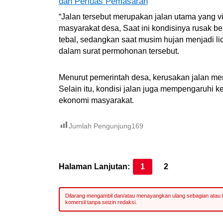
dan Perluas Pemasaran
“Jalan tersebut merupakan jalan utama yang vi
masyarakat desa, Saat ini kondisinya rusak 
tebal, sedangkan saat musim hujan menjadi lici
dalam surat permohonan tersebut.
Menurut pemerintah desa, kerusakan jalan mem
Selain itu, kondisi jalan juga mempengaruhi ke
ekonomi masyarakat.
Jumlah Pengunjung
169
Halaman Lanjutan:
1
2