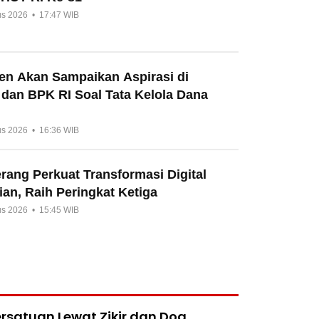
us 2026 • 17:47 WIB
en Akan Sampaikan Aspirasi di
 dan BPK RI Soal Tata Kelola Dana
us 2026 • 16:36 WIB
ang Perkuat Transformasi Digital
an, Raih Peringkat Ketiga
us 2026 • 15:45 WIB
rsatuan Lewat Zikir dan Doa