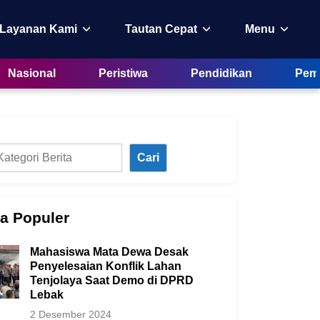
 Layanan Kami
Tautan Cepat
Menu
Nasional
Peristiwa
Pendidikan
Peme
Cari
ta Populer
Mahasiswa Mata Dewa Desak
Penyelesaian Konflik Lahan
Tenjolaya Saat Demo di DPRD
Lebak
2 Desember 2024