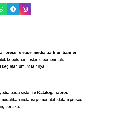
al
,
press release
,
media partner
,
banner
untuk kebutuhan instansi pemerintah,
i kegiatan umum lainnya.
nyedia pada sistem
e-Katalog/Inaproc
emudahkan instansi pemerintah dalam proses
ng berlaku.