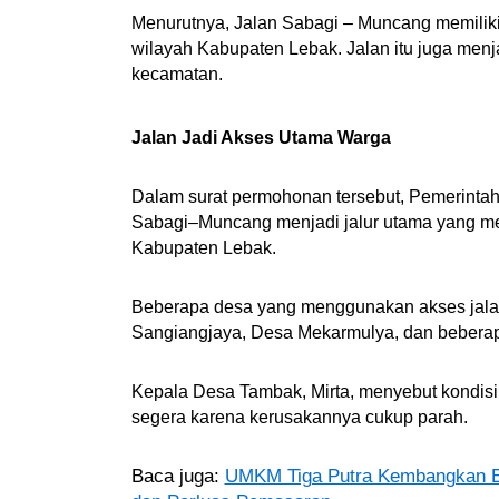
Menurutnya, Jalan Sabagi – Muncang memiliki 
wilayah Kabupaten Lebak. Jalan itu juga men
kecamatan.
Jalan Jadi Akses Utama Warga
Dalam surat permohonan tersebut, Pemerint
Sabagi–Muncang menjadi jalur utama yang m
Kabupaten Lebak.
Beberapa desa yang menggunakan akses jalan
Sangiangjaya, Desa Mekarmulya, dan beberap
Kepala Desa Tambak,
Mirta
, menyebut kondis
segera karena kerusakannya cukup parah.
Baca juga:
UMKM Tiga Putra Kembangkan Bi