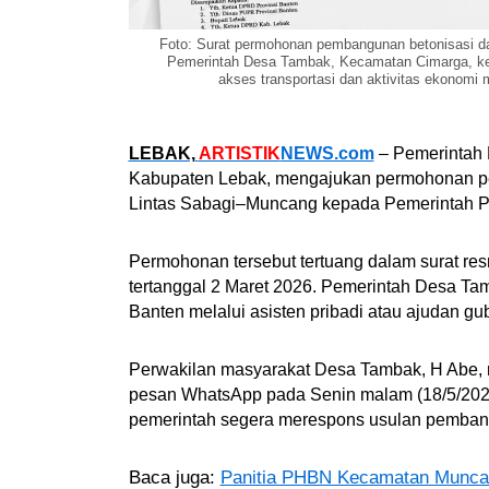
Foto: Surat permohonan pembangunan betonisasi d
Pemerintah Desa Tambak, Kecamatan Cimarga, ke
akses transportasi dan aktivitas ekonomi 
LEBAK,
ARTISTIK
NEWS.com
– Pemerintah
Kabupaten Lebak, mengajukan permohonan pe
Lintas Sabagi–Muncang kepada Pemerintah Pro
Permohonan tersebut tertuang dalam surat res
tertanggal 2 Maret 2026. Pemerintah Desa Ta
Banten melalui asisten pribadi atau ajudan gu
Perwakilan masyarakat Desa Tambak, H Abe, 
pesan WhatsApp pada Senin malam (18/5/2026
pemerintah segera merespons usulan pembang
Baca juga:
Panitia PHBN Kecamatan Munca