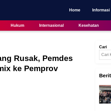
Home
Informasi
Hukum
Internasional
Kesehatan
Cari
ang Rusak, Pemdes
mix ke Pemprov
Beri