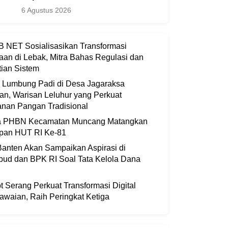
6 Agustus 2026
 NET Sosialisasikan Transformasi
aan di Lebak, Mitra Bahas Regulasi dan
ian Sistem
i Lumbung Padi di Desa Jagaraksa
an, Warisan Leluhur yang Perkuat
nan Pangan Tradisional
ia PHBN Kecamatan Muncang Matangkan
apan HUT RI Ke-81
anten Akan Sampaikan Aspirasi di
bud dan BPK RI Soal Tata Kelola Dana
 Serang Perkuat Transformasi Digital
waian, Raih Peringkat Ketiga