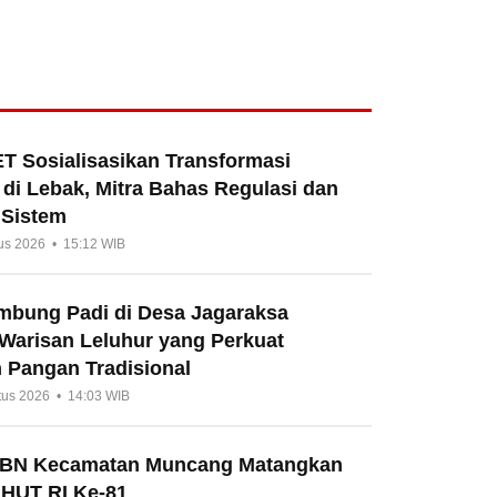
T Sosialisasikan Transformasi
di Lebak, Mitra Bahas Regulasi dan
 Sistem
us 2026 • 15:12 WIB
umbung Padi di Desa Jagaraksa
 Warisan Leluhur yang Perkuat
 Pangan Tradisional
tus 2026 • 14:03 WIB
HBN Kecamatan Muncang Matangkan
 HUT RI Ke-81