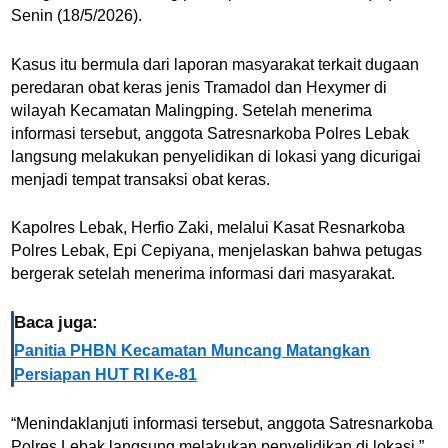
Senin (18/5/2026).
Kasus itu bermula dari laporan masyarakat terkait dugaan
peredaran obat keras jenis Tramadol dan Hexymer di
wilayah Kecamatan Malingping. Setelah menerima
informasi tersebut, anggota Satresnarkoba Polres Lebak
langsung melakukan penyelidikan di lokasi yang dicurigai
menjadi tempat transaksi obat keras.
Kapolres Lebak,
Herfio Zaki
, melalui Kasat Resnarkoba
Polres Lebak,
Epi Cepiyana
, menjelaskan bahwa petugas
bergerak setelah menerima informasi dari masyarakat.
Baca juga:
Panitia PHBN Kecamatan Muncang Matangkan
Persiapan HUT RI Ke-81
“Menindaklanjuti informasi tersebut, anggota Satresnarkoba
Polres Lebak langsung melakukan penyelidikan di lokasi,”