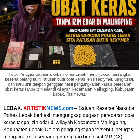
Foto: Petugas Satresnarkoba Polres Lebak menunjukkan tersangka
beserta barang bukti ratusan butir obat keras jenis Hexymer, uang tunai,
dan satu unit telepon genggam hasil pengungkapan kasus peredaran
obat keras tanpa izin edar di wilayah Kecamatan Malingping, Kabupaten
Lebak. (Istimewa).
LEBAK,
ARTISTIK
NEWS.com
– Satuan Reserse Narkoba
Polres Lebak berhasil mengungkap dugaan peredaran obat
keras tanpa izin edar di wilayah Kecamatan Malingping,
Kabupaten Lebak. Dalam pengungkapan tersebut, petugas
mengamankan seorang perempuan berinisial MR (48).