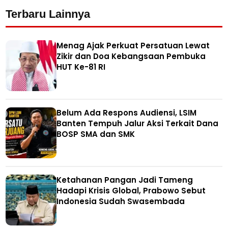
Terbaru Lainnya
Menag Ajak Perkuat Persatuan Lewat
Zikir dan Doa Kebangsaan Pembuka
HUT Ke-81 RI
Belum Ada Respons Audiensi, LSIM
Banten Tempuh Jalur Aksi Terkait Dana
BOSP SMA dan SMK
Ketahanan Pangan Jadi Tameng
Hadapi Krisis Global, Prabowo Sebut
Indonesia Sudah Swasembada