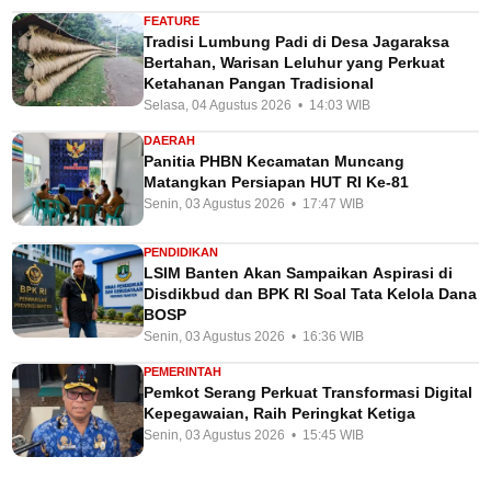
FEATURE
Tradisi Lumbung Padi di Desa Jagaraksa
Bertahan, Warisan Leluhur yang Perkuat
Ketahanan Pangan Tradisional
Selasa, 04 Agustus 2026 • 14:03 WIB
DAERAH
Panitia PHBN Kecamatan Muncang
Matangkan Persiapan HUT RI Ke-81
Senin, 03 Agustus 2026 • 17:47 WIB
PENDIDIKAN
LSIM Banten Akan Sampaikan Aspirasi di
Disdikbud dan BPK RI Soal Tata Kelola Dana
BOSP
Senin, 03 Agustus 2026 • 16:36 WIB
PEMERINTAH
Pemkot Serang Perkuat Transformasi Digital
Kepegawaian, Raih Peringkat Ketiga
Senin, 03 Agustus 2026 • 15:45 WIB