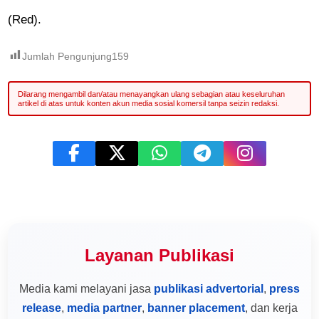
(Red).
Jumlah Pengunjung
159
Layanan Publikasi
Media kami melayani jasa
publikasi advertorial
,
press
release
,
media partner
,
banner placement
, dan kerja