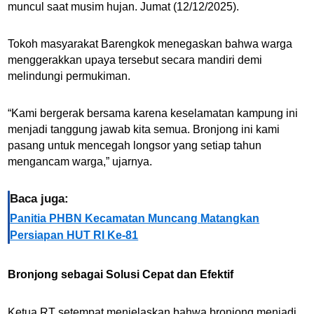
muncul saat musim hujan. Jumat (12/12/2025).
Tokoh masyarakat Barengkok menegaskan bahwa warga
menggerakkan upaya tersebut secara mandiri demi
melindungi permukiman.
“Kami bergerak bersama karena keselamatan kampung ini
menjadi tanggung jawab kita semua. Bronjong ini kami
pasang untuk mencegah longsor yang setiap tahun
mengancam warga,” ujarnya.
Baca juga:
Panitia PHBN Kecamatan Muncang Matangkan
Persiapan HUT RI Ke-81
Bronjong sebagai Solusi Cepat dan Efektif
Ketua RT setempat menjelaskan bahwa bronjong menjadi