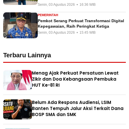
Senin, 03 Agustus 2026 • 16:36 WIB
PEMERINTAH
Pemkot Serang Perkuat Transformasi Digital
Kepegawaian, Raih Peringkat Ketiga
Senin, 03 Agustus 2026 • 15:45 WIB
Terbaru Lainnya
Menag Ajak Perkuat Persatuan Lewat
Zikir dan Doa Kebangsaan Pembuka
HUT Ke-81 RI
Belum Ada Respons Audiensi, LSIM
Banten Tempuh Jalur Aksi Terkait Dana
BOSP SMA dan SMK