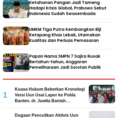
Ketahanan Pangan Jadi Tameng
Hadapi Krisis Global, Prabowo Sebut
Indonesia Sudah Swasembada
UMKM Tiga Putra Kembangkan Biji
Ketapang Khas Lebak, Utamakan
Kualitas dan Perluas Pemasaran
Papan Nama SMPN 7 Sajira Rusak
Bertahun-tahun, Anggaran
Pemeliharaan Jadi Sorotan Publik
Kuasa Hukum Beberkan Kronologi
1
Versi Uun Usai Lapor ke Polda
Banten, dr. Juwita Bantah
Keterlibatan
Dugaan Penculikan Aktivis Uun