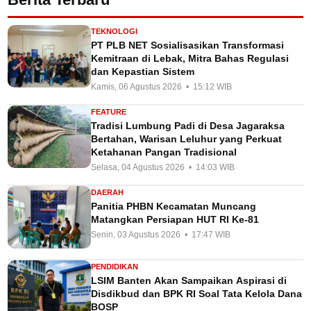
TEKNOLOGI
PT PLB NET Sosialisasikan Transformasi
Kemitraan di Lebak, Mitra Bahas Regulasi
dan Kepastian Sistem
Kamis, 06 Agustus 2026 • 15:12 WIB
FEATURE
Tradisi Lumbung Padi di Desa Jagaraksa
Bertahan, Warisan Leluhur yang Perkuat
Ketahanan Pangan Tradisional
Selasa, 04 Agustus 2026 • 14:03 WIB
DAERAH
Panitia PHBN Kecamatan Muncang
Matangkan Persiapan HUT RI Ke-81
Senin, 03 Agustus 2026 • 17:47 WIB
PENDIDIKAN
LSIM Banten Akan Sampaikan Aspirasi di
Disdikbud dan BPK RI Soal Tata Kelola Dana
BOSP