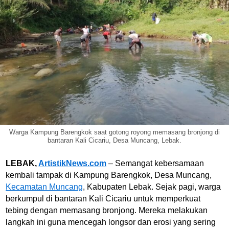
Warga Kampung Barengkok saat gotong royong memasang bronjong di
bantaran Kali Cicariu, Desa Muncang, Lebak.
LEBAK,
ArtistikNews.com
– Semangat kebersamaan
kembali tampak di Kampung Barengkok, Desa Muncang,
Kecamatan Muncang
, Kabupaten Lebak. Sejak pagi, warga
berkumpul di bantaran Kali Cicariu untuk memperkuat
tebing dengan memasang bronjong. Mereka melakukan
langkah ini guna mencegah longsor dan erosi yang sering