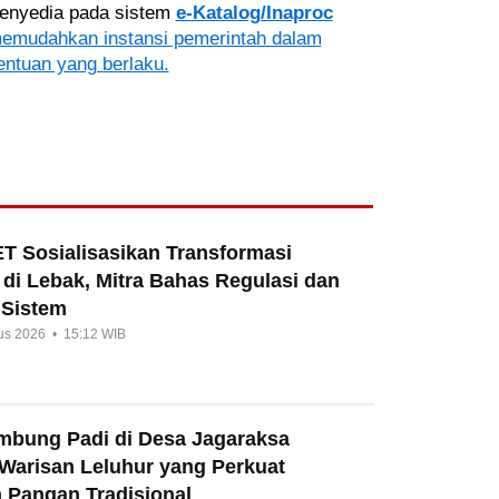
 penyedia pada sistem
e-Katalog/Inaproc
memudahkan instansi pemerintah dalam
entuan yang berlaku.
T Sosialisasikan Transformasi
di Lebak, Mitra Bahas Regulasi dan
 Sistem
us 2026 • 15:12 WIB
umbung Padi di Desa Jagaraksa
 Warisan Leluhur yang Perkuat
 Pangan Tradisional