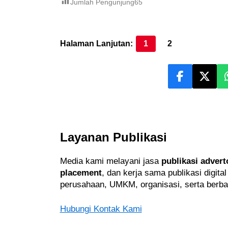
Jumlah Pengunjung
65
Halaman Lanjutan:
1
2
Layanan Publikasi
Media kami melayani jasa
publikasi advert
placement
, dan kerja sama publikasi digita
perusahaan, UMKM, organisasi, serta berba
Hubungi Kontak Kami