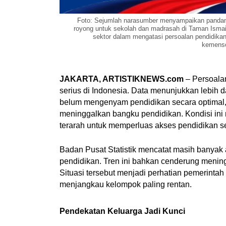
Foto: Sejumlah narasumber menyampaikan pandang
royong untuk sekolah dan madrasah di Taman Ismail
sektor dalam mengatasi persoalan pendidika
kemenso
JAKARTA, ARTISTIKNEWS.com
– Persoalan
serius di Indonesia. Data menunjukkan lebih d
belum mengenyam pendidikan secara optimal, 
meninggalkan bangku pendidikan. Kondisi ini
terarah untuk memperluas akses pendidikan se
Badan Pusat Statistik mencatat masih banyak
pendidikan. Tren ini bahkan cenderung meningk
Situasi tersebut menjadi perhatian pemerint
menjangkau kelompok paling rentan.
Pendekatan Keluarga Jadi Kunci