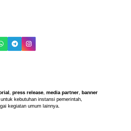
orial
,
press release
,
media partner
,
banner
l untuk kebutuhan instansi pemerintah,
gai kegiatan umum lainnya.