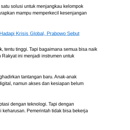
h satu solusi untuk menjangkau kelompok
iharapkan mampu memperkecil kesenjangan
adapi Krisis Global, Prabowo Sebut
k, tentu tinggi. Tapi bagaimana semua bisa naik
Rakyat ini menjadi instrumen untuk
nghadirkan tantangan baru. Anak-anak
igital, namun akses dan kesiapan belum
aptasi dengan teknologi. Tapi dengan
 keharusan. Pemerintah tidak bisa bekerja