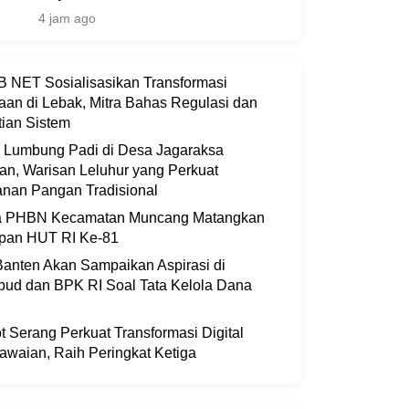
4 jam ago
 NET Sosialisasikan Transformasi
aan di Lebak, Mitra Bahas Regulasi dan
ian Sistem
i Lumbung Padi di Desa Jagaraksa
an, Warisan Leluhur yang Perkuat
nan Pangan Tradisional
ia PHBN Kecamatan Muncang Matangkan
apan HUT RI Ke-81
anten Akan Sampaikan Aspirasi di
bud dan BPK RI Soal Tata Kelola Dana
 Serang Perkuat Transformasi Digital
waian, Raih Peringkat Ketiga