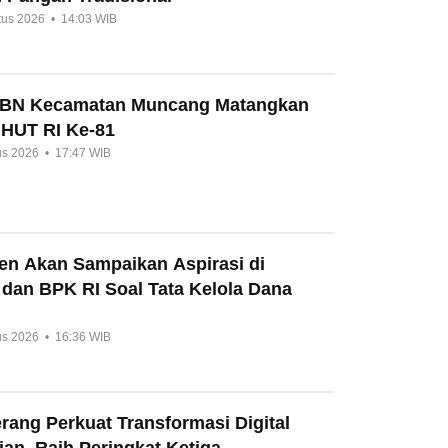
tus 2026 • 14:03 WIB
HBN Kecamatan Muncang Matangkan
 HUT RI Ke-81
us 2026 • 17:47 WIB
en Akan Sampaikan Aspirasi di
 dan BPK RI Soal Tata Kelola Dana
us 2026 • 16:36 WIB
ang Perkuat Transformasi Digital
an, Raih Peringkat Ketiga