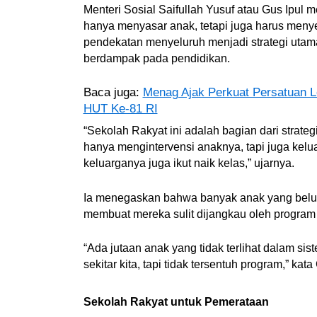
Menteri Sosial Saifullah Yusuf atau Gus Ipul 
hanya menyasar anak, tetapi juga harus meny
pendekatan menyeluruh menjadi strategi utam
berdampak pada pendidikan.
Baca juga:
Menag Ajak Perkuat Persatuan 
HUT Ke-81 RI
“Sekolah Rakyat ini adalah bagian dari strateg
hanya mengintervensi anaknya, tapi juga kelu
keluarganya juga ikut naik kelas,” ujarnya.
Ia menegaskan bahwa banyak anak yang belum 
membuat mereka sulit dijangkau oleh program
“Ada jutaan anak yang tidak terlihat dalam sist
sekitar kita, tapi tidak tersentuh program,” kata
Sekolah Rakyat untuk Pemerataan