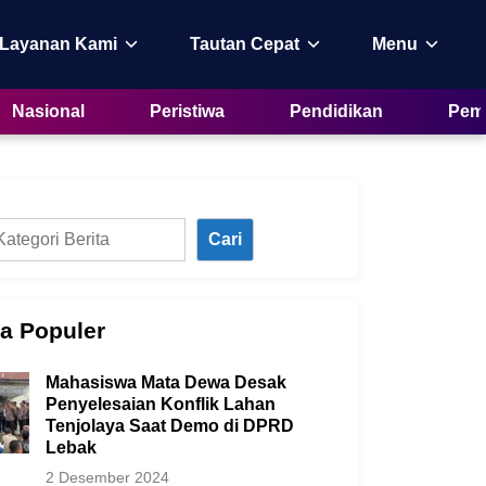
 Layanan Kami
Tautan Cepat
Menu
Nasional
Peristiwa
Pendidikan
Peme
Cari
ta Populer
Mahasiswa Mata Dewa Desak
Penyelesaian Konflik Lahan
Tenjolaya Saat Demo di DPRD
Lebak
2 Desember 2024