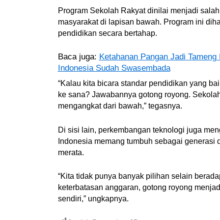
Program Sekolah Rakyat dinilai menjadi sala
masyarakat di lapisan bawah. Program ini d
pendidikan secara bertahap.
Baca juga:
Ketahanan Pangan Jadi Tameng H
Indonesia Sudah Swasembada
“Kalau kita bicara standar pendidikan yang bai
ke sana? Jawabannya gotong royong. Sekolah 
mengangkat dari bawah,” tegasnya.
Di sisi lain, perkembangan teknologi juga me
Indonesia memang tumbuh sebagai generasi d
merata.
“Kita tidak punya banyak pilihan selain berad
keterbatasan anggaran, gotong royong menjadi
sendiri,” ungkapnya.