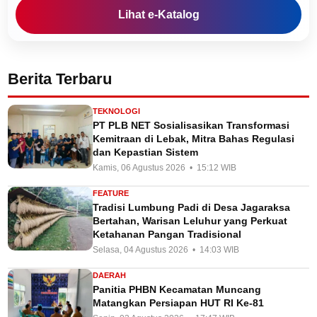
Lihat e-Katalog
Berita Terbaru
TEKNOLOGI
PT PLB NET Sosialisasikan Transformasi
Kemitraan di Lebak, Mitra Bahas Regulasi
dan Kepastian Sistem
Kamis, 06 Agustus 2026 • 15:12 WIB
FEATURE
Tradisi Lumbung Padi di Desa Jagaraksa
Bertahan, Warisan Leluhur yang Perkuat
Ketahanan Pangan Tradisional
Selasa, 04 Agustus 2026 • 14:03 WIB
DAERAH
Panitia PHBN Kecamatan Muncang
Matangkan Persiapan HUT RI Ke-81