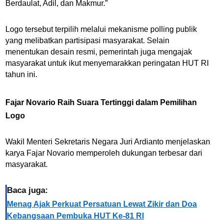
Berdaulat, Adil, dan Makmur.”
Logo tersebut terpilih melalui mekanisme polling publik
yang melibatkan partisipasi masyarakat. Selain
menentukan desain resmi, pemerintah juga mengajak
masyarakat untuk ikut menyemarakkan peringatan HUT RI
tahun ini.
Fajar Novario Raih Suara Tertinggi dalam Pemilihan
Logo
Wakil Menteri Sekretaris Negara Juri Ardianto menjelaskan
karya Fajar Novario memperoleh dukungan terbesar dari
masyarakat.
Baca juga:
Menag Ajak Perkuat Persatuan Lewat Zikir dan Doa
Kebangsaan Pembuka HUT Ke-81 RI