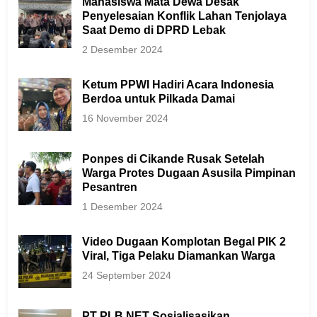
Mahasiswa Mata Dewa Desak
Penyelesaian Konflik Lahan Tenjolaya
Saat Demo di DPRD Lebak
2 Desember 2024
Ketum PPWI Hadiri Acara Indonesia
Berdoa untuk Pilkada Damai
16 November 2024
Ponpes di Cikande Rusak Setelah
Warga Protes Dugaan Asusila Pimpinan
Pesantren
1 Desember 2024
Video Dugaan Komplotan Begal PIK 2
Viral, Tiga Pelaku Diamankan Warga
24 September 2024
PT PLB NET Sosialisasikan