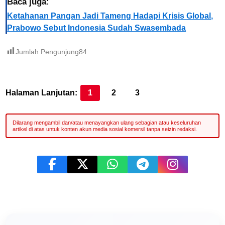
Baca juga:
Ketahanan Pangan Jadi Tameng Hadapi Krisis Global,
Prabowo Sebut Indonesia Sudah Swasembada
Jumlah Pengunjung
84
Halaman Lanjutan:
1
2
3