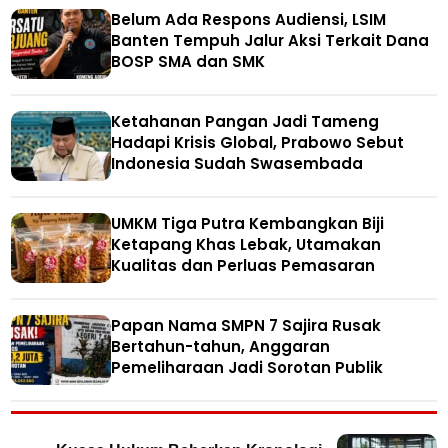
Belum Ada Respons Audiensi, LSIM
Banten Tempuh Jalur Aksi Terkait Dana
BOSP SMA dan SMK
Ketahanan Pangan Jadi Tameng
Hadapi Krisis Global, Prabowo Sebut
Indonesia Sudah Swasembada
UMKM Tiga Putra Kembangkan Biji
Ketapang Khas Lebak, Utamakan
Kualitas dan Perluas Pemasaran
Papan Nama SMPN 7 Sajira Rusak
Bertahun-tahun, Anggaran
Pemeliharaan Jadi Sorotan Publik