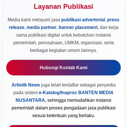
Layanan Publikasi
Media kami melayani jasa
publikasi advertorial
,
press
release
,
media partner
,
banner placement
, dan kerja
sama publikasi digital untuk kebutuhan instansi
pemerintah, perusahaan, UMKM, organisasi, serta
berbagai kegiatan umum lainnya.
Hubungi Kontak Kami
Artistik News
juga telah terdaftar sebagai penyedia
pada sistem
e-Katalog/Inaproc BANTEN MEDIA
NUSANTARA
, sehingga memudahkan instansi
pemerintah dalam proses pengadaan jasa publikasi
sesuai ketentuan yang berlaku.