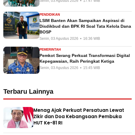
Senin, 03 Agustus 2026 • 17:47 WIB
PENDIDIKAN
LSIM Banten Akan Sampaikan Aspirasi di
Disdikbud dan BPK RI Soal Tata Kelola Dana
BOSP
Senin, 03 Agustus 2026 • 16:36 WIB
PEMERINTAH
Pemkot Serang Perkuat Transformasi Digital
Kepegawaian, Raih Peringkat Ketiga
Senin, 03 Agustus 2026 • 15:45 WIB
Terbaru Lainnya
Menag Ajak Perkuat Persatuan Lewat
Zikir dan Doa Kebangsaan Pembuka
HUT Ke-81 RI