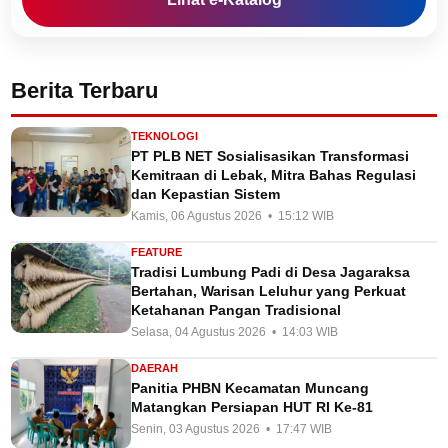
Berita Terbaru
TEKNOLOGI
PT PLB NET Sosialisasikan Transformasi
Kemitraan di Lebak, Mitra Bahas Regulasi
dan Kepastian Sistem
Kamis, 06 Agustus 2026 • 15:12 WIB
FEATURE
Tradisi Lumbung Padi di Desa Jagaraksa
Bertahan, Warisan Leluhur yang Perkuat
Ketahanan Pangan Tradisional
Selasa, 04 Agustus 2026 • 14:03 WIB
DAERAH
Panitia PHBN Kecamatan Muncang
Matangkan Persiapan HUT RI Ke-81
Senin, 03 Agustus 2026 • 17:47 WIB