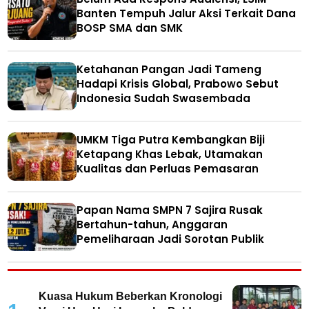
Banten Tempuh Jalur Aksi Terkait Dana
BOSP SMA dan SMK
Ketahanan Pangan Jadi Tameng
Hadapi Krisis Global, Prabowo Sebut
Indonesia Sudah Swasembada
UMKM Tiga Putra Kembangkan Biji
Ketapang Khas Lebak, Utamakan
Kualitas dan Perluas Pemasaran
Papan Nama SMPN 7 Sajira Rusak
Bertahun-tahun, Anggaran
Pemeliharaan Jadi Sorotan Publik
Kuasa Hukum Beberkan Kronologi