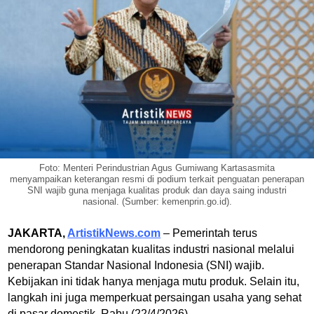
Foto: Menteri Perindustrian Agus Gumiwang Kartasasmita
menyampaikan keterangan resmi di podium terkait penguatan penerapan
SNI wajib guna menjaga kualitas produk dan daya saing industri
nasional. (Sumber: kemenprin.go.id).
JAKARTA,
ArtistikNews.com
– Pemerintah terus
mendorong peningkatan kualitas industri nasional melalui
penerapan Standar Nasional Indonesia (SNI) wajib.
Kebijakan ini tidak hanya menjaga mutu produk. Selain itu,
langkah ini juga memperkuat persaingan usaha yang sehat
di pasar domestik. Rabu (22/4/2026).