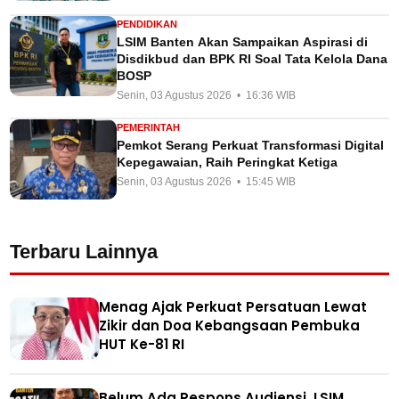
PENDIDIKAN
LSIM Banten Akan Sampaikan Aspirasi di
Disdikbud dan BPK RI Soal Tata Kelola Dana
BOSP
Senin, 03 Agustus 2026 • 16:36 WIB
PEMERINTAH
Pemkot Serang Perkuat Transformasi Digital
Kepegawaian, Raih Peringkat Ketiga
Senin, 03 Agustus 2026 • 15:45 WIB
Terbaru Lainnya
Menag Ajak Perkuat Persatuan Lewat
Zikir dan Doa Kebangsaan Pembuka
HUT Ke-81 RI
Belum Ada Respons Audiensi, LSIM