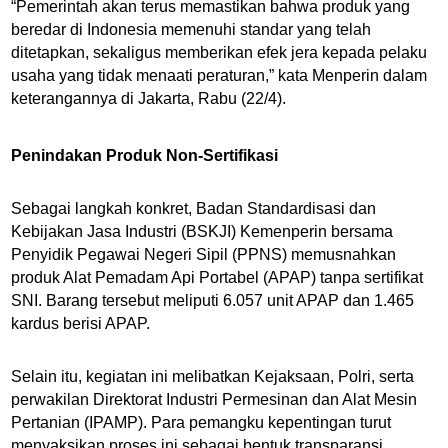
“Pemerintah akan terus memastikan bahwa produk yang
beredar di Indonesia memenuhi standar yang telah
ditetapkan, sekaligus memberikan efek jera kepada pelaku
usaha yang tidak menaati peraturan,” kata Menperin dalam
keterangannya di Jakarta, Rabu (22/4).
Penindakan Produk Non-Sertifikasi
Sebagai langkah konkret, Badan Standardisasi dan
Kebijakan Jasa Industri (BSKJI) Kemenperin bersama
Penyidik Pegawai Negeri Sipil (PPNS) memusnahkan
produk Alat Pemadam Api Portabel (APAP) tanpa sertifikat
SNI. Barang tersebut meliputi 6.057 unit APAP dan 1.465
kardus berisi APAP.
Selain itu, kegiatan ini melibatkan Kejaksaan, Polri, serta
perwakilan Direktorat Industri Permesinan dan Alat Mesin
Pertanian (IPAMP). Para pemangku kepentingan turut
menyaksikan proses ini sebagai bentuk transparansi