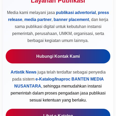
Layanan Publikasi
Media kami melayani jasa
publikasi advertorial
,
press
release
,
media partner
,
banner placement
, dan kerja
sama publikasi digital untuk kebutuhan instansi
pemerintah, perusahaan, UMKM, organisasi, serta
berbagai kegiatan umum lainnya.
Hubungi Kontak Kami
Artistik News
juga telah terdaftar sebagai penyedia
pada sistem
e-Katalog/Inaproc BANTEN MEDIA
NUSANTARA
, sehingga memudahkan instansi
pemerintah dalam proses pengadaan jasa publikasi
sesuai ketentuan yang berlaku.
Lihat e-Katalog