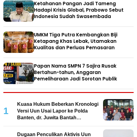
Ketahanan Pangan Jadi Tameng
Hadapi Krisis Global, Prabowo Sebut
Indonesia Sudah Swasembada
UMKM Tiga Putra Kembangkan Biji
Ketapang Khas Lebak, Utamakan
Kualitas dan Perluas Pemasaran
Papan Nama SMPN 7 Sajira Rusak
Bertahun-tahun, Anggaran
Pemeliharaan Jadi Sorotan Publik
Kuasa Hukum Beberkan Kronologi
1
Versi Uun Usai Lapor ke Polda
Banten, dr. Juwita Bantah
Keterlibatan
Dugaan Penculikan Aktivis Uun