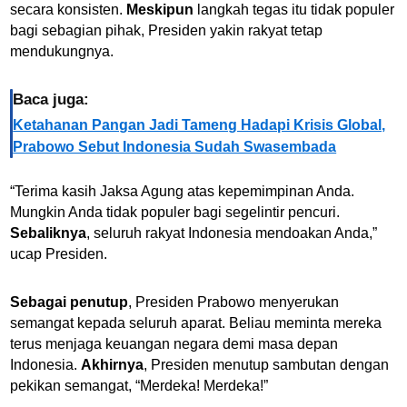
secara konsisten.
Meskipun
langkah tegas itu tidak populer
bagi sebagian pihak, Presiden yakin rakyat tetap
mendukungnya.
Baca juga:
Ketahanan Pangan Jadi Tameng Hadapi Krisis Global,
Prabowo Sebut Indonesia Sudah Swasembada
“Terima kasih Jaksa Agung atas kepemimpinan Anda.
Mungkin Anda tidak populer bagi segelintir pencuri.
Sebaliknya
, seluruh rakyat Indonesia mendoakan Anda,”
ucap Presiden.
Sebagai penutup
, Presiden Prabowo menyerukan
semangat kepada seluruh aparat. Beliau meminta mereka
terus menjaga keuangan negara demi masa depan
Indonesia.
Akhirnya
, Presiden menutup sambutan dengan
pekikan semangat, “Merdeka! Merdeka!”