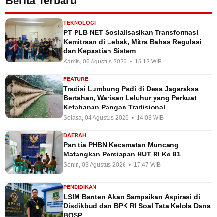
Berita Terbaru
TEKNOLOGI
PT PLB NET Sosialisasikan Transformasi
Kemitraan di Lebak, Mitra Bahas Regulasi
dan Kepastian Sistem
Kamis, 06 Agustus 2026 • 15:12 WIB
FEATURE
Tradisi Lumbung Padi di Desa Jagaraksa
Bertahan, Warisan Leluhur yang Perkuat
Ketahanan Pangan Tradisional
Selasa, 04 Agustus 2026 • 14:03 WIB
DAERAH
Panitia PHBN Kecamatan Muncang
Matangkan Persiapan HUT RI Ke-81
Senin, 03 Agustus 2026 • 17:47 WIB
PENDIDIKAN
LSIM Banten Akan Sampaikan Aspirasi di
Disdikbud dan BPK RI Soal Tata Kelola Dana
BOSP