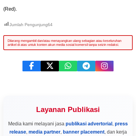
(Red).
Jumlah Pengunjung
64
Layanan Publikasi
Media kami melayani jasa
publikasi advertorial
,
press
release
,
media partner
,
banner placement
, dan kerja