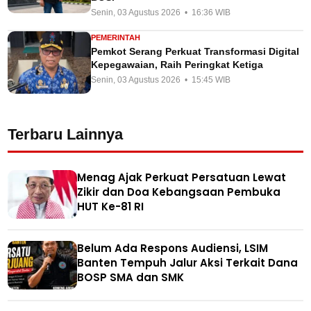
Senin, 03 Agustus 2026 • 16:36 WIB
PEMERINTAH
Pemkot Serang Perkuat Transformasi Digital
Kepegawaian, Raih Peringkat Ketiga
Senin, 03 Agustus 2026 • 15:45 WIB
Terbaru Lainnya
Menag Ajak Perkuat Persatuan Lewat
Zikir dan Doa Kebangsaan Pembuka
HUT Ke-81 RI
Belum Ada Respons Audiensi, LSIM
Banten Tempuh Jalur Aksi Terkait Dana
BOSP SMA dan SMK