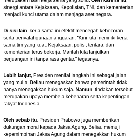
merupakan hasil kerja sama yang solid.
Oleh karena itu
,
sinergi antara Kejaksaan, Kepolisian, TNI, dan kementerian
menjadi kunci utama dalam menjaga aset negara.
Di sisi lain
, kerja sama ini efektif mencegah kebocoran
serta penyalahgunaan anggaran. “Kini kita memiliki kerja
sama tim yang kuat. Kejaksaan, polisi, tentara, dan
kementerian terus bekerja. Marilah kita lanjutkan
perjuangan ini tanpa rasa gentar,” tegasnya.
Lebih lanjut
, Presiden menilai langkah ini sebagai jalan
yang mulia. Beliau menegaskan bahwa pemerintah tidak
hanya menegakkan hukum saja.
Namun
, tindakan tersebut
merupakan upaya membela kebenaran serta kepentingan
rakyat Indonesia.
Oleh sebab itu
, Presiden Prabowo juga memberikan
dukungan moral kepada Jaksa Agung. Beliau memuji
kepemimpinan Jaksa Agung dalam menegakkan hukum