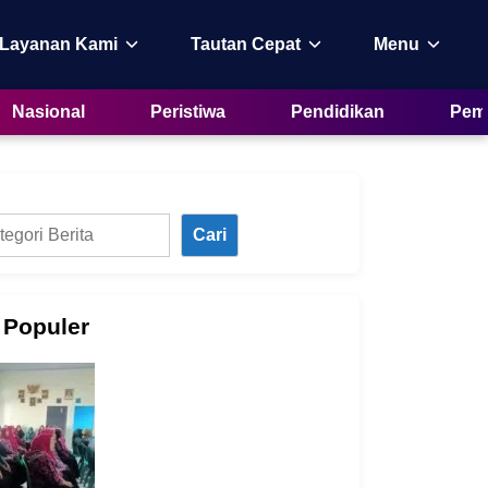
 Layanan Kami
Tautan Cepat
Menu
Nasional
Peristiwa
Pendidikan
Peme
Cari
 Populer