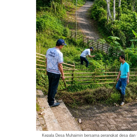
Kepala Desa Muhaimin bersama perangkat desa dan 