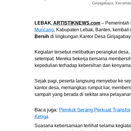
Girijagabaya, Kecamat
LEBAK,
ARTISTIKNEWS.com
– Pemerintah 
Muncang
, Kabupaten Lebak, Banten, kembali
Bersih
di lingkungan Kantor Desa Girijagabaya
Kegiatan tersebut melibatkan perangkat desa,
setempat. Mereka bekerja bersama membersih
kepedulian terhadap kebersihan dan kenyamana
Sejak pagi, peserta langsung menyebar ke se
kantor desa, memangkas rumput liar, members
sampah yang berada di sekitar area pelayana
Baca juga:
Pemkot Serang Perkuat Transfor
Ketiga
Suasana kebersamaan terlihat selama kegiata