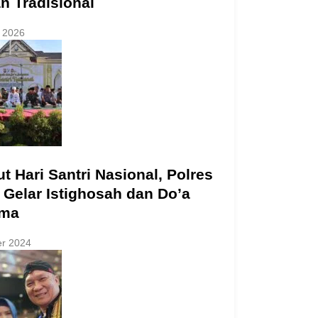
n Tradisional
 2026
 Hari Santri Nasional, Polres
 Gelar Istighosah dan Do’a
ama
er 2024