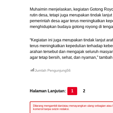
Muhaimin menjelaskan, kegiatan Gotong Royo
rutin desa, tetapi juga merupakan tindak lan
pemerintah desa agar terus meningkatkan kep
menghidupkan budaya gotong royong di tenga
“Kegiatan ini juga merupakan tindak lanjut 
terus meningkatkan kepedulian terhadap kebe
arahan tersebut dan mengajak seluruh masya
agar tetap bersih, sehat, dan nyaman,” tamba
Jumlah Pengunjung
56
Halaman Lanjutan:
1
2