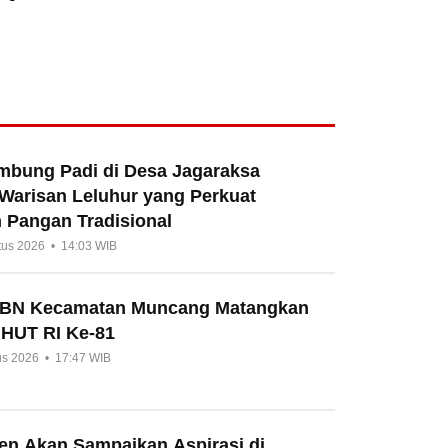
umbung Padi di Desa Jagaraksa
 Warisan Leluhur yang Perkuat
 Pangan Tradisional
tus 2026 • 14:03 WIB
HBN Kecamatan Muncang Matangkan
 HUT RI Ke-81
us 2026 • 17:47 WIB
en Akan Sampaikan Aspirasi di