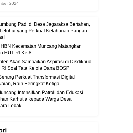
mber 2024
Lumbung Padi di Desa Jagaraksa Bertahan,
 Leluhur yang Perkuat Ketahanan Pangan
nal
 PHBN Kecamatan Muncang Matangkan
an HUT RI Ke-81
ten Akan Sampaikan Aspirasi di Disdikbud
 RI Soal Tata Kelola Dana BOSP
erang Perkuat Transformasi Digital
ian, Raih Peringkat Ketiga
uncang Intensifkan Patroli dan Edukasi
han Karhutla kepada Warga Desa
ara Lebak
ori