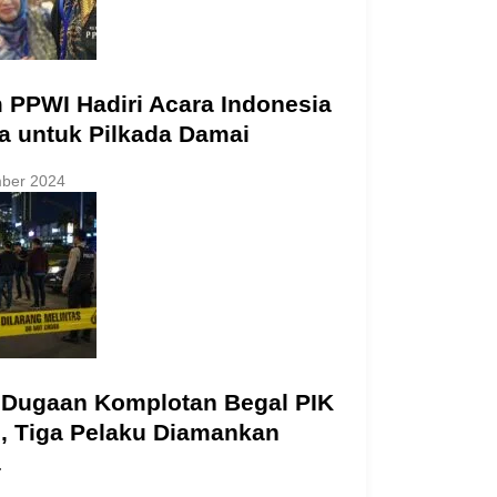
 PPWI Hadiri Acara Indonesia
a untuk Pilkada Damai
ber 2024
 Dugaan Komplotan Begal PIK
l, Tiga Pelaku Diamankan
a