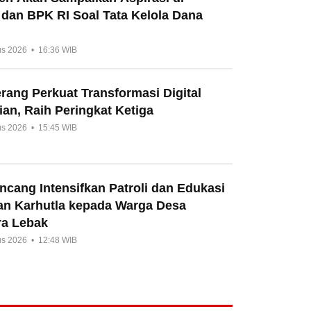
 dan BPK RI Soal Tata Kelola Dana
us 2026 • 16:36 WIB
ang Perkuat Transformasi Digital
an, Raih Peringkat Ketiga
us 2026 • 15:45 WIB
cang Intensifkan Patroli dan Edukasi
n Karhutla kepada Warga Desa
a Lebak
us 2026 • 12:48 WIB