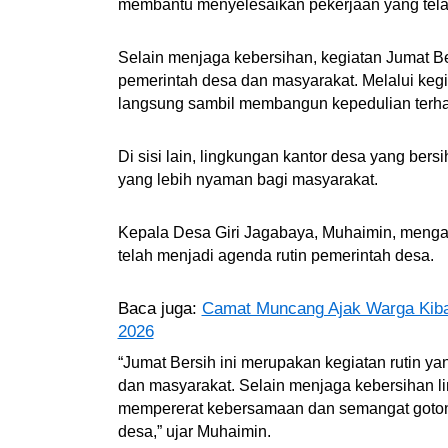
membantu menyelesaikan pekerjaan yang tela
Selain menjaga kebersihan, kegiatan Jumat B
pemerintah desa dan masyarakat. Melalui kegia
langsung sambil membangun kepedulian terhad
Di sisi lain, lingkungan kantor desa yang ber
yang lebih nyaman bagi masyarakat.
Kepala Desa Giri Jagabaya, Muhaimin, menga
telah menjadi agenda rutin pemerintah desa.
Baca juga:
Camat Muncang Ajak Warga Kiba
2026
“Jumat Bersih ini merupakan kegiatan rutin 
dan masyarakat. Selain menjaga kebersihan li
mempererat kebersamaan dan semangat goton
desa,” ujar Muhaimin.