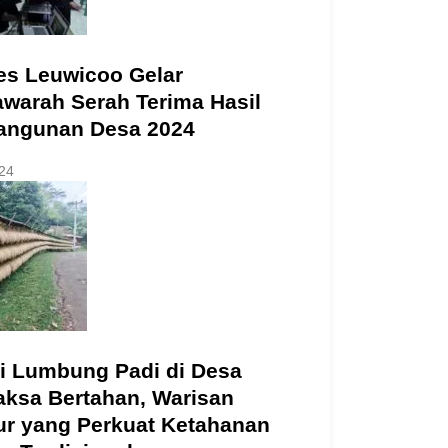
s Leuwicoo Gelar
warah Serah Terima Hasil
ngunan Desa 2024
024
si Lumbung Padi di Desa
aksa Bertahan, Warisan
ur yang Perkuat Ketahanan