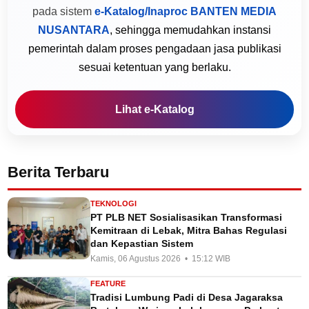
pada sistem
e-Katalog/Inaproc BANTEN MEDIA
NUSANTARA
, sehingga memudahkan instansi
pemerintah dalam proses pengadaan jasa publikasi
sesuai ketentuan yang berlaku.
Lihat e-Katalog
Berita Terbaru
TEKNOLOGI
PT PLB NET Sosialisasikan Transformasi
Kemitraan di Lebak, Mitra Bahas Regulasi
dan Kepastian Sistem
Kamis, 06 Agustus 2026 • 15:12 WIB
FEATURE
Tradisi Lumbung Padi di Desa Jagaraksa