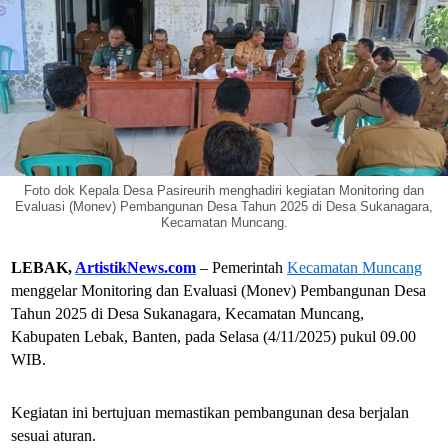
Foto dok Kepala Desa Pasireurih menghadiri kegiatan Monitoring dan
Evaluasi (Monev) Pembangunan Desa Tahun 2025 di Desa Sukanagara,
Kecamatan Muncang.
LEBAK,
ArtistikNews.com
– Pemerintah
Kecamatan Muncang
menggelar Monitoring dan Evaluasi (Monev) Pembangunan Desa
Tahun 2025 di Desa Sukanagara, Kecamatan Muncang,
Kabupaten Lebak, Banten, pada Selasa (4/11/2025) pukul 09.00
WIB.
Kegiatan ini bertujuan memastikan pembangunan desa berjalan
sesuai aturan.