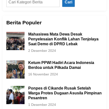
Cari
Berita Populer
Mahasiswa Mata Dewa Desak
Penyelesaian Konflik Lahan Tenjolaya
Saat Demo di DPRD Lebak
2 Desember 2024
Ketum PPWI Hadiri Acara Indonesia
Berdoa untuk Pilkada Damai
16 November 2024
Ponpes di Cikande Rusak Setelah
Warga Protes Dugaan Asusila Pimpinan
Pesantren
1 Desember 2024