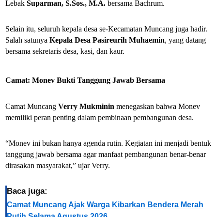
Lebak
Suparman, S.Sos., M.A.
bersama Bachrum.
Selain itu, seluruh kepala desa se-Kecamatan Muncang juga hadir.
Salah satunya
Kepala Desa Pasireurih Muhaemin
, yang datang
bersama sekretaris desa, kasi, dan kaur.
Camat: Monev Bukti Tanggung Jawab Bersama
Camat Muncang
Verry Mukminin
menegaskan bahwa Monev
memiliki peran penting dalam pembinaan pembangunan desa.
“Monev ini bukan hanya agenda rutin. Kegiatan ini menjadi bentuk
tanggung jawab bersama agar manfaat pembangunan benar-benar
dirasakan masyarakat,” ujar Verry.
Baca juga:
Camat Muncang Ajak Warga Kibarkan Bendera Merah
Putih Selama Agustus 2026