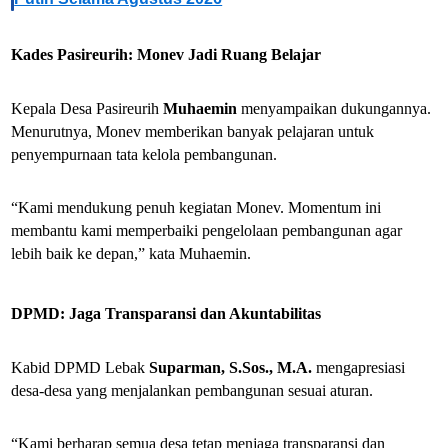
Kades Pasireurih: Monev Jadi Ruang Belajar
Kepala Desa Pasireurih
Muhaemin
menyampaikan dukungannya.
Menurutnya, Monev memberikan banyak pelajaran untuk
penyempurnaan tata kelola pembangunan.
“Kami mendukung penuh kegiatan Monev. Momentum ini
membantu kami memperbaiki pengelolaan pembangunan agar
lebih baik ke depan,” kata Muhaemin.
DPMD: Jaga Transparansi dan Akuntabilitas
Kabid DPMD Lebak
Suparman, S.Sos., M.A.
mengapresiasi
desa-desa yang menjalankan pembangunan sesuai aturan.
“Kami berharap semua desa tetap menjaga transparansi dan