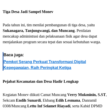
Tiga Desa Jadi Sampel Monev
Pada tahun ini, tim menilai pembangunan di tiga desa, yaitu
Sukanagara, Tanjungwangi, dan Muncang
. Penilaian
mencakup administrasi dan pelaksanaan fisik agar desa dapat
menjalankan program secara tepat dan sesuai kebutuhan warga.
Baca juga:
Pemkot Serang Perkuat Transformasi Digital
Kepegawaian, Raih Peringkat Ketiga
Pejabat Kecamatan dan Desa Hadir Lengkap
Kegiatan Monev diikuti Camat Muncang
Verry Mukminin, S.ST
,
Sekcam
Endih Sunardi
, Ekbang
Edih Lesmana
, Danramil
0308/Muncang
Lettu Inf Selamet Riayadi
, serta Kabid DPMD