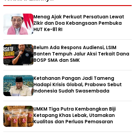
Menag Ajak Perkuat Persatuan Lewat
Zikir dan Doa Kebangsaan Pembuka
HUT Ke-81 RI
Belum Ada Respons Audiensi, LSIM
Banten Tempuh Jalur Aksi Terkait Dana
BOSP SMA dan SMK
Ketahanan Pangan Jadi Tameng
Hadapi Krisis Global, Prabowo Sebut
Indonesia Sudah Swasembada
UMKM Tiga Putra Kembangkan Biji
Ketapang Khas Lebak, Utamakan
Kualitas dan Perluas Pemasaran