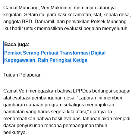
Camat Muncang, Veri Mukminin, memimpin jalannya
kegiatan. Selain itu, para kasi kecamatan, staf, kepala desa,
anggota BPD, Danramil, dan perwakilan Polsek Muncang
ikut hadir untuk memastikan evaluasi berjalan menyeluruh.
Baca juga:
Pemkot Serang Perkuat Transformasi Digital
Kepegawaian, Raih Peringkat Ketiga
Tujuan Pelaporan
Camat Veri menegaskan bahwa LPPDes berfungsi sebagai
alat evaluasi pembangunan desa. “Laporan ini memberi
gambaran capaian program sekaligus menunjukkan
hambatan yang harus segera kita atasi,” ujarnya. Ia
menambahkan bahwa hasil evaluasi tahunan akan menjadi
dasar penyusunan rencana pembangunan tahun
berikutnya.