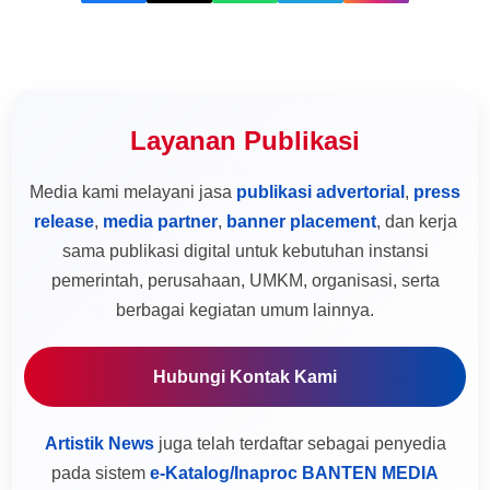
Layanan Publikasi
Media kami melayani jasa
publikasi advertorial
,
press
release
,
media partner
,
banner placement
, dan kerja
sama publikasi digital untuk kebutuhan instansi
pemerintah, perusahaan, UMKM, organisasi, serta
berbagai kegiatan umum lainnya.
Hubungi Kontak Kami
Artistik News
juga telah terdaftar sebagai penyedia
pada sistem
e-Katalog/Inaproc BANTEN MEDIA