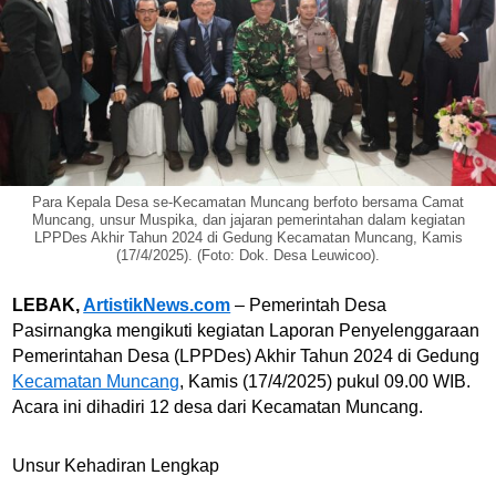
Para Kepala Desa se-Kecamatan Muncang berfoto bersama Camat
Muncang, unsur Muspika, dan jajaran pemerintahan dalam kegiatan
LPPDes Akhir Tahun 2024 di Gedung Kecamatan Muncang, Kamis
(17/4/2025). (Foto: Dok. Desa Leuwicoo).
LEBAK,
ArtistikNews.com
– Pemerintah Desa
Pasirnangka mengikuti kegiatan Laporan Penyelenggaraan
Pemerintahan Desa (LPPDes) Akhir Tahun 2024 di Gedung
Kecamatan Muncang
, Kamis (17/4/2025) pukul 09.00 WIB.
Acara ini dihadiri 12 desa dari Kecamatan Muncang.
Unsur Kehadiran Lengkap