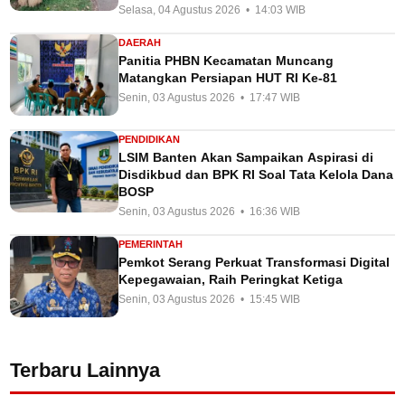
Selasa, 04 Agustus 2026 • 14:03 WIB
DAERAH
Panitia PHBN Kecamatan Muncang
Matangkan Persiapan HUT RI Ke-81
Senin, 03 Agustus 2026 • 17:47 WIB
PENDIDIKAN
LSIM Banten Akan Sampaikan Aspirasi di
Disdikbud dan BPK RI Soal Tata Kelola Dana
BOSP
Senin, 03 Agustus 2026 • 16:36 WIB
PEMERINTAH
Pemkot Serang Perkuat Transformasi Digital
Kepegawaian, Raih Peringkat Ketiga
Senin, 03 Agustus 2026 • 15:45 WIB
Terbaru Lainnya