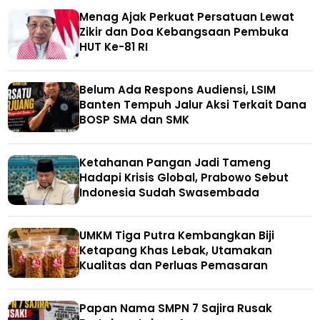
Menag Ajak Perkuat Persatuan Lewat
Zikir dan Doa Kebangsaan Pembuka
HUT Ke-81 RI
Belum Ada Respons Audiensi, LSIM
Banten Tempuh Jalur Aksi Terkait Dana
BOSP SMA dan SMK
Ketahanan Pangan Jadi Tameng
Hadapi Krisis Global, Prabowo Sebut
Indonesia Sudah Swasembada
UMKM Tiga Putra Kembangkan Biji
Ketapang Khas Lebak, Utamakan
Kualitas dan Perluas Pemasaran
Papan Nama SMPN 7 Sajira Rusak