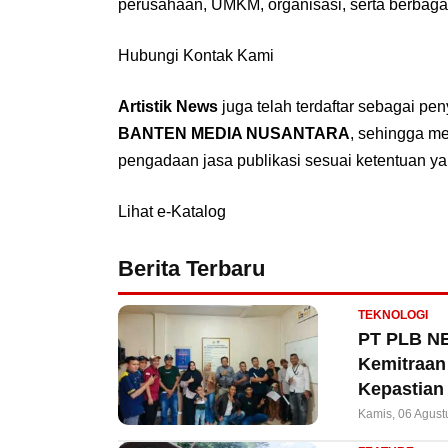
perusahaan, UMKM, organisasi, serta berbaga
Hubungi Kontak Kami
Artistik News
juga telah terdaftar sebagai pe
BANTEN MEDIA NUSANTARA
, sehingga m
pengadaan jasa publikasi sesuai ketentuan ya
Lihat e-Katalog
Berita Terbaru
TEKNOLOGI
PT PLB NE
Kemitraan 
Kepastian
Kamis, 06 Agust