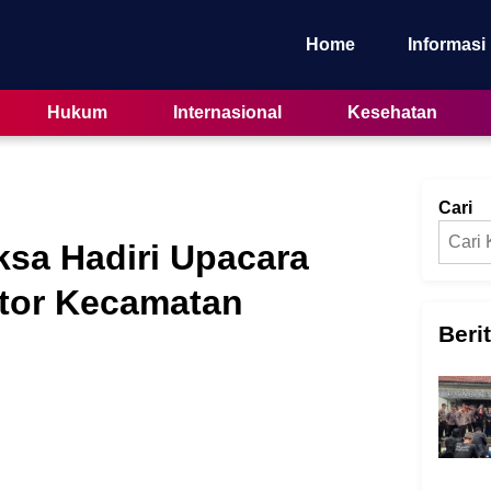
Home
Informasi
Hukum
Internasional
Kesehatan
Cari
ksa Hadiri Upacara
ntor Kecamatan
Beri