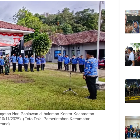
ngatan Hari Pahlawan di halaman Kantor Kecamatan
10/11/2025). (Foto Dok. Pemerintahan Kecamatan
cang)