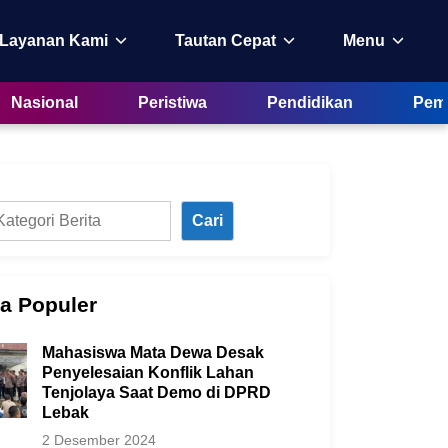
 Layanan Kami
Tautan Cepat
Menu
Nasional
Peristiwa
Pendidikan
Peme
Cari
ta Populer
Mahasiswa Mata Dewa Desak
Penyelesaian Konflik Lahan
Tenjolaya Saat Demo di DPRD
Lebak
2 Desember 2024