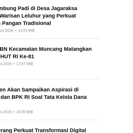
umbung Padi di Desa Jagaraksa
 Warisan Leluhur yang Perkuat
 Pangan Tradisional
tus 2026 • 14:03 WIB
HBN Kecamatan Muncang Matangkan
 HUT RI Ke-81
us 2026 • 17:47 WIB
en Akan Sampaikan Aspirasi di
 dan BPK RI Soal Tata Kelola Dana
us 2026 • 16:36 WIB
ang Perkuat Transformasi Digital