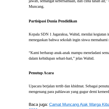
jawab, semangat kebersamaan, dan cinta tanah air,
Muncang.
Partisipasi Dunia Pendidikan
Kepala SDN 1 Jagaraksa, Wahid, menilai kegiatan ini
menegaskan bahwa sekolah ingin siswa memahami nil
“Kami berharap anak-anak mampu meneladani sema
dalam kehidupan sehari-hari,” jelas Wahid.
Penutup Acara
Upacara berjalan tertib dan khidmat. Sebagai pen
mengenang para pahlawan yang gugur demi kemerd
Baca juga:
Camat Muncang Ajak Warga Kiba