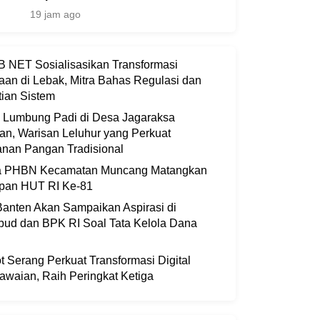
19 jam ago
 NET Sosialisasikan Transformasi
aan di Lebak, Mitra Bahas Regulasi dan
ian Sistem
i Lumbung Padi di Desa Jagaraksa
an, Warisan Leluhur yang Perkuat
nan Pangan Tradisional
ia PHBN Kecamatan Muncang Matangkan
apan HUT RI Ke-81
anten Akan Sampaikan Aspirasi di
bud dan BPK RI Soal Tata Kelola Dana
 Serang Perkuat Transformasi Digital
waian, Raih Peringkat Ketiga