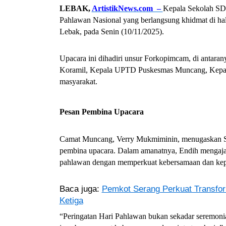
LEBAK,
ArtistikNews.com –
Kepala Sekolah SDN
Pahlawan Nasional yang berlangsung khidmat di h
Lebak, pada Senin (10/11/2025).
Upacara ini dihadiri unsur Forkopimcam, di antara
Koramil, Kepala UPTD Puskesmas Muncang, Kepala
masyarakat.
Pesan Pembina Upacara
Camat Muncang, Verry Mukmiminin, menugaskan Sek
pembina upacara. Dalam amanatnya, Endih mengajak
pahlawan dengan memperkuat kebersamaan dan kepe
Baca juga:
Pemkot Serang Perkuat Transfor
Ketiga
“Peringatan Hari Pahlawan bukan sekadar seremon