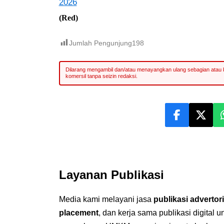
2026
(Red)
Jumlah Pengunjung
198
Layanan Publikasi
Media kami melayani jasa
publikasi advertori
placement
, dan kerja sama publikasi digital 