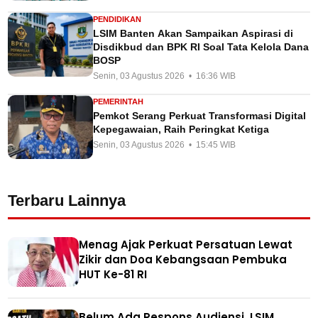
PENDIDIKAN
LSIM Banten Akan Sampaikan Aspirasi di
Disdikbud dan BPK RI Soal Tata Kelola Dana
BOSP
Senin, 03 Agustus 2026 • 16:36 WIB
PEMERINTAH
Pemkot Serang Perkuat Transformasi Digital
Kepegawaian, Raih Peringkat Ketiga
Senin, 03 Agustus 2026 • 15:45 WIB
Terbaru Lainnya
Menag Ajak Perkuat Persatuan Lewat
Zikir dan Doa Kebangsaan Pembuka
HUT Ke-81 RI
Belum Ada Respons Audiensi, LSIM