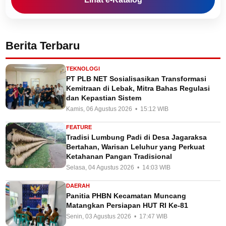
Berita Terbaru
TEKNOLOGI
PT PLB NET Sosialisasikan Transformasi
Kemitraan di Lebak, Mitra Bahas Regulasi
dan Kepastian Sistem
Kamis, 06 Agustus 2026 • 15:12 WIB
FEATURE
Tradisi Lumbung Padi di Desa Jagaraksa
Bertahan, Warisan Leluhur yang Perkuat
Ketahanan Pangan Tradisional
Selasa, 04 Agustus 2026 • 14:03 WIB
DAERAH
Panitia PHBN Kecamatan Muncang
Matangkan Persiapan HUT RI Ke-81
Senin, 03 Agustus 2026 • 17:47 WIB