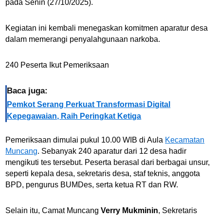
pada Senin (27/10/2025).
Kegiatan ini kembali menegaskan komitmen aparatur desa
dalam memerangi penyalahgunaan narkoba.
240 Peserta Ikut Pemeriksaan
Baca juga:
Pemkot Serang Perkuat Transformasi Digital
Kepegawaian, Raih Peringkat Ketiga
Pemeriksaan dimulai pukul 10.00 WIB di Aula
Kecamatan
Muncang
. Sebanyak 240 aparatur dari 12 desa hadir
mengikuti tes tersebut. Peserta berasal dari berbagai unsur,
seperti kepala desa, sekretaris desa, staf teknis, anggota
BPD, pengurus BUMDes, serta ketua RT dan RW.
Selain itu, Camat Muncang
Verry Mukminin
, Sekretaris