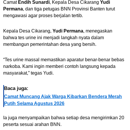
Camat
Endih Sunardi
, Kepala Desa Cikarang
Yudi
Permana
, dan tiga petugas BNN Provinsi Banten turut
mengawasi agar proses berjalan tertib.
Kepala Desa Cikarang,
Yudi Permana
, menegaskan
bahwa tes urine ini menjadi langkah nyata dalam
membangun pemerintahan desa yang bersih.
“Tes urine massal memastikan aparatur benar-benar bebas
narkoba. Kami ingin memberi contoh langsung kepada
masyarakat,” tegas Yudi.
Baca juga:
Camat Muncang Ajak Warga Kibarkan Bendera Merah
Putih Selama Agustus 2026
Ia juga menyampaikan bahwa setiap desa mengirimkan 20
peserta sesuai arahan BNN.