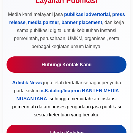
Layanan Publikasi
Media kami melayani jasa
publikasi advertorial
,
press
release
,
media partner
,
banner placement
, dan kerja
sama publikasi digital untuk kebutuhan instansi
pemerintah, perusahaan, UMKM, organisasi, serta
berbagai kegiatan umum lainnya.
Hubungi Kontak Kami
Artistik News
juga telah terdaftar sebagai penyedia
pada sistem
e-Katalog/Inaproc BANTEN MEDIA
NUSANTARA
, sehingga memudahkan instansi
pemerintah dalam proses pengadaan jasa publikasi
sesuai ketentuan yang berlaku.
Lihat e-Katalog