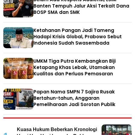
Banten Tempuh Jalur Aksi Terkait Dana
BOSP SMA dan SMK
Ketahanan Pangan Jadi Tameng
Hadapi Krisis Global, Prabowo Sebut
Indonesia Sudah Swasembada
UMKM Tiga Putra Kembangkan Biji
Ketapang Khas Lebak, Utamakan
Kualitas dan Perluas Pemasaran
Papan Nama SMPN 7 Sajira Rusak
Bertahun-tahun, Anggaran
Pemeliharaan Jadi Sorotan Publik
Kuasa Hukum Beberkan Kronologi