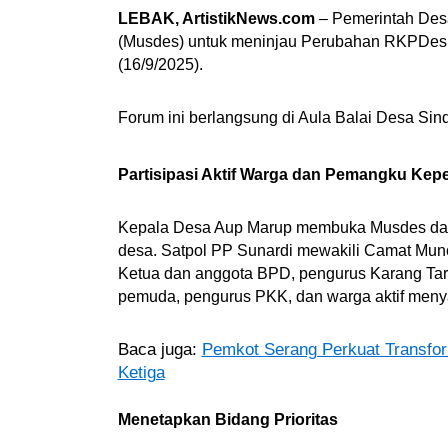
LEBAK, ArtistikNews.com
– Pemerintah Des
(Musdes) untuk meninjau Perubahan RKPDes
(16/9/2025).
Forum ini berlangsung di Aula Balai Desa Sin
Partisipasi Aktif Warga dan Pemangku Kep
Kepala Desa Aup Marup membuka Musdes dan 
desa. Satpol PP Sunardi mewakili Camat Mun
Ketua dan anggota BPD, pengurus Karang Ta
pemuda, pengurus PKK, dan warga aktif men
Baca juga:
Pemkot Serang Perkuat Transfor
Ketiga
Menetapkan Bidang Prioritas