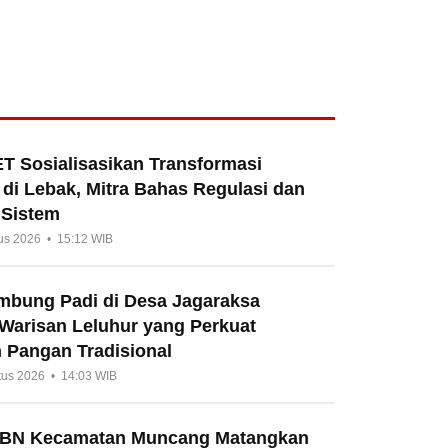
T Sosialisasikan Transformasi
di Lebak, Mitra Bahas Regulasi dan
 Sistem
us 2026 • 15:12 WIB
umbung Padi di Desa Jagaraksa
 Warisan Leluhur yang Perkuat
 Pangan Tradisional
tus 2026 • 14:03 WIB
HBN Kecamatan Muncang Matangkan