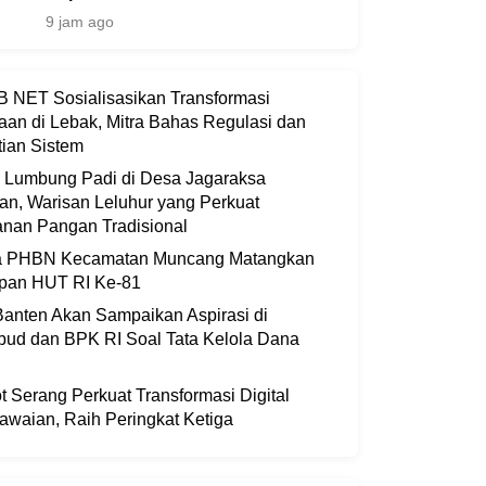
9 jam ago
 NET Sosialisasikan Transformasi
aan di Lebak, Mitra Bahas Regulasi dan
ian Sistem
i Lumbung Padi di Desa Jagaraksa
an, Warisan Leluhur yang Perkuat
nan Pangan Tradisional
ia PHBN Kecamatan Muncang Matangkan
apan HUT RI Ke-81
anten Akan Sampaikan Aspirasi di
bud dan BPK RI Soal Tata Kelola Dana
 Serang Perkuat Transformasi Digital
waian, Raih Peringkat Ketiga