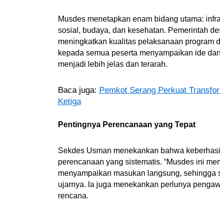
Musdes menetapkan enam bidang utama: infra
sosial, budaya, dan kesehatan. Pemerintah de
meningkatkan kualitas pelaksanaan program 
kepada semua peserta menyampaikan ide dan
menjadi lebih jelas dan terarah.
Baca juga:
Pemkot Serang Perkuat Transfor
Ketiga
Pentingnya Perencanaan yang Tepat
Sekdes Usman menekankan bahwa keberhasi
perencanaan yang sistematis. “Musdes ini me
menyampaikan masukan langsung, sehingga se
ujarnya. Ia juga menekankan perlunya pengaw
rencana.