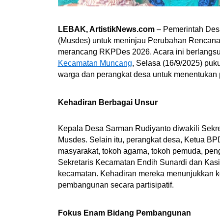
LEBAK, ArtistikNews.com
– Pemerintah Des
(Musdes) untuk meninjau Perubahan Rencana
merancang RKPDes 2026. Acara ini berlangsun
Kecamatan Muncang
, Selasa (16/9/2025) puk
warga dan perangkat desa untuk menentukan 
Kehadiran Berbagai Unsur
Kepala Desa Sarman Rudiyanto diwakili Sekr
Musdes. Selain itu, perangkat desa, Ketua B
masyarakat, tokoh agama, tokoh pemuda, pengu
Sekretaris Kecamatan Endih Sunardi dan Kasi
kecamatan. Kehadiran mereka menunjukkan 
pembangunan secara partisipatif.
Fokus Enam Bidang Pembangunan