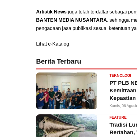
Artistik News
juga telah terdaftar sebagai pe
BANTEN MEDIA NUSANTARA
, sehingga m
pengadaan jasa publikasi sesuai ketentuan ya
Lihat e-Katalog
Berita Terbaru
TEKNOLOGI
PT PLB NE
Kemitraan 
Kepastian
Kamis, 06 Agust
FEATURE
Tradisi L
Bertahan,