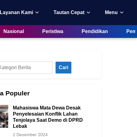
 Layanan Kami
Tautan Cepat
Menu
Nasional
Peristiwa
Pendidikan
Peme
Cari
ta Populer
Mahasiswa Mata Dewa Desak
Penyelesaian Konflik Lahan
Tenjolaya Saat Demo di DPRD
Lebak
2 Desember 2024