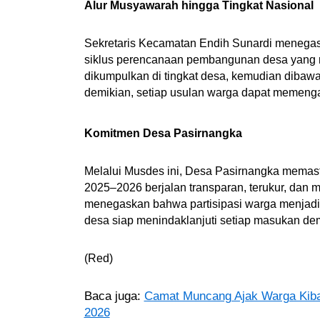
Alur Musyawarah hingga Tingkat Nasional
Sekretaris Kecamatan Endih Sunardi menega
siklus perencanaan pembangunan desa yang r
dikumpulkan di tingkat desa, kemudian dibaw
demikian, setiap usulan warga dapat memenga
Komitmen Desa Pasirnangka
Melalui Musdes ini, Desa Pasirnangka memas
2025–2026 berjalan transparan, terukur, dan 
menegaskan bahwa partisipasi warga menjadi 
desa siap menindaklanjuti setiap masukan d
(Red)
Baca juga:
Camat Muncang Ajak Warga Kiba
2026