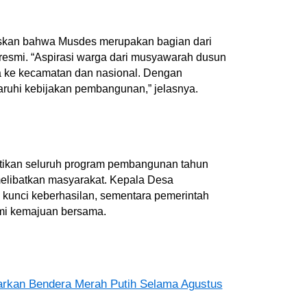
skan bahwa Musdes merupakan bagian dari
esmi. “Aspirasi warga dari musyawarah dusun
a ke kecamatan dan nasional. Dengan
ruhi kebijakan pembangunan,” jelasnya.
tikan seluruh program pembangunan tahun
melibatkan masyarakat. Kepala Desa
kunci keberhasilan, sementara pemerintah
emi kemajuan bersama.
rkan Bendera Merah Putih Selama Agustus