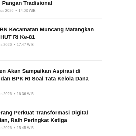
 Pangan Tradisional
tus 2026 • 14:03 WIB
HBN Kecamatan Muncang Matangkan
 HUT RI Ke-81
us 2026 • 17:47 WIB
en Akan Sampaikan Aspirasi di
 dan BPK RI Soal Tata Kelola Dana
us 2026 • 16:36 WIB
ang Perkuat Transformasi Digital
an, Raih Peringkat Ketiga
us 2026 • 15:45 WIB