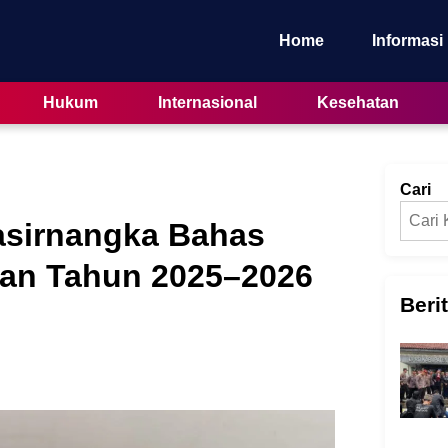
Home
Informasi
Hukum
Internasional
Kesehatan
Cari
sirnangka Bahas
an Tahun 2025–2026
Beri