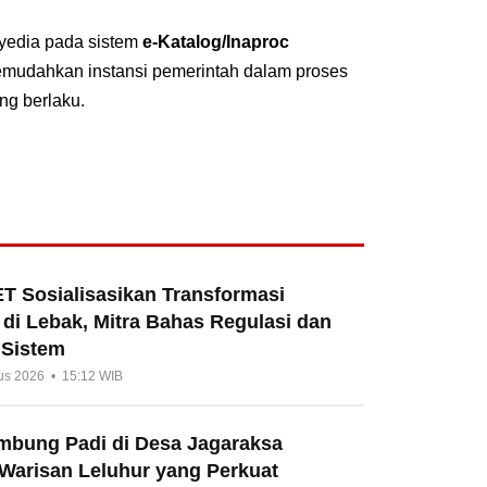
nyedia pada sistem
e-Katalog/Inaproc
emudahkan instansi pemerintah dalam proses
ng berlaku.
T Sosialisasikan Transformasi
di Lebak, Mitra Bahas Regulasi dan
 Sistem
us 2026 • 15:12 WIB
umbung Padi di Desa Jagaraksa
 Warisan Leluhur yang Perkuat