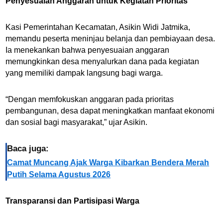
Penyesuaian Anggaran untuk Kegiatan Prioritas
Kasi Pemerintahan Kecamatan, Asikin Widi Jatmika,
memandu peserta meninjau belanja dan pembiayaan desa.
Ia menekankan bahwa penyesuaian anggaran
memungkinkan desa menyalurkan dana pada kegiatan
yang memiliki dampak langsung bagi warga.
“Dengan memfokuskan anggaran pada prioritas
pembangunan, desa dapat meningkatkan manfaat ekonomi
dan sosial bagi masyarakat,” ujar Asikin.
Baca juga:
Camat Muncang Ajak Warga Kibarkan Bendera Merah
Putih Selama Agustus 2026
Transparansi dan Partisipasi Warga