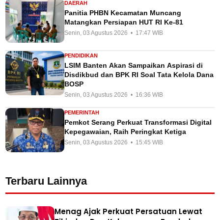
DAERAH
Panitia PHBN Kecamatan Muncang
Matangkan Persiapan HUT RI Ke-81
Senin, 03 Agustus 2026 • 17:47 WIB
PENDIDIKAN
LSIM Banten Akan Sampaikan Aspirasi di
Disdikbud dan BPK RI Soal Tata Kelola Dana
BOSP
Senin, 03 Agustus 2026 • 16:36 WIB
PEMERINTAH
Pemkot Serang Perkuat Transformasi Digital
Kepegawaian, Raih Peringkat Ketiga
Senin, 03 Agustus 2026 • 15:45 WIB
Terbaru Lainnya
Menag Ajak Perkuat Persatuan Lewat