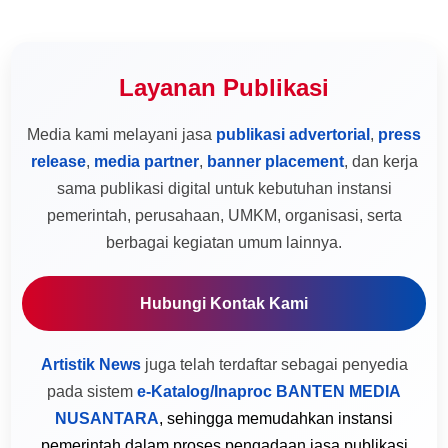
Layanan Publikasi
Media kami melayani jasa
publikasi advertorial
,
press
release
,
media partner
,
banner placement
, dan kerja
sama publikasi digital untuk kebutuhan instansi
pemerintah, perusahaan, UMKM, organisasi, serta
berbagai kegiatan umum lainnya.
Hubungi Kontak Kami
Artistik News
juga telah terdaftar sebagai penyedia
pada sistem
e-Katalog/Inaproc BANTEN MEDIA
NUSANTARA
, sehingga memudahkan instansi
pemerintah dalam proses pengadaan jasa publikasi