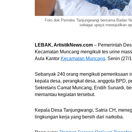
Foto dok Pemdes Tanjungwangi bersama Badan Nar
sebagai upaya mewujudkan apar
LEBAK, ArtistikNews.com
– Pemerintah Des
Kecamatan Muncang mengikuti tes urine mass
Aula Kantor
Kecamatan Muncang
, Senin (27/
Sebanyak 240 orang mengikuti pemeriksaan ini
kepala desa, perangkat desa, anggota BPD, 
Sekretaris Camat Muncang, Endih Sunardi, be
memantau kegiatan tersebut.
Kepala Desa Tanjungwangi, Satria CH, mene
lingkungan kerja yang bersih dari narkoba.