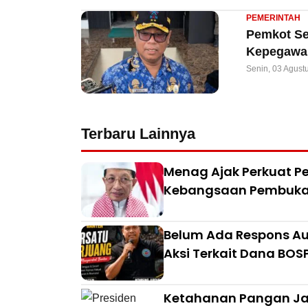
PEMERINTAH
Pemkot Ser
Kepegawai
Senin, 03 Agust
Terbaru Lainnya
Menag Ajak Perkuat Pe
Kebangsaan Pembuka 
Belum Ada Respons Aud
Aksi Terkait Dana BO
Ketahanan Pangan Jad