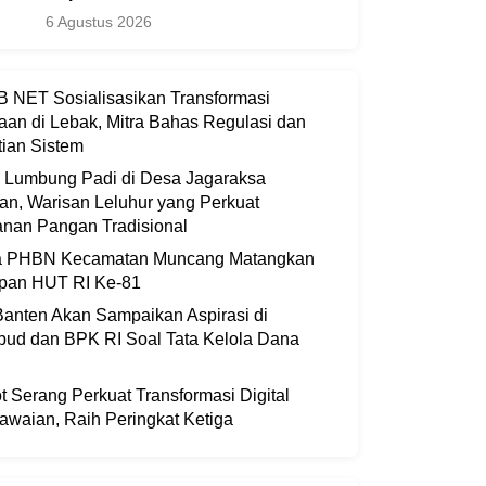
6 Agustus 2026
 NET Sosialisasikan Transformasi
aan di Lebak, Mitra Bahas Regulasi dan
ian Sistem
i Lumbung Padi di Desa Jagaraksa
an, Warisan Leluhur yang Perkuat
nan Pangan Tradisional
ia PHBN Kecamatan Muncang Matangkan
apan HUT RI Ke-81
anten Akan Sampaikan Aspirasi di
bud dan BPK RI Soal Tata Kelola Dana
 Serang Perkuat Transformasi Digital
waian, Raih Peringkat Ketiga