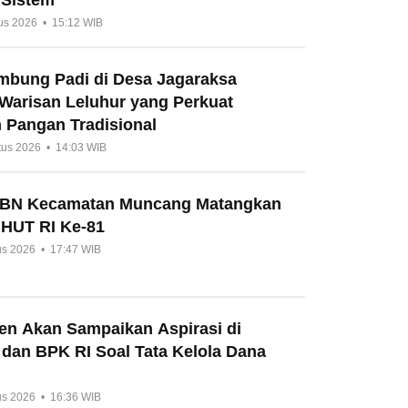
us 2026 • 15:12 WIB
umbung Padi di Desa Jagaraksa
 Warisan Leluhur yang Perkuat
 Pangan Tradisional
tus 2026 • 14:03 WIB
HBN Kecamatan Muncang Matangkan
 HUT RI Ke-81
us 2026 • 17:47 WIB
en Akan Sampaikan Aspirasi di
 dan BPK RI Soal Tata Kelola Dana
us 2026 • 16:36 WIB