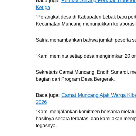
Baca juga:
Pemkot Serang Perkuat Transfor
Ketiga
“Perangkat desa di Kabupaten Lebak baru pert
Kecamatan Muncang menunjukkan kolaborasi 
Satria menambahkan bahwa jumlah peserta ses
“Kami meminta setiap desa mengirimkan 20 or
Sekretaris Camat Muncang, Endih Sunardi, me
bagian dari Program Desa Bergerak.
Baca juga:
Camat Muncang Ajak Warga Kiba
2026
“Kami menjalankan komitmen bersama melalu
hasilnya secara terbatas, dan kami akan memp
tegasnya.