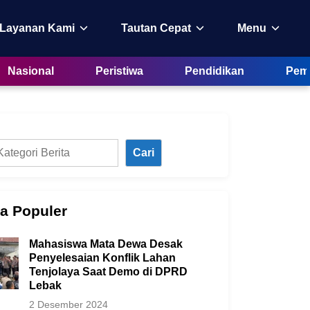
 Layanan Kami
Tautan Cepat
Menu
Nasional
Peristiwa
Pendidikan
Peme
Cari
ta Populer
Mahasiswa Mata Dewa Desak
Penyelesaian Konflik Lahan
Tenjolaya Saat Demo di DPRD
Lebak
2 Desember 2024