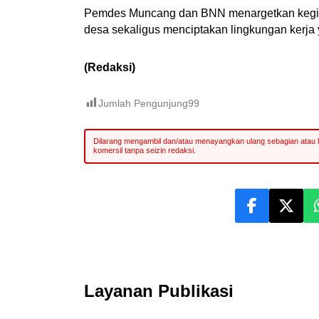
Pemdes Muncang dan BNN menargetkan kegiata
desa sekaligus menciptakan lingkungan kerja
(Redaksi)
Jumlah Pengunjung
99
Layanan Publikasi