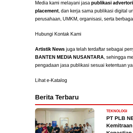
Media kami melayani jasa
publikasi advertori
placement
, dan kerja sama publikasi digital 
perusahaan, UMKM, organisasi, serta berbaga
Hubungi Kontak Kami
Artistik News
juga telah terdaftar sebagai pe
BANTEN MEDIA NUSANTARA
, sehingga m
pengadaan jasa publikasi sesuai ketentuan ya
Lihat e-Katalog
Berita Terbaru
TEKNOLOGI
PT PLB NE
Kemitraan 
Kepastian