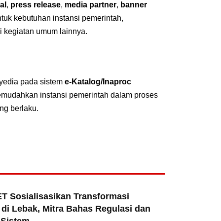
al
,
press release
,
media partner
,
banner
untuk kebutuhan instansi pemerintah,
i kegiatan umum lainnya.
nyedia pada sistem
e-Katalog/Inaproc
emudahkan instansi pemerintah dalam proses
ng berlaku.
T Sosialisasikan Transformasi
di Lebak, Mitra Bahas Regulasi dan
 Sistem