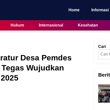
Home
Informasi
Hukum
Internasional
Kesehatan
Cari
aratur Desa Pemdes
 Tegas Wujudkan
Beri
 2025