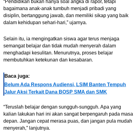
“Pendidikan bukan hanya soal angka di rapor, tetapi
bagaimana anak-anak tumbuh menjadi pribadi yang
disiplin, bertanggung jawab, dan memiliki sikap yang baik
dalam kehidupan sehari-hari,” ujarnya.
Selain itu, ia mengingatkan siswa agar terus menjaga
semangat belajar dan tidak mudah menyerah dalam
menghadapi kesulitan. Menurutnya, proses belajar
membutuhkan ketekunan dan kesabaran.
Baca juga:
Belum Ada Respons Audiensi, LSIM Banten Tempuh
Jalur Aksi Terkait Dana BOSP SMA dan SMK
“Teruslah belajar dengan sungguh-sungguh. Apa yang
kalian lakukan hari ini akan sangat berpengaruh pada masa
depan. Jangan cepat merasa puas, dan jangan pula mudah
menyerah,” lanjutnya.