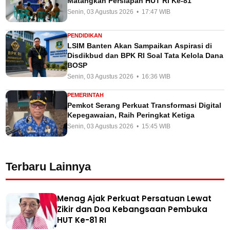
Matangkan Persiapan HUT RI Ke-81
Senin, 03 Agustus 2026 • 17:47 WIB
PENDIDIKAN
LSIM Banten Akan Sampaikan Aspirasi di
Disdikbud dan BPK RI Soal Tata Kelola Dana
BOSP
Senin, 03 Agustus 2026 • 16:36 WIB
PEMERINTAH
Pemkot Serang Perkuat Transformasi Digital
Kepegawaian, Raih Peringkat Ketiga
Senin, 03 Agustus 2026 • 15:45 WIB
Terbaru Lainnya
Menag Ajak Perkuat Persatuan Lewat
Zikir dan Doa Kebangsaan Pembuka
HUT Ke-81 RI