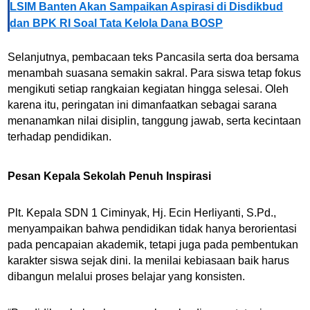
LSIM Banten Akan Sampaikan Aspirasi di Disdikbud
dan BPK RI Soal Tata Kelola Dana BOSP
Selanjutnya, pembacaan teks Pancasila serta doa bersama
menambah suasana semakin sakral. Para siswa tetap fokus
mengikuti setiap rangkaian kegiatan hingga selesai. Oleh
karena itu, peringatan ini dimanfaatkan sebagai sarana
menanamkan nilai disiplin, tanggung jawab, serta kecintaan
terhadap pendidikan.
Pesan Kepala Sekolah Penuh Inspirasi
Plt. Kepala SDN 1 Ciminyak, Hj. Ecin Herliyanti, S.Pd.,
menyampaikan bahwa pendidikan tidak hanya berorientasi
pada pencapaian akademik, tetapi juga pada pembentukan
karakter siswa sejak dini. Ia menilai kebiasaan baik harus
dibangun melalui proses belajar yang konsisten.