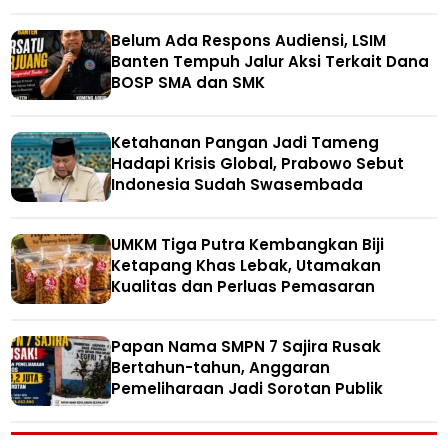
Belum Ada Respons Audiensi, LSIM
Banten Tempuh Jalur Aksi Terkait Dana
BOSP SMA dan SMK
Ketahanan Pangan Jadi Tameng
Hadapi Krisis Global, Prabowo Sebut
Indonesia Sudah Swasembada
UMKM Tiga Putra Kembangkan Biji
Ketapang Khas Lebak, Utamakan
Kualitas dan Perluas Pemasaran
Papan Nama SMPN 7 Sajira Rusak
Bertahun-tahun, Anggaran
Pemeliharaan Jadi Sorotan Publik