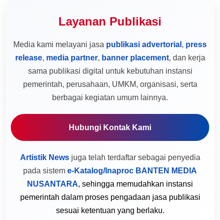
Layanan Publikasi
Media kami melayani jasa
publikasi advertorial
,
press
release
,
media partner
,
banner placement
, dan kerja
sama publikasi digital untuk kebutuhan instansi
pemerintah, perusahaan, UMKM, organisasi, serta
berbagai kegiatan umum lainnya.
Hubungi Kontak Kami
Artistik News
juga telah terdaftar sebagai penyedia
pada sistem
e-Katalog/Inaproc BANTEN MEDIA
NUSANTARA
, sehingga memudahkan instansi
pemerintah dalam proses pengadaan jasa publikasi
sesuai ketentuan yang berlaku.